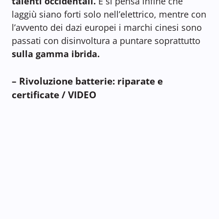
talenti occidentali.
E si pensa infine che
laggiù siano forti solo nell’elettrico, mentre con
l’avvento dei dazi europei i marchi cinesi sono
passati con disinvoltura a puntare soprattutto
sulla gamma ibrida.
– Rivoluzione batterie: riparate e
certificate / VIDEO