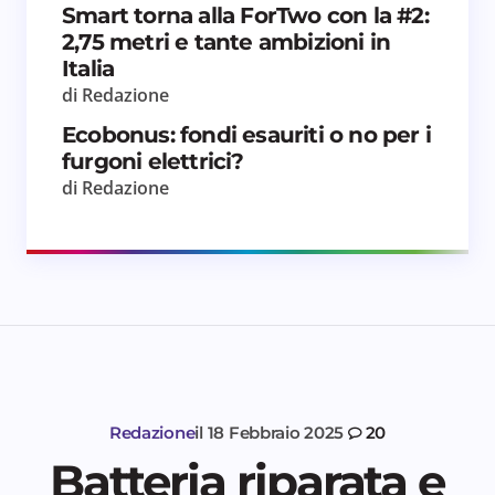
Smart torna alla ForTwo con la #2:
2,75 metri e tante ambizioni in
Italia
di Redazione
Ecobonus: fondi esauriti o no per i
furgoni elettrici?
di Redazione
Redazione
il
18 Febbraio 2025
20
Batteria riparata e