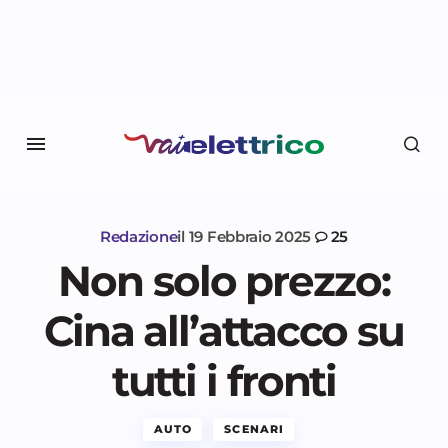
Redazione
il
19 Febbraio 2025
25
Non solo prezzo:
Cina all’attacco su
tutti i fronti
AUTO
SCENARI