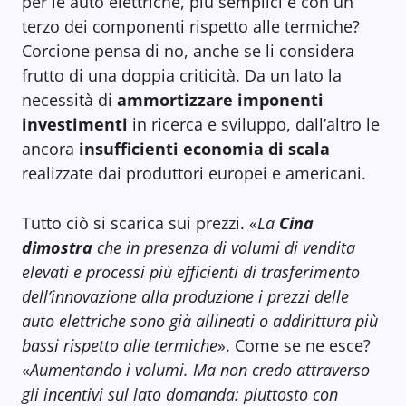
per le auto elettriche, più semplici e con un
terzo dei componenti rispetto alle termiche?
Corcione pensa di no, anche se li considera
frutto di una doppia criticità. Da un lato la
necessità di
ammortizzare imponenti
investimenti
in ricerca e sviluppo, dall’altro le
ancora
insufficienti economia di scala
realizzate dai produttori europei e americani.
Tutto ciò si scarica sui prezzi. «
La
Cina
dimostra
che in presenza di volumi di vendita
elevati e processi più efficienti di trasferimento
dell’innovazione alla produzione i prezzi delle
auto elettriche sono già allineati o addirittura più
bassi rispetto alle termiche
». Come se ne esce?
«
Aumentando i volumi. Ma non credo attraverso
gli incentivi sul lato domanda: piuttosto con