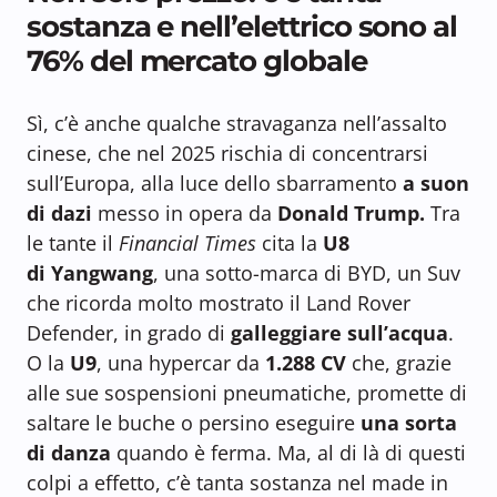
sostanza e nell’elettrico sono al
76% del mercato globale
Sì, c’è anche qualche stravaganza nell’assalto
cinese, che nel 2025 rischia di concentrarsi
sull’Europa, alla luce dello sbarramento
a suon
di dazi
messo in opera da
Donald Trump.
Tra
le tante il
Financial Times
cita la
U8
di Yangwang
, una sotto-marca di BYD, un Suv
che ricorda molto mostrato il Land Rover
Defender, in grado di
galleggiare sull’acqua
.
O la
U9
, una hypercar da
1.288 CV
che, grazie
alle sue sospensioni pneumatiche, promette di
saltare le buche o persino eseguire
una sorta
di danza
quando è ferma. Ma, al di là di questi
colpi a effetto, c’è tanta sostanza nel made in