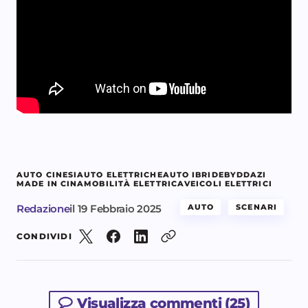
AUTO CINESI
AUTO ELETTRICHE
AUTO IBRIDE
BYD
DAZI
MADE IN CINA
MOBILITÀ ELETTRICA
VEICOLI ELETTRICI
Redazione
il
19 Febbraio 2025
AUTO
SCENARI
CONDIVIDI
Visualizza commenti (25)