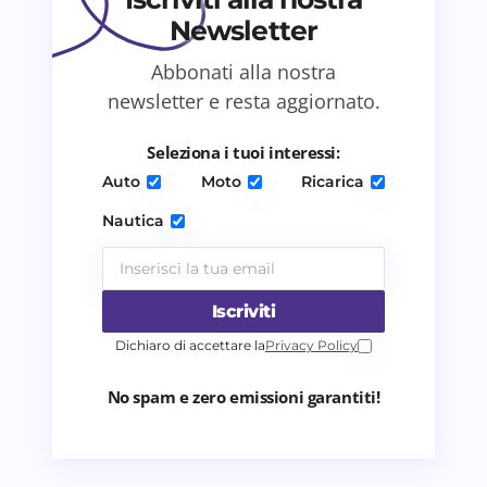
Newsletter
Abbonati alla nostra
newsletter e resta aggiornato.
Salva il mio nome e email in questo browser
per il prossimo commento.
Seleziona i tuoi interessi:
Auto
Moto
Ricarica
Invia commento
Nautica
Iscriviti
Dichiaro di accettare la
Privacy Policy
No spam e zero emissioni garantiti!