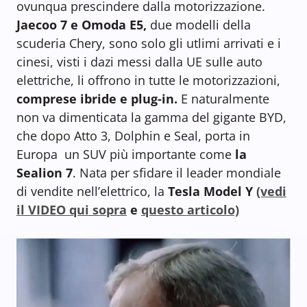
ovunqua prescindere dalla motorizzazione.
Jaecoo 7 e Omoda E5,
due modelli della
scuderia Chery, sono solo gli utlimi arrivati e i
cinesi, visti i dazi messi dalla UE sulle auto
elettriche, li offrono in tutte le motorizzazioni,
comprese ibride e plug-in.
E naturalmente
non va dimenticata la gamma del gigante BYD,
che dopo Atto 3, Dolphin e Seal, porta in
Europa un SUV più importante come
la
Sealion 7
. Nata per sfidare il leader mondiale
di vendite nell’elettrico, la
Tesla Model Y
(vedi
il VIDEO qui sopra
e
questo articolo)