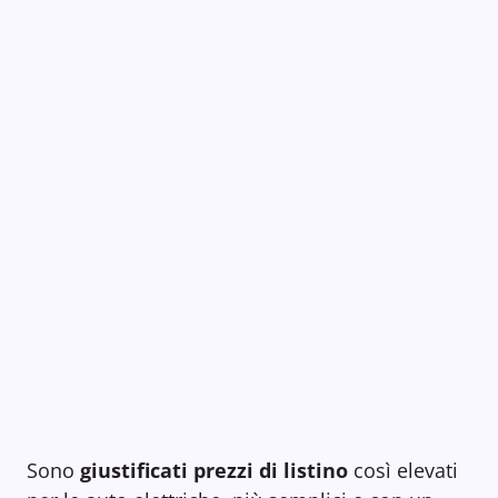
Sono
giustificati prezzi di listino
così elevati