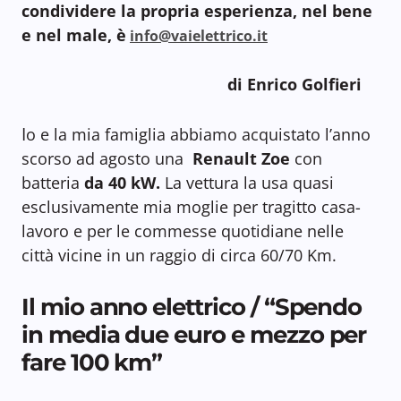
condividere la propria esperienza, nel bene
e nel male, è
info@vaielettrico.it
di Enrico Golfieri
I
o e la mia famiglia abbiamo acquistato l’anno
scorso ad agosto una
Renault Zoe
con
batteria
da 40 kW.
La vettura la usa quasi
esclusivamente mia moglie per tragitto casa-
lavoro e per le commesse quotidiane nelle
città vicine in un raggio di circa 60/70 Km.
Il mio anno elettrico / “Spendo
in media due euro e mezzo per
fare 100 km”