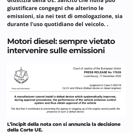
giustificare congegni che alterino le
emissioni, sia nei test di omologazione, sia
durante l’uso quotidiano del veicolo. .
Motori diesel: sempre vietato
intervenire sulle emissioni
L’incipit della nota con si annuncia la decisione
della Corte UE.