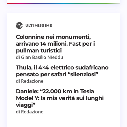
ULTIMISSIME
Colonnine nei monumenti,
arrivano 14 milioni. Fast per i
pullman turistici
di Gian Basilio Nieddu
Thula, il 4×4 elettrico sudafricano
pensato per safari “silenziosi”
di Redazione
Daniele: “22.000 km in Tesla
Model Y: la mia verità sui lunghi
viaggi”
di Redazione