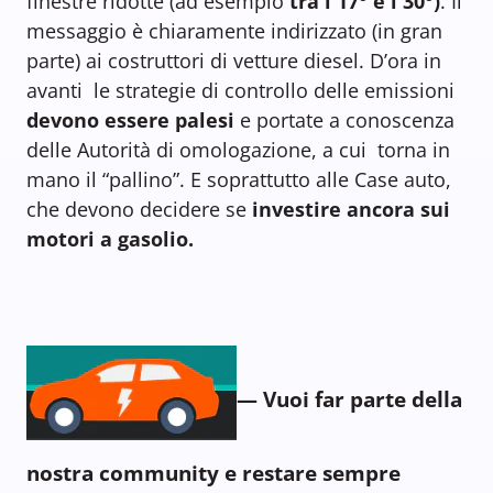
finestre ridotte (ad esempio
tra i 17° e i 30°)
. Il
messaggio è chiaramente indirizzato (in gran
parte) ai costruttori di vetture diesel. D’ora in
avanti le strategie di controllo delle emissioni
devono essere palesi
e portate a conoscenza
delle Autorità di omologazione, a cui torna in
mano il “pallino”. E soprattutto alle Case auto,
che devono decidere se
investire ancora sui
motori a gasolio.
— Vuoi far parte della
nostra community e restare sempre