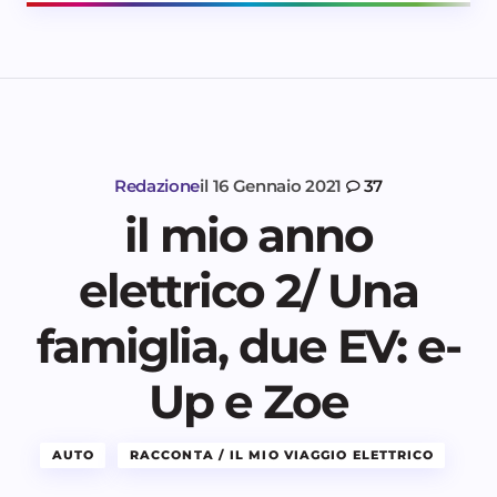
Redazione
il
16 Gennaio 2021
37
il mio anno
elettrico 2/ Una
famiglia, due EV: e-
Up e Zoe
AUTO
RACCONTA / IL MIO VIAGGIO ELETTRICO