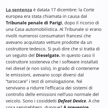
La sentenza
è datata 17 dicembre: la Corte
europea era stata chiamata in causa dal
Tribunale penale di Parigi
, dopo il ricorso di
una Casa automobilistica. Al Tribunale si erano
rivolti numerosi consumatori francesi che
avevano acquistato vetture prodotte da un
costruttore tedesco. Si può dire che si tratta di
un seguito del
Dieselgate.
In questo caso il
costruttore sosteneva che i software installati
nei diesel (e non solo), in grado di contenerne
le emissioni, avevano scopi diversi dal
“taroccare” i test di omologazione. Né
servivano a ridurre l’efficacia dei sistemi di
controllo delle emissioni nell’uso normale del
veicolo. Sono i cosiddetti
Defeat Device
. A che
cosa servirebbero, dunque?
A prevenire