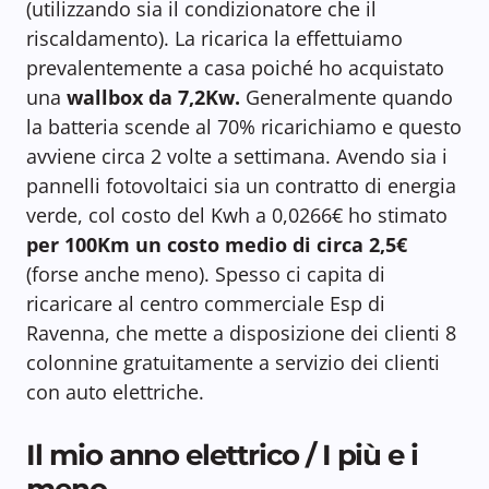
(utilizzando sia il condizionatore che il
riscaldamento). La ricarica la effettuiamo
prevalentemente a casa poiché ho acquistato
una
wallbox da 7,2Kw.
Generalmente quando
la batteria scende al 70% ricarichiamo e questo
avviene circa 2 volte a settimana. Avendo sia i
pannelli fotovoltaici sia un contratto di energia
verde, col costo del Kwh a 0,0266€ ho stimato
per 100Km un costo medio di circa 2,5€
(forse anche meno). Spesso ci capita di
ricaricare al centro commerciale Esp di
Ravenna, che mette a disposizione dei clienti 8
colonnine gratuitamente a servizio dei clienti
con auto elettriche.
Il mio anno elettrico / I più e i
meno