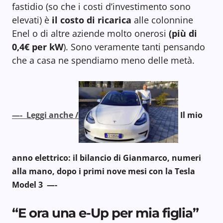
fastidio (so che i costi d’investimento sono
elevati) è
il costo di ricarica
alle colonnine
Enel o di altre aziende molto onerosi
(più di
0,4€ per kW
). Sono veramente tanti pensando
che a casa ne spendiamo meno delle metà.
—- Leggi anche /
Il mio
anno elettrico: il bilancio di Gianmarco, numeri
alla mano, dopo i primi nove mesi con la Tesla
Model 3 —-
“E ora una e-Up per mia figlia”