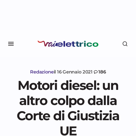
Redazione
il
16 Gennaio 2021
186
Motori diesel: un
altro colpo dalla
Corte di Giustizia
UE