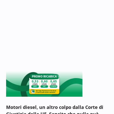
Motori diesel, un altro colpo dalla Corte di
Giustizia della UE. Sancito che nulla può