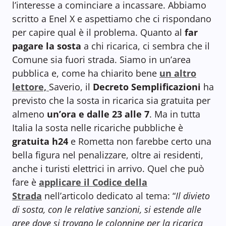
l’interesse a cominciare a incassare. Abbiamo
scritto a Enel X e aspettiamo che ci rispondano
per capire qual è il problema. Quanto al
far
pagare la sosta
a chi ricarica, ci sembra che il
Comune sia fuori strada. Siamo in un’area
pubblica e, come ha chiarito bene
un altro
lettore,
Saverio, il
Decreto Semplificazioni
ha
previsto che la sosta in ricarica sia gratuita per
almeno
un’ora e dalle 23 alle 7
. Ma in tutta
Italia la sosta nelle ricariche pubbliche è
gratuita h24
e Rometta non farebbe certo una
bella figura nel penalizzare, oltre ai residenti,
anche i turisti elettrici in arrivo. Quel che può
fare è
applicare il Codice della
Strada
nell’articolo dedicato al tema: “
Il divieto
di sosta, con le relative sanzioni, si estende alle
aree dove si trovano le colonnine per la ricarica