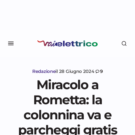
Redazione
il
28 Giugno 2024
9
Miracolo a
Rometta: la
colonnina va e
parcheggi gratis