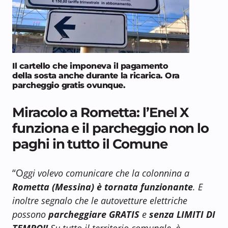
Il cartello che imponeva il pagamento
della sosta anche durante la ricarica. Ora
parcheggio gratis ovunque.
Miracolo a Rometta: l’Enel X
funziona e il parcheggio non lo
paghi in tutto il Comune
“O
ggi volevo comunicare che la colonnina a
Rometta (Messina)
è tornata funzionante
. E
inoltre segnalo che le autovetture elettriche
possono
parcheggiare GRATIS
e
senza LIMITI DI
TEMPO!!
Su tutto il territorio comunale, è