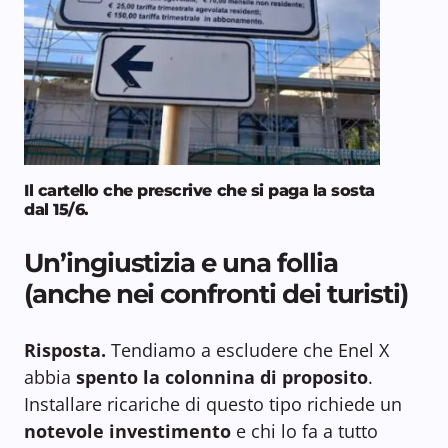
I
l cartello che prescrive che si paga la sosta
dal 15/6.
Un’ingiustizia e una follia
(anche nei confronti dei turisti)
Risposta.
Tendiamo a escludere che Enel X
abbia
spento la colonnina
di proposito
.
Installare ricariche di questo tipo richiede un
notevole investimento
e chi lo fa a tutto