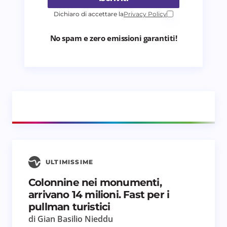
Dichiaro di accettare la
Privacy Policy
No spam e zero emissioni garantiti!
ULTIMISSIME
Colonnine nei monumenti,
arrivano 14 milioni. Fast per i
pullman turistici
di Gian Basilio Nieddu