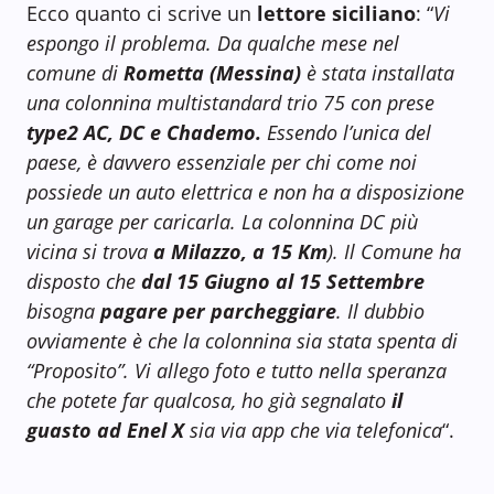
Ecco quanto ci scrive un
lettore siciliano
: “
Vi
espongo il problema. Da qualche mese nel
comune di
Rometta (Messina)
è stata installata
una colonnina multistandard trio 75 con prese
type2 AC, DC e Chademo.
Essendo l’unica del
paese, è davvero essenziale per chi come noi
possiede un auto elettrica e non ha a disposizione
un garage per caricarla. La colonnina DC più
vicina si trova
a Milazzo, a 15 Km
). Il Comune ha
disposto che
dal 15 Giugno al 15 Settembre
bisogna
pagare per parcheggiare
. Il dubbio
ovviamente è che la colonnina sia stata spenta di
“Proposito”. Vi allego foto e tutto nella speranza
che potete far qualcosa, ho già segnalato
il
guasto ad Enel X
sia via app che via telefonica
“.