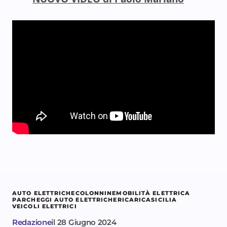
AUTO ELETTRICHE
COLONNINE
MOBILITÀ ELETTRICA
PARCHEGGI AUTO ELETTRICHE
RICARICA
SICILIA
VEICOLI ELETTRICI
Redazione
il
28 Giugno 2024