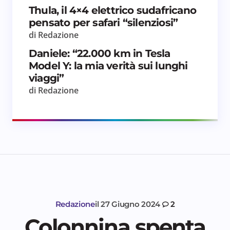
Thula, il 4×4 elettrico sudafricano
pensato per safari “silenziosi”
di Redazione
Daniele: “22.000 km in Tesla
Model Y: la mia verità sui lunghi
viaggi”
di Redazione
Redazione
il
27 Giugno 2024
2
Colonnina spenta