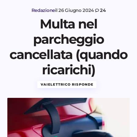
Redazione
il
26 Giugno 2024
24
Multa nel
parcheggio
cancellata (quando
ricarichi)
VAIELETTRICO RISPONDE