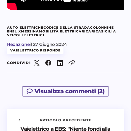
AUTO ELETTRICHE
CODICE DELLA STRADA
COLONNINE
ENEL X
MESSINA
MOBILITÀ ELETTRICA
RICARICA
SICILIA
VEICOLI ELETTRICI
Redazione
il
27 Giugno 2024
VAIELETTRICO RISPONDE
CONDIVIDI
Visualizza commenti (2)
ARTICOLO PRECEDENTE
Vaielettrico a EBS: "Niente fondi alla