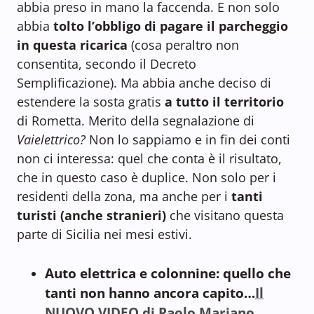
abbia preso in mano la faccenda. E non solo
abbia
tolto l’obbligo di pagare il parcheggio
in questa ricarica
(cosa peraltro non
consentita, secondo il Decreto
Semplificazione). Ma abbia anche deciso di
estendere la sosta gratis
a tutto il territorio
di Rometta. Merito della segnalazione di
Vaielettrico?
Non lo sappiamo e in fin dei conti
non ci interessa: quel che conta è il risultato,
che in questo caso è duplice. Non solo per i
residenti della zona, ma anche per i
tanti
turisti (anche stranieri)
che visitano questa
parte di Sicilia nei mesi estivi.
Auto elettrica e colonnine: quello che
tanti non hanno ancora capito…
Il
NUOVO VIDEO di Paolo Mariano