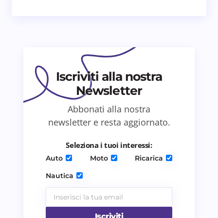
Email *
Il tuo commento *
Iscriviti alla nostra
Newsletter
Abbonati alla nostra
newsletter e resta aggiornato.
Salva il mio nome e email in questo browser
per il prossimo commento.
Seleziona i tuoi interessi:
Auto
Moto
Ricarica
Invia commento
Nautica
Iscriviti