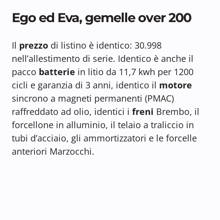
Ego ed Eva, gemelle over 200
Il
prezzo
di listino è identico: 30.998
nell’allestimento di serie. Identico è anche il
pacco
batterie
in litio da 11,7 kwh per 1200
cicli e garanzia di 3 anni, identico il
motore
sincrono a magneti permanenti (PMAC)
raffreddato ad olio, identici i
freni
Brembo, il
forcellone in alluminio, il telaio a traliccio in
tubi d’acciaio, gli ammortizzatori e le forcelle
anteriori Marzocchi.