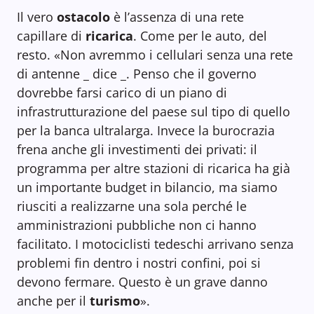
Il vero
ostacolo
è l’assenza di una rete
capillare di
ricarica
. Come per le auto, del
resto. «Non avremmo i cellulari senza una rete
di antenne _ dice _. Penso che il governo
dovrebbe farsi carico di un piano di
infrastrutturazione del paese sul tipo di quello
per la banca ultralarga. Invece la burocrazia
frena anche gli investimenti dei privati: il
programma per altre stazioni di ricarica ha già
un importante budget in bilancio, ma siamo
riusciti a realizzarne una sola perché le
amministrazioni pubbliche non ci hanno
facilitato. I motociclisti tedeschi arrivano senza
problemi fin dentro i nostri confini, poi si
devono fermare. Questo è un grave danno
anche per il
turismo
».