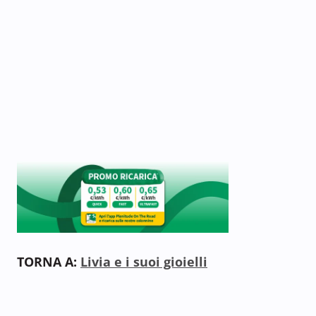
TORNA A:
Livia e i suoi gioielli