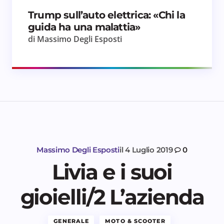
Trump sull’auto elettrica: «Chi la
guida ha una malattia»
di Massimo Degli Esposti
Massimo Degli Esposti
il
4 Luglio 2019
0
Livia e i suoi
gioielli/2 L’azienda
GENERALE
MOTO & SCOOTER