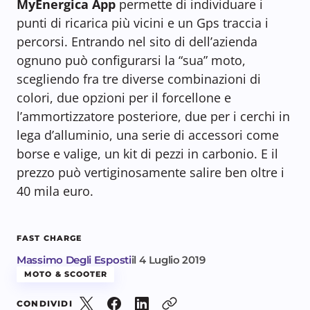
MyEnergica App
permette di individuare i
punti di ricarica più vicini e un Gps traccia i
percorsi. Entrando nel sito di dell’azienda
ognuno può configurarsi la “sua” moto,
scegliendo fra tre diverse combinazioni di
colori, due opzioni per il forcellone e
l’ammortizzatore posteriore, due per i cerchi in
lega d’alluminio, una serie di accessori come
borse e valige, un kit di pezzi in carbonio. E il
prezzo può vertiginosamente salire ben oltre i
40 mila euro.
FAST CHARGE
Massimo Degli Esposti
il
4 Luglio 2019
MOTO & SCOOTER
CONDIVIDI