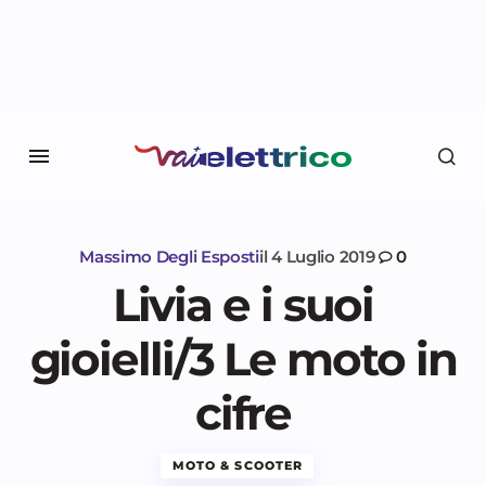
Massimo Degli Esposti
il
4 Luglio 2019
0
Livia e i suoi
gioielli/3 Le moto in
cifre
MOTO & SCOOTER