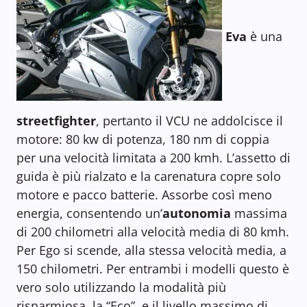
Eva
è una
streetfighter
, pertanto il VCU ne addolcisce il
motore: 80 kw di potenza, 180 nm di coppia
per una velocità limitata a 200 kmh. L’assetto di
guida è più rialzato e la carenatura copre solo
motore e pacco batterie. Assorbe così meno
energia, consentendo un’
autonomia
massima
di 200 chilometri alla velocità media di 80 kmh.
Per Ego si scende, alla stessa velocità media, a
150 chilometri. Per entrambi i modelli questo è
vero solo utilizzando la modalità più
risparmiosa, la “Eco”, e il livello massimo di