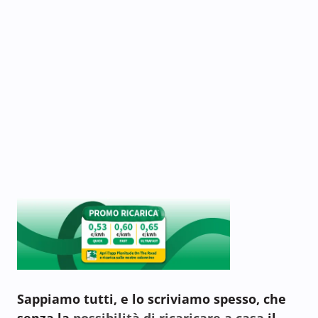
Sappiamo tutti, e lo scriviamo spesso, che
senza la
possibilità di ricaricare a casa
il