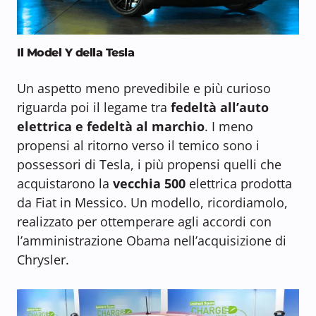
Il Model Y della Tesla
Un aspetto meno prevedibile e più curioso
riguarda poi il legame tra
fedeltà all’auto
elettrica e fedeltà al marchio
. I meno
propensi al ritorno verso il temico sono i
possessori di Tesla, i più propensi quelli che
acquistarono la
vecchia 500
elettrica prodotta
da Fiat in Messico. Un modello, ricordiamolo,
realizzato per ottemperare agli accordi con
l’amministrazione Obama nell’acquisizione di
Chrysler.