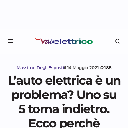
Massimo Degli Esposti
il
14 Maggio 2021
188
L’auto elettrica è un
problema? Uno su
5 torna indietro.
Ecco perchè