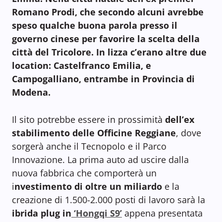
Romano Prodi, che secondo alcuni avrebbe
speso qualche buona parola presso il
governo cinese per favorire la scelta della
città del Tricolore. In lizza c’erano altre due
location: Castelfranco Emilia, e
Campogalliano, entrambe in Provincia di
Modena.
Il sito potrebbe essere in prossimità
dell’ex
stabilimento delle Officine Reggiane
, dove
sorgerà anche il Tecnopolo e il Parco
Innovazione. La prima auto ad uscire dalla
nuova fabbrica che comporterà un
i
nvestimento di oltre un miliardo
e la
creazione di 1.500-2.000 posti di lavoro sarà la
ibrida plug in
‘Hongqi S9’
appena presentata