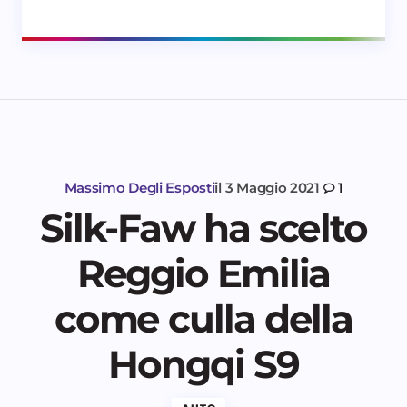
Massimo Degli Esposti
il
3 Maggio 2021
1
Silk-Faw ha scelto
Reggio Emilia
come culla della
Hongqi S9