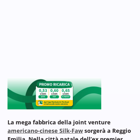
La mega fabbrica della joint venture
americano-cinese Silk-Faw
sorgerà a Reggio
Emilia. Nella città natale dell’ex premier