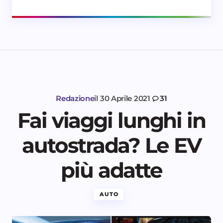
Redazione
il
30 Aprile 2021
31
Fai viaggi lunghi in
autostrada? Le EV
più adatte
AUTO