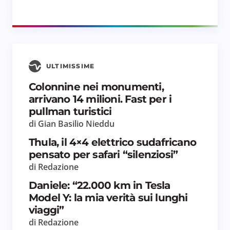
ULTIMISSIME
Colonnine nei monumenti,
arrivano 14 milioni. Fast per i
pullman turistici
di Gian Basilio Nieddu
Thula, il 4×4 elettrico sudafricano
pensato per safari “silenziosi”
di Redazione
Daniele: “22.000 km in Tesla
Model Y: la mia verità sui lunghi
viaggi”
di Redazione