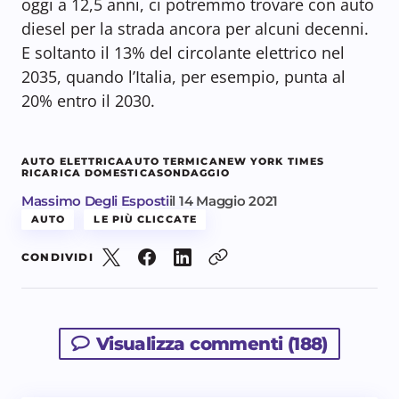
oggi a 12,5 anni, ci potremmo trovare con auto
diesel per la strada ancora per alcuni decenni.
E soltanto il 13% del circolante elettrico nel
2035, quando l’Italia, per esempio, punta al
20% entro il 2030.
AUTO ELETTRICA
AUTO TERMICA
NEW YORK TIMES
RICARICA DOMESTICA
SONDAGGIO
Massimo Degli Esposti
il
14 Maggio 2021
AUTO
LE PIÙ CLICCATE
CONDIVIDI
Visualizza commenti (188)