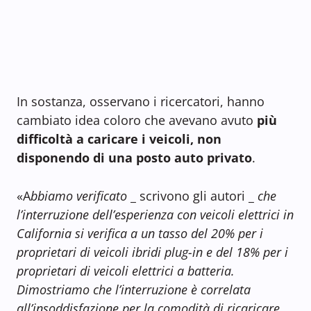
In sostanza, osservano i ricercatori, hanno
cambiato idea coloro che avevano avuto
più
difficoltà a caricare i veicoli, non
disponendo di una posto auto privato
.
«A
bbiamo verificato
_ scrivono gli autori _
che
l’interruzione dell’esperienza con veicoli elettrici in
California si verifica a un tasso del 20% per i
proprietari di veicoli ibridi plug-in e del 18% per i
proprietari di veicoli elettrici a batteria.
Dimostriamo che l’interruzione è correlata
all’insoddisfazione per la comodità di ricaricare,