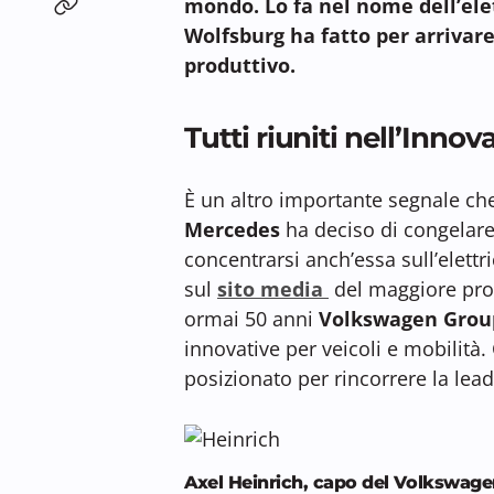
mondo. Lo fa nel nome dell’elett
Wolfsburg ha fatto per arrivare 
produttivo.
Tutti riuniti nell’Inno
È un altro importante segnale che
Mercedes
ha deciso di congelare
concentrarsi anch’essa sull’elettr
sul
sito media
del maggiore pr
ormai 50 anni
Volkswagen Grou
innovative per veicoli e mobilità.
posizionato per rincorrere la lea
Axel Heinrich, capo del Volkswag