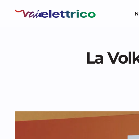
N
La Vol