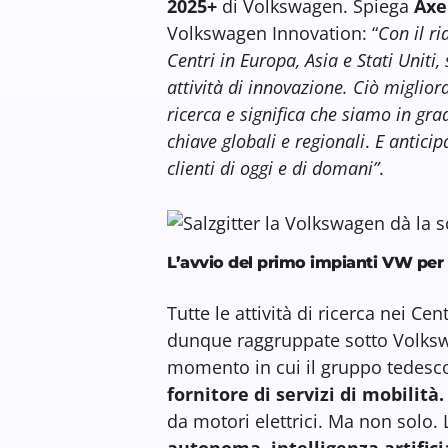
2025+
di Volkswagen. Spiega
Axe
Volkswagen Innovation: “
Con il r
Centri in Europa, Asia e Stati Unit
attività di innovazione. Ciò miglior
ricerca e significa che siamo in gra
chiave globali e regionali
.
E anticip
clienti di oggi e di domani”
.
L’avvio del primo impianti VW per la
Tutte le attività di ricerca nei Cen
dunque raggruppate sotto Volkswa
momento in cui il gruppo tedesco
fornitore di servizi di mobilità.
da motori elettrici. Ma non solo. 
autonoma, intelligenza artificia