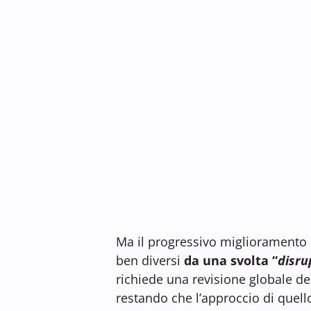
Ma il progressivo miglioramento 
ben diversi
da una svolta “
disru
richiede una revisione globale del
restando che l’approccio di quell