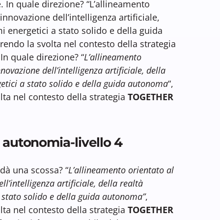
. In quale direzione? “L’allineamento
innovazione dell’intelligenza artificiale,
i energetici a stato solido e della guida
rendo la svolta nel contesto della strategia
n quale direzione? “
L’allineamento
novazione dell’intelligenza artificiale, della
etici a stato solido e della guida autonoma
“,
lta nel contesto della strategia
TOGETHER
 autonomia-livello 4
 dà una scossa? “
L’allineamento orientato al
l’intelligenza artificiale, della realtà
 stato solido e della guida autonoma”
,
lta nel contesto della strategia
TOGETHER