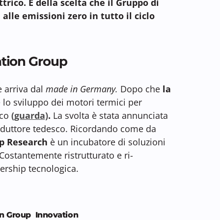
rico. E della scelta che il Gruppo di
alle emissioni zero in tutto il ciclo
vation Group
 arriva dal
made in Germany.
Dopo che
la
 lo sviluppo dei motori termici per
ico
(guarda)
.
La svolta è stata annunciata
oduttore tedesco. Ricordando come da
p Research
è un incubatore di soluzioni
 Costantemente ristrutturato e ri-
dership tecnologica.
en Group Innovation