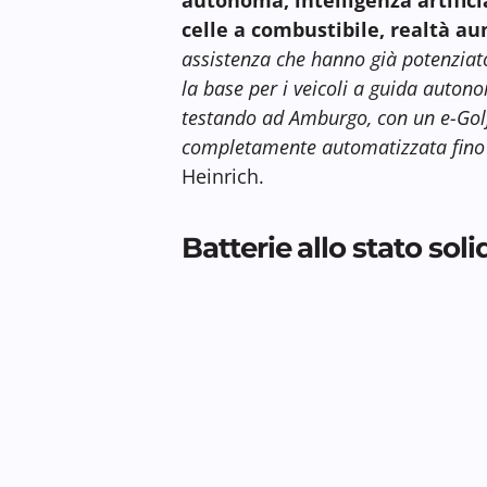
celle a combustibile, realtà au
assistenza che hanno già potenziato
la base per i veicoli a guida auton
testando ad Amburgo, con un e-Go
completamente automatizzata fino al
Heinrich.
Batterie allo stato sol