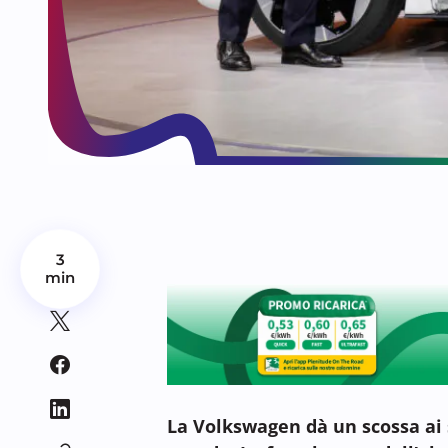
3
min
La Volkswagen dà un scossa ai s