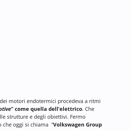
dei motori endotermici procedeva a ritmi
ptive
” come quella dell’elettrico
. Che
le strutture e degli obiettivi. Fermo
o che oggi si chiama “
Volkswagen Group