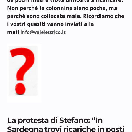
Non perché le colonnine siano poche, ma
perché sono collocate male. Ricordiamo che
i vostri quesiti vanno inviati alla
mail
info@vaielettrico.it
La protesta di Stefano: “In
Sardegna trovi ricariche in posti