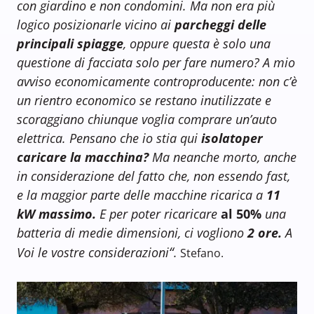
con giardino e non condomini. Ma non era più
logico posizionarle vicino ai
parcheggi delle
principali spiagge
, oppure questa è solo una
questione di facciata solo per fare numero? A mio
avviso economicamente controproducente: non c’è
un rientro economico se restano inutilizzate e
scoraggiano chiunque voglia comprare un’auto
elettrica. Pensano che io stia qui
isolato
per
caricare la macchina?
Ma neanche morto, anche
in considerazione del fatto che, non essendo fast,
e la maggior parte delle macchine ricarica a
11
kW massimo.
E per poter ricaricare
al 50%
una
batteria di medie dimensioni, ci vogliono
2 ore.
A
“
Voi le vostre considerazioni
.
Stefano.