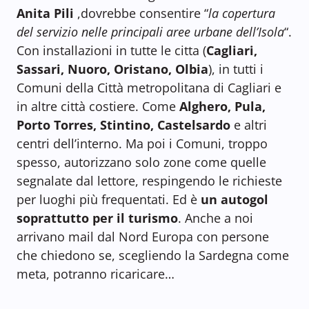
Anita Pili
,dovrebbe consentire “
la copertura
del servizio nelle principali aree urbane dell’Isola
“.
Con installazioni in tutte le citta (
Cagliari,
Sassari, Nuoro, Oristano, Olbia
), in tutti i
Comuni della Città metropolitana di Cagliari e
in altre città costiere. Come
Alghero, Pula,
Porto Torres, Stintino, Castelsardo
e altri
centri dell’interno. Ma poi i Comuni, troppo
spesso, autorizzano solo zone come quelle
segnalate dal lettore, respingendo le richieste
per luoghi più frequentati. Ed è
un autogol
soprattutto per il turismo
. Anche a noi
arrivano mail dal Nord Europa con persone
che chiedono se, scegliendo la Sardegna come
meta, potranno ricaricare…