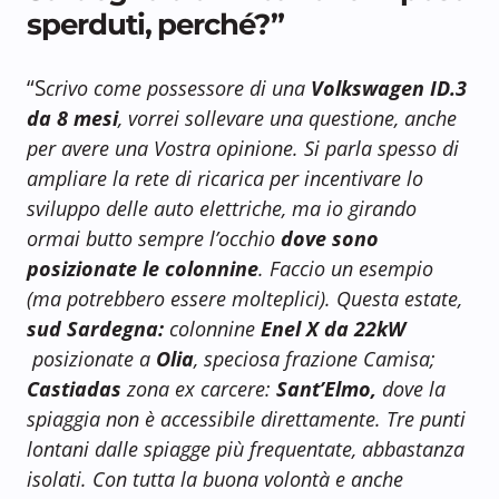
sperduti, perché?”
“S
crivo come possessore di una
Volkswagen ID.3
da 8 mesi
, vorrei sollevare una questione, anche
per avere una Vostra opinione. Si parla spesso di
ampliare la rete di ricarica per incentivare lo
sviluppo delle auto elettriche, ma io girando
ormai butto sempre l’occhio
dove sono
posizionate le colonnine
. Faccio un esempio
(ma potrebbero essere molteplici). Questa estate,
sud Sardegna:
colonnine
Enel X da 22kW
posizionate a
Olia
, speciosa frazione Camisa;
Castiadas
zona ex carcere:
Sant’Elmo,
dove la
spiaggia non è accessibile direttamente. Tre punti
lontani dalle spiagge più frequentate, abbastanza
isolati. Con tutta la buona volontà e anche