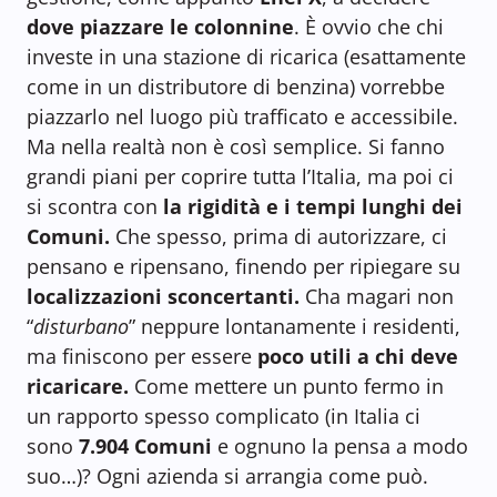
dove piazzare le colonnine
. È ovvio che chi
investe in una stazione di ricarica (esattamente
come in un distributore di benzina) vorrebbe
piazzarlo nel luogo più trafficato e accessibile.
Ma nella realtà non è così semplice. Si fanno
grandi piani per coprire tutta l’Italia, ma poi ci
si scontra con
la rigidità e i tempi lunghi dei
Comuni.
Che spesso, prima di autorizzare, ci
pensano e ripensano, finendo per ripiegare su
localizzazioni sconcertanti.
Cha magari non
“
disturbano
” neppure lontanamente i residenti,
ma finiscono per essere
poco utili a chi deve
ricaricare.
Come mettere un punto fermo in
un rapporto spesso complicato (in Italia ci
sono
7.904 Comuni
e ognuno la pensa a modo
suo…)? Ogni azienda si arrangia come può.