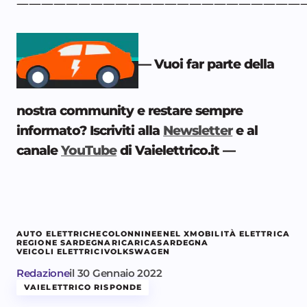
————————————————————————
— Vuoi far parte della
nostra community e restare sempre
informato? Iscriviti alla
Newsletter
e al
canale
YouTube
di Vaielettrico.it —
AUTO ELETTRICHE
COLONNINE
ENEL X
MOBILITÀ ELETTRICA
REGIONE SARDEGNA
RICARICA
SARDEGNA
VEICOLI ELETTRICI
VOLKSWAGEN
Redazione
il
30 Gennaio 2022
VAIELETTRICO RISPONDE