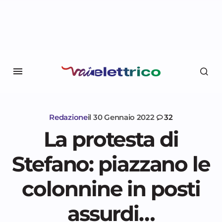
Redazione
il
30 Gennaio 2022
32
La protesta di
Stefano: piazzano le
colonnine in posti
assurdi…