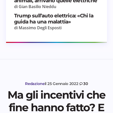
animali, arrivano quelle elettriche
di Gian Basilio Nieddu
Trump sull’auto elettrica: «Chi la
guida ha una malattia»
di Massimo Degli Esposti
Redazione
il
25 Gennaio 2022
30
Ma gli incentivi che
fine hanno fatto? E