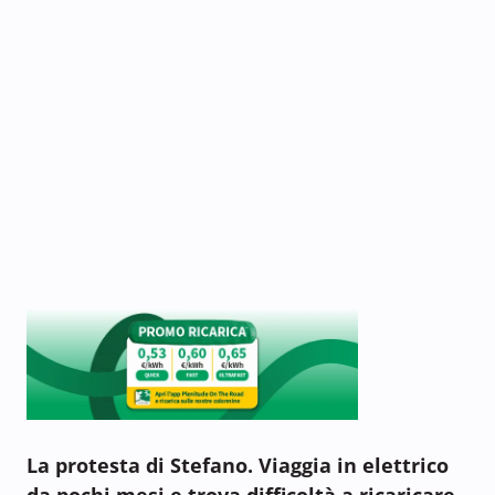
La protesta di Stefano. Viaggia in elettrico
da pochi mesi e trova difficoltà a ricaricare.