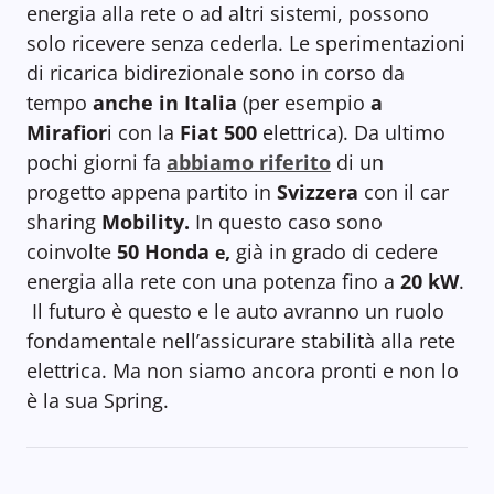
energia alla rete o ad altri sistemi, possono
solo ricevere senza cederla. Le sperimentazioni
di ricarica bidirezionale sono in corso da
tempo
anche in Italia
(per esempio
a
Mirafior
i con la
Fiat 500
elettrica). Da ultimo
pochi giorni fa
abbiamo riferito
di un
progetto appena partito in
Svizzera
con il car
sharing
Mobility.
In questo caso sono
coinvolte
50 Honda
,
già in grado di cedere
e
energia alla rete con una potenza fino a
20 kW
.
Il futuro è questo e le auto avranno un ruolo
fondamentale nell’assicurare stabilità alla rete
elettrica. Ma non siamo ancora pronti e non lo
è la sua Spring.