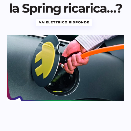
la Spring ricarica…?
VAIELETTRICO RISPONDE