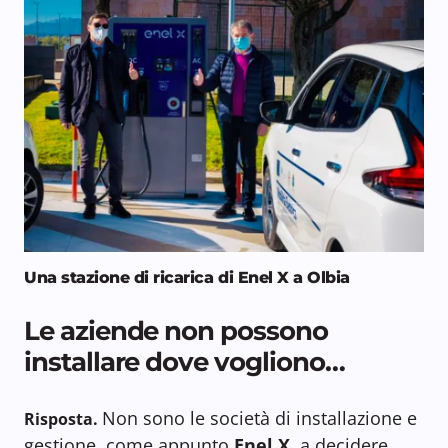
Una stazione di ricarica di Enel X a Olbia
Le aziende non possono
installare dove vogliono…
Non sono le società di installazione e
Risposta.
gestione, come appunto
Enel X
, a decidere