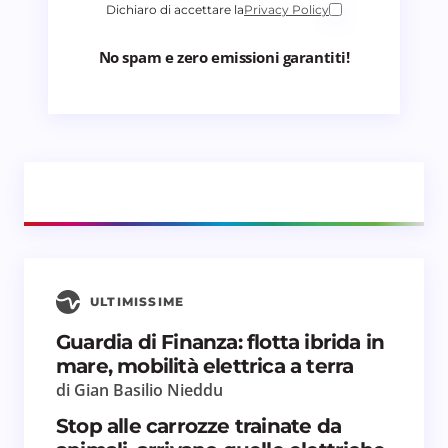
Dichiaro di accettare la
Privacy Policy
No spam e zero emissioni garantiti!
ULTIMISSIME
Guardia di Finanza: flotta ibrida in
mare, mobilità elettrica a terra
di Gian Basilio Nieddu
Stop alle carrozze trainate da