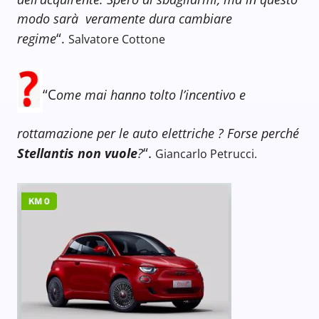
modo sarà veramente dura cambiare
“
regime
.
Salvatore Cottone
“C
ome mai hanno tolto l’incentivo e
rottamazione per le auto elettriche ? Forse perché
“.
Stellantis non vuole
?
Giancarlo Petrucci.