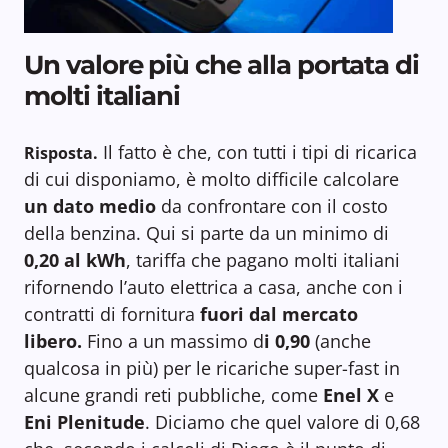
Un valore più che alla portata di
molti italiani
Il fatto è che, con tutti i tipi di ricarica
Risposta.
di cui disponiamo, è molto difficile calcolare
un dato medio
da confrontare con il costo
della benzina. Qui si parte da un minimo di
0,20 al kWh
, tariffa che pagano molti italiani
rifornendo l’auto elettrica a casa, anche con i
contratti di fornitura
fuori dal mercato
libero.
Fino a un massimo d
i 0,90
(anche
qualcosa in più) per le ricariche super-fast in
alcune grandi reti pubbliche, come
Enel X
e
Eni Plenitude
. Diciamo che quel valore di 0,68