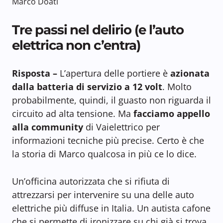
Marco Doati
Tre passi nel delirio (e l’auto
elettrica non c’entra)
Risposta –
L’apertura delle portiere è
azionata
dalla batteria di servizio a 12 volt
. Molto
probabilmente, quindi, il guasto non riguarda il
circuito ad alta tensione. Ma
facciamo appello
alla community
di Vaielettrico per
informazioni tecniche più precise. Certo è che
la storia di Marco qualcosa in più ce lo dice.
Un’officina autorizzata che si rifiuta di
attrezzarsi per intervenire su una delle auto
elettriche più diffuse in Italia. Un autista cafone
che si permette di ironizzare su chi già si trova