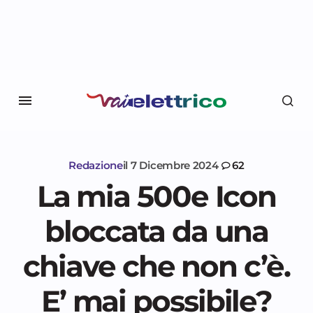
Redazione
il
7 Dicembre 2024
62
La mia 500e Icon
bloccata da una
chiave che non c’è.
E’ mai possibile?