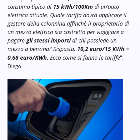
consumo tipico di
15 kWh/100Km
di un’auto
elettrica attuale. Quale tariffa dovrà applicare il
gestore della colonnina affinchè il proprietario di
un mezzo elettrico sia costretto per viaggiare a
pagare
gli stessi importi
di chi possiede un
mezzo a benzina? Risposta:
10,2 euro/15 KWh
=
“.
0,68 euro/KWh.
Ecco come si fanno le tariffe
Diego