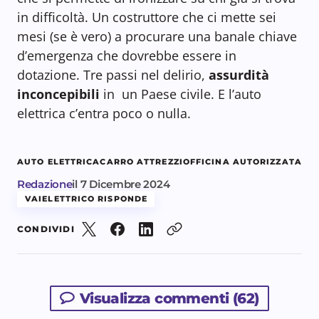
in difficoltà. Un costruttore che ci mette sei
mesi (se è vero) a procurare una banale chiave
d’emergenza che dovrebbe essere in
dotazione. Tre passi nel delirio,
assurdità
inconcepibili
in un Paese civile. E l’auto
elettrica c’entra poco o nulla.
AUTO ELETTRICA
CARRO ATTREZZI
OFFICINA AUTORIZZATA
Redazione
il
7 Dicembre 2024
VAIELETTRICO RISPONDE
CONDIVIDI
Visualizza commenti (62)