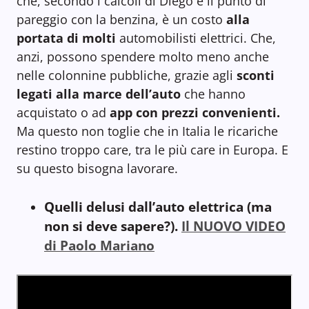
che, secondo i calcoli di Diego è il punto di
pareggio con la benzina, è un costo
alla
portata di molti
automobilisti elettrici. Che,
anzi, possono spendere molto meno anche
nelle colonnine pubbliche, grazie agli
sconti
legati alla marce dell’auto
che hanno
acquistato o ad
app con prezzi
convenienti.
Ma questo non toglie che in Italia le ricariche
restino troppo care, tra le più care in Europa. E
su questo bisogna lavorare.
Quelli delusi dall’auto elettrica (ma
non si deve sapere?).
Il NUOVO VIDEO
di Paolo Mariano