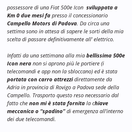
possessore di una Fiat 500e Icon
sviluppata a
Km 0 due mesi fa
presso il concessionario
Campello Motors di Padova
. Da circa una
settima sono in attesa di sapere le sorti della mia
scelta di passare definitivamente all’ elettrico.
Infatti da una settimana alla mia
bellissima 500e
Icon nera
non si aprono più le portiere (i
telecomandi e app non la sbloccano) ed è stata
portata con carro attrezzi
direttamente da
Adria in provincia di Rovigo a Padova sede della
Campello. Trasporto questo reso necessario dal
fatto che
non mi è stata fornita
la c
hiave
meccanica o “spadino”
di emergenza all’interno
dei due telecomandi.