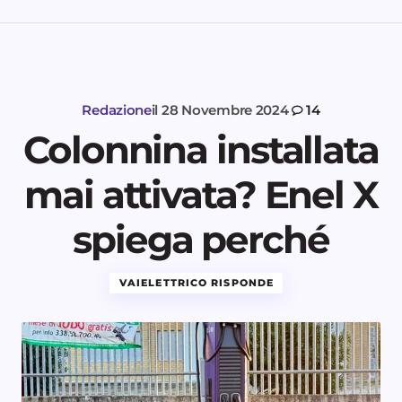
Redazione
il
28 Novembre 2024
14
Colonnina installata
mai attivata? Enel X
spiega perché
VAIELETTRICO RISPONDE