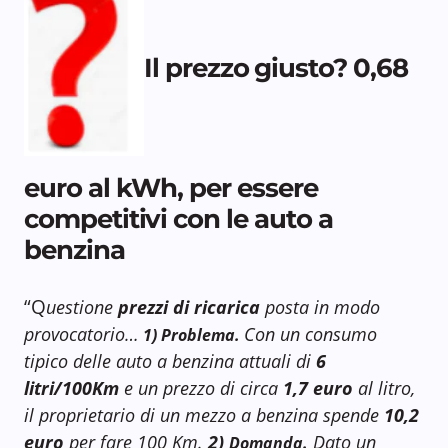
Il prezzo giusto? 0,68
euro al kWh, per essere
competitivi con le auto a
benzina
“Q
uestione
prezzi di ricarica
posta in modo
provocatorio…
Con un consumo
1) Problema.
tipico delle auto a benzina attuali di
6
litri/100Km
e un prezzo di circa
1,7 euro
al litro,
il proprietario di un mezzo a benzina spende
10,2
euro
per fare 100 Km.
2)
Dato un
Domanda.