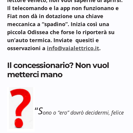
Il telecomando e la app non funzionano e
Fiat non dà in dotazione una chiave
meccanica a “spadino”. Inizia così una
piccola Odissea che forse lo riporterà su
un’auto termica. Inviate quesiti e
osservazioni a
info@vaialettrico.it
.
Il concessionario? Non vuol
metterci mano
“
S
ono o “ero” dovrò decidermi, felice