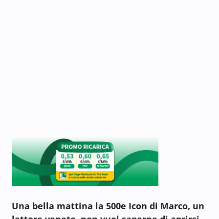
Una bella mattina la 500e Icon di Marco, un
lettore veneto, non vuol saperne di aprirsi.