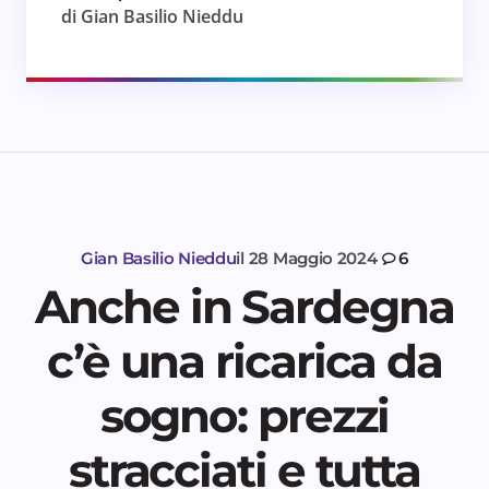
di Gian Basilio Nieddu
Gian Basilio Nieddu
il
28 Maggio 2024
6
Anche in Sardegna
c’è una ricarica da
sogno: prezzi
stracciati e tutta