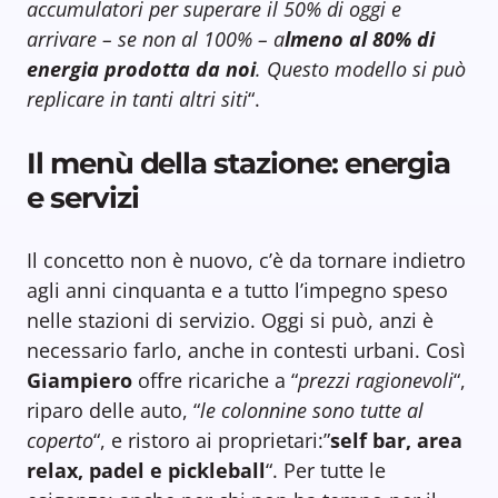
accumulatori per superare il 50% di oggi e
arrivare – se non al 100% – a
lmeno al 80% di
energia prodotta da noi
. Questo modello si può
replicare in tanti altri siti
“.
Il menù della stazione: energia
e servizi
Il concetto non è nuovo, c’è da tornare indietro
agli anni cinquanta e a tutto l’impegno speso
nelle stazioni di servizio. Oggi si può, anzi è
necessario farlo, anche in contesti urbani. Così
Giampiero
offre ricariche a “
prezzi ragionevoli
“,
riparo delle auto, “
le colonnine sono tutte al
coperto
“, e ristoro ai proprietari:”
self bar, area
relax, padel e pickleball
“. Per tutte le