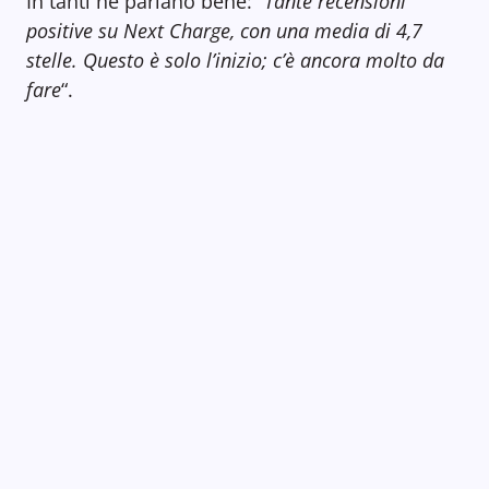
In tanti ne parlano bene: “
Tante recensioni
positive su Next Charge, con una media di 4,7
stelle. Questo è solo l’inizio; c’è ancora molto da
fare
“.