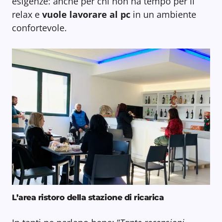
esigenze: anche per chi non ha tempo per il
relax e
vuole lavorare al pc
in un ambiente
confortevole.
L’area ristoro della stazione di ricarica