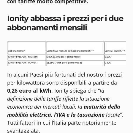
con tariffe molto competitive.
Ionity abbassa i prezzi per i due
abbonamenti mensili
In alcuni Paesi più fortunati del nostro i prezzi
per kilowattora sono disponibili a partire da
0,26 euro al kWh
. Ionity spiega che “
la
definizione delle tariffe riflette la situazione
economica dei mercati locali, la
maturità della
mobilità elettrica,
l’IVA e la tassazione
locale
“.
Tutti fattori in cui l’Italia parte notoriamente
svantaggiata.