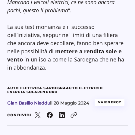
Mancano i veicoli elettrici, ce ne sono ancora
pochi, questo il problema
“.
La sua testimonianza e il successo
dell’iniziativa, seppur nei limiti di una filiera
che ancora deve decollare, fanno ben sperare
nelle possibilità di
mettere a rendita sole e
vento
in un isola come la Sardegna che ne ha
in abbondanza.
AUTO ELETTRICA SARDEGNA
AUTO ELETTRICHE
ENERGIA SOLARE
NUORO
Gian Basilio Nieddu
il
28 Maggio 2024
VAIENERGY
CONDIVIDI