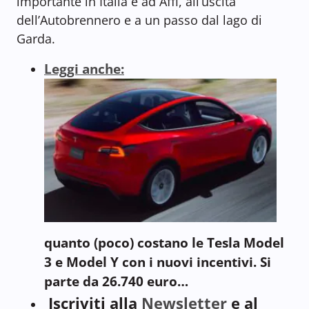
importante in Italia è ad Affi, all’uscita
dell’Autobrennero e a un passo dal lago di
Garda.
Leggi anche:
quanto (poco) costano le Tesla Model
3 e Model Y con i nuovi incentivi. Si
parte da 26.740 euro…
Iscriviti alla
Newsletter
e al