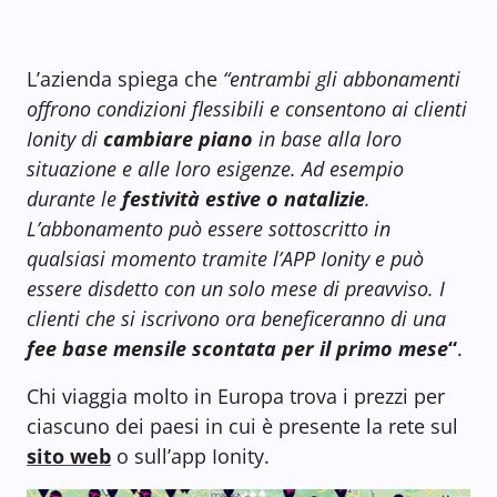
L’azienda spiega che
“entrambi gli abbonamenti
offrono condizioni flessibili e consentono ai clienti
Ionity di
cambiare piano
in base alla loro
situazione e alle loro esigenze. Ad esempio
durante le
festività estive o natalizie
.
L’abbonamento può essere sottoscritto in
qualsiasi momento tramite l’APP Ionity e può
essere disdetto con un solo mese di preavviso. I
clienti che si iscrivono ora beneficeranno di una
fee base mensile scontata per il primo mese
“
.
Chi viaggia molto in Europa trova i prezzi per
ciascuno dei paesi in cui è presente la rete sul
sito web
o sull’app Ionity.