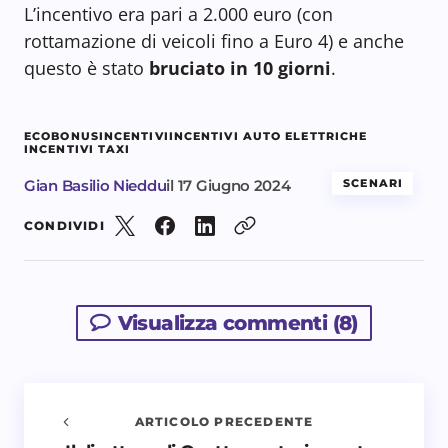
L’incentivo era pari a 2.000 euro (con
rottamazione di veicoli fino a Euro 4) e anche
questo è stato
bruciato in 10 giorni
.
ECOBONUS
INCENTIVI
INCENTIVI AUTO ELETTRICHE
INCENTIVI TAXI
Gian Basilio Nieddu
il
17 Giugno 2024
SCENARI
CONDIVIDI
Visualizza commenti (8)
ARTICOLO PRECEDENTE