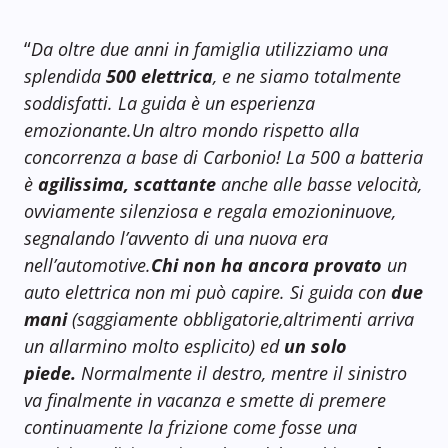
“
Da oltre due anni in famiglia utilizziamo una
splendida
500 elettrica
, e ne siamo totalmente
soddisfatti. La guida è un esperienza
emozionante.Un altro mondo rispetto alla
concorrenza a base di Carbonio! La 500 a batteria
è
agilissima, scattante
anche alle basse velocità,
ovviamente silenziosa e regala emozioninuove,
segnalando l’avvento di una nuova era
nell’automotive.
Chi non ha ancora provato
un
auto elettrica non mi può capire. Si guida con
due
mani
(saggiamente obbligatorie,altrimenti arriva
un allarmino molto esplicito) ed
un solo
piede.
Normalmente il destro, mentre il sinistro
va finalmente in vacanza e smette di premere
continuamente la frizione come fosse una