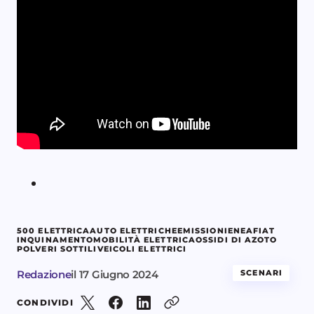
500 ELETTRICA
AUTO ELETTRICHE
EMISSIONI
ENEA
FIAT
INQUINAMENTO
MOBILITÀ ELETTRICA
OSSIDI DI AZOTO
POLVERI SOTTILI
VEICOLI ELETTRICI
Redazione
il
17 Giugno 2024
SCENARI
CONDIVIDI