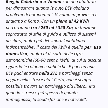
Reggio Calabria o a Vienna
con una utilitaria
per dimostrare quanto le auto BEV abbiano
problemi di autonomia !
Viviamo in provincia e
andiamo a Roma. Con un
pieno di 42 KWh
percorriamo
tra i 250 ed i 320 Km
, in funzione
soprattutto di stile di guida e utilizzo di sistemi
ausiliari, molto
più del sinora ‘quotidiano
indispensabile’.
Il costo del KWh è quello
per
uso
domestico
,
molto al di sotto delle cifre
astronomiche (60-90 cent a KWh)
di cui si discute
riguardo le colonnine pubbliche.
E poi con una
BEV puoi entrare
nella ZTL
e parcheggi senza
pagare nelle strisce blu ! Certo, non è sempre
possibile trovare un parcheggio blu libero.. Ma
quando ci riesci, più spesso di quanto
“
immaginassi, la soddisfazione è notevole
.