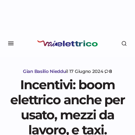
Gian Basilio Nieddu
il
17 Giugno 2024
8
Incentivi: boom
elettrico anche per
usato, mezzi da
lavoro, e taxi.