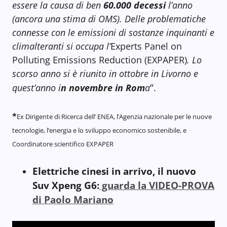
essere la causa di ben
60.000 decessi
l’anno
(ancora una stima di OMS). Delle problematiche
connesse con le emissioni di sostanze inquinanti e
climalteranti si occupa l’
Experts Panel on
Polluting Emissions Reduction (EXPAPER)
. Lo
scorso anno si è riunito in ottobre in Livorno e
“
quest’anno i
n novembre in Rom
a
.
*
Ex Dirigente di Ricerca dell’ ENEA, l’Agenzia nazionale per le nuove
tecnologie, l’energia e lo sviluppo economico sostenibile, e
Coordinatore scientifico EXPAPER
Elettriche cinesi in arrivo, il nuovo
Suv Xpeng G6:
guarda la VIDEO-PROVA
di Paolo Mariano