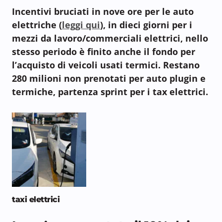
Incentivi bruciati in nove ore per le auto
elettriche (
leggi qui
), in dieci giorni per i
mezzi da lavoro/commerciali elettrici, nello
stesso periodo è finito anche il fondo per
l’acquisto di veicoli usati termici. Restano
280 milioni non prenotati per auto plugin e
termiche, partenza sprint per i tax elettrici.
taxi elettrici