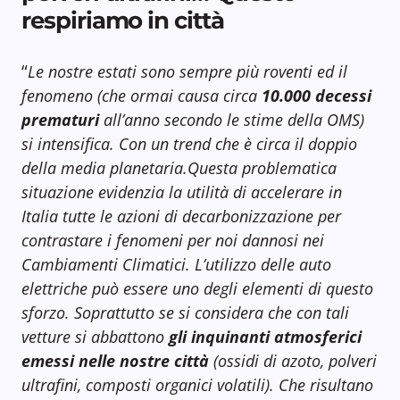
respiriamo in città
“
Le nostre estati sono sempre più roventi ed il
fenomeno (che ormai causa circa
10.000 decessi
prematuri
all’anno secondo le stime della OMS)
si intensifica. Con un trend che è circa il doppio
della media planetaria.Questa problematica
situazione evidenzia la utilità di accelerare in
Italia tutte le azioni di decarbonizzazione per
contrastare i fenomeni per noi dannosi nei
Cambiamenti Climatici. L’utilizzo delle auto
elettriche può essere uno degli elementi di questo
sforzo. Soprattutto se si considera che con tali
vetture si abbattono
gli inquinanti atmosferici
emessi nelle nostre città
(ossidi di azoto, polveri
ultrafini, composti organici volatili). Che risultano