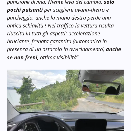
punizione divina. Niente leva del cambio,
solo
pochi pulsanti
per scegliere avanti-dietro e
parcheggio: anche la mano destra perde una
antica schiavitù ! Nel traffico la vettura risulta
riuscita in tutti gli aspetti: accelerazione
bruciante, frenata garantita (automatica in
presenza di un ostacolo in avvicinamento)
anche
“
se non freni,
ottima visibilità
.