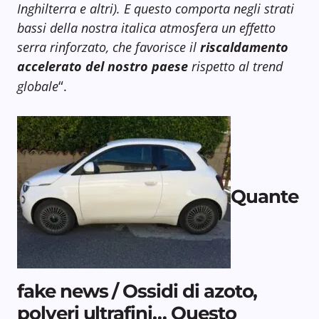
Inghilterra e altri).
E
questo comporta negli strati
bassi della nostra italica atmosfera
un effetto
serra rinforzato, che favorisce il
riscaldamento
accelerato del nostro paese
rispetto al trend
“
globale
.
Quante
fake news / Ossidi di azoto,
polveri ultrafini… Questo