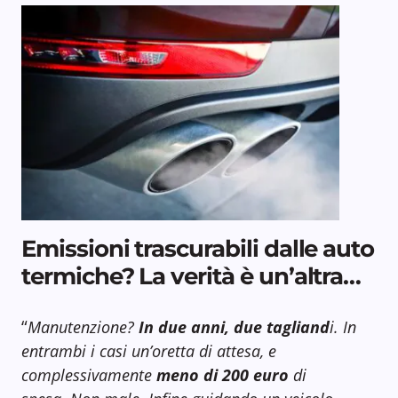
Emissioni trascurabili dalle auto
termiche? La verità è un’altra…
“
Manutenzione?
In due anni, due tagliand
i. In
entrambi i casi un’oretta di attesa, e
complessivamente
meno di 200 euro
di