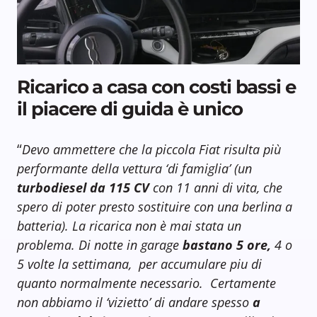
Ricarico a casa con costi bassi e
il piacere di guida è unico
“
Devo ammettere che la piccola Fiat risulta più
performante della vettura ‘di famiglia’ (un
turbodiesel da 115 CV
con 11 anni di vita, che
spero di poter presto sostituire con una berlina a
batteria). La ricarica non è mai stata un
problema. Di notte in garage
bastano 5 ore,
4 o
5 volte la settimana,
per accumulare piu di
quanto normalmente necessario.
Certamente
non abbiamo il ‘vizietto’ di andare spesso
a