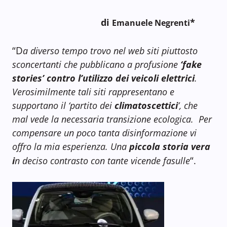
di
*
Emanuele Negrenti
“D
a diverso tempo trovo nel web siti piuttosto
sconcertanti che pubblicano a profusione
‘fake
stories’ contro l’utilizzo dei veicoli elettrici
.
Verosimilmente tali siti rappresentano e
supportano il ‘partito dei
climatoscettici
’, che
mal vede la necessaria transizione ecologica.
Per
compensare un poco tanta disinformazione vi
offro la mia esperienza. Una
piccola storia vera
“
i
n deciso contrasto con tante vicende fasulle
.