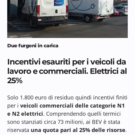
Due furgoni in carica
Incentivi esauriti per i veicoli da
lavoro e commerciali. Elettrici al
25%
Solo 1.800 euro di residuo quindi incentivi finiti
per i
veicoli commerciali delle categorie N1
e N2 elettrici
. Comprendendo quelli termici
sono stanziati circa 73 milioni, ai BEV è stata
riservata
una quota pari al 25% delle risorse
.