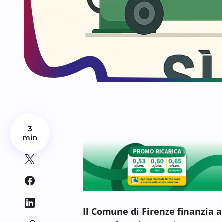
3
min
Il Comune di Firenze finanzia a