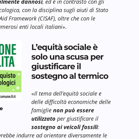
talmente dannosi
, ed è in contrasto con gli
cologica, con la disciplina sugli aiuti di Stato
 Aid Framework (CISAF), oltre che con le
merosi enti locali italiani
».
L’equità sociale è
solo una scusa per
giustificare il
sostegno al termico
«
Il tema dell’equità sociale e
delle difficoltà economiche delle
ze
famiglie
non può essere
utilizzato
per giustificare il
sostegno ai veicoli fossili
:
vrebbe indurre ad orientare diversamente le