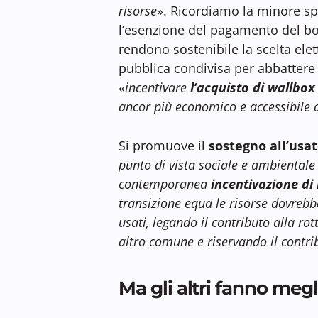
risorse
». Ricordiamo la minore sp
l’esenzione del pagamento del boll
rendono sostenibile la scelta elet
pubblica condivisa per abbattere i
«
incentivare
l’acquisto di wallbox
ancor più economico e accessibile 
Si promuove il
sostegno all’usat
punto di vista sociale e ambientale
contemporanea
incentivazione di
transizione equa le risorse dovrebbe
usati, legando il contributo alla r
altro comune e riservando il contrib
Ma gli altri fanno megl