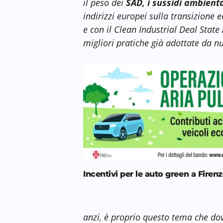
il peso dei
SAD, i sussidi ambien
indirizzi europei sulla transizione e
e con il Clean Industrial Deal State
migliori pratiche già adottate da nu
Incentivi per le auto green a Firen
anzi, è proprio questo tema che do