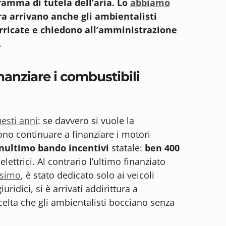
amma di tutela dell’aria. Lo
abbiamo
ra arrivano anche gli ambientalisti
arricate e chiedono all’amministrazione
.
nanziare i combustibili
uesti anni
: se davvero si vuole la
ono continuare a finanziare i motori
nultimo bando incentivi
statale:
ben 400
elettrici. Al contrario l’ultimo finanziato
ssimo
, è stato dedicato solo ai veicoli
iuridici, si è arrivati addirittura a
celta che gli ambientalisti bocciano senza