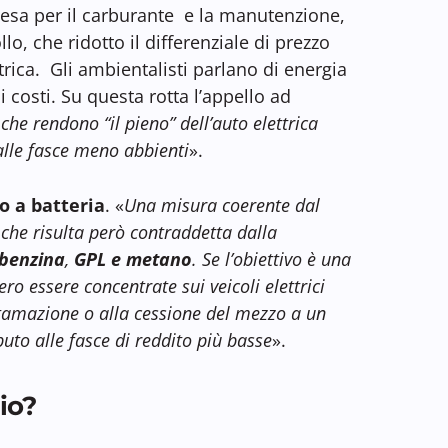
esa per il carburante e la manutenzione,
o, che ridotto il differenziale di prezzo
trica. Gli ambientalisti parlano di energia
 costi. Su questa rotta l’appello ad
che rendono “il pieno” dell’auto elettrica
alle fasce meno abbienti
».
o a batteria
. «
Una misura coerente dal
 che risulta però contraddetta dalla
 benzina
,
GPL e metano
. Se l’obiettivo è una
ro essere concentrate sui veicoli elettrici
ottamazione o alla cessione del mezzo a un
uto alle fasce di reddito più basse
».
io?