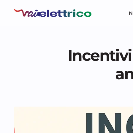
N
Incentivi
an