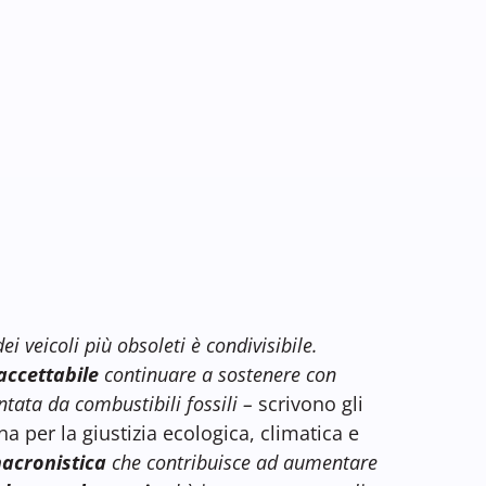
ei veicoli più obsoleti è condivisibile.
accettabile
continuare a sostenere con
tata da combustibili fossili –
scrivono gli
na per la giustizia ecologica, climatica e
acronistica
che contribuisce ad aumentare