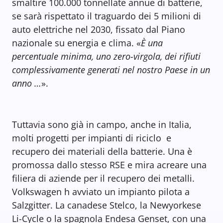
smaltire 100.000 tonnellate annue di batterie,
se sarà rispettato il traguardo dei 5 milioni di
auto elettriche nel 2030, fissato dal Piano
nazionale su energia e clima. «
È una
percentuale minima, uno zero-virgola, dei rifiuti
complessivamente generati nel nostro Paese in un
anno …
».
Tuttavia sono già in campo, anche in Italia,
molti progetti per impianti di riciclo e
recupero dei materiali della batterie. Una è
promossa dallo stesso RSE e mira acreare una
filiera di aziende per il recupero dei metalli.
Volkswagen h avviato un impianto pilota a
Salzgitter. La canadese Stelco, la Newyorkese
Li-Cycle o la spagnola Endesa Genset, con una