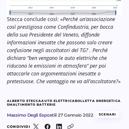
Stecca conclude così: «
Perchè un’associazione
così prestigiosa come Confindustria, per bocca
della sua Presidente del Veneto, diffonde
informazioni inesatte che possono solo creare
confusione negli ascoltatori del TG? . Perchè
dichiara “ben vengano le auto elettriche che
riducono le emissioni in atmosfera” per poi
attaccarle con argomentazioni inesatte o
pretestuose. Che vantaggio ne va all’ascoltatore?
»
ALBERTO STECCA
AUTO ELETTRICA
BOLLETTA ENERGETICA
SMALTIMENTO BATTERIE
Massimo Degli Esposti
il
27 Gennaio 2022
SCENARI
CONDIVIDI