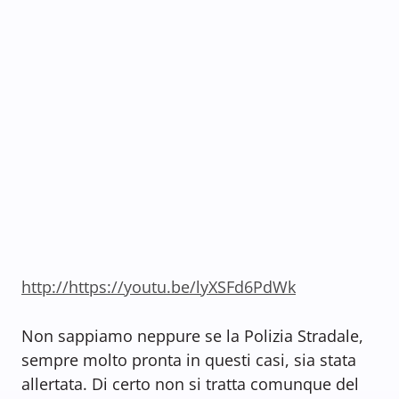
http://https://youtu.be/lyXSFd6PdWk
Non sappiamo neppure se la Polizia Stradale,
sempre molto pronta in questi casi, sia stata
allertata. Di certo non si tratta comunque del