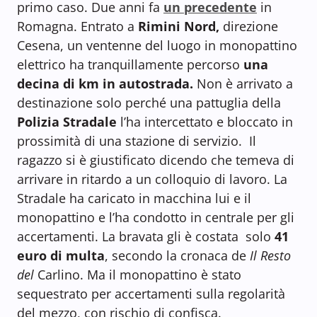
primo caso. Due anni fa
un precedente
in
Romagna. E
ntrato a
Rimini Nord,
direzione
Cesena, un ventenne del luogo in monopattino
elettrico ha tranquillamente percorso
una
decina di km in autostrada.
Non è arrivato a
destinazione solo perché una pattuglia della
Polizia Stradale
l’ha intercettato e bloccato in
prossimità di una stazione di servizio.
Il
ragazzo si è giustificato dicendo che temeva di
arrivare in ritardo a un colloquio di lavoro. La
Stradale ha caricato in macchina lui e il
monopattino e l’ha condotto in centrale per gli
accertamenti. La bravata gli è costata solo
41
euro di multa
, secondo la cronaca de
Il Resto
del
Carlino. Ma il monopattino è stato
sequestrato per accertamenti sulla regolarità
del mezzo, con rischio di confisca.