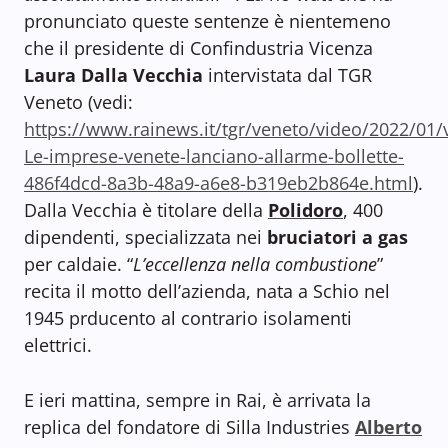
pronunciato queste sentenze è nientemeno
che il presidente di Confindustria Vicenza
Laura Dalla Vecchia
intervistata dal TGR
Veneto (vedi:
https://www.rainews.it/tgr/veneto/video/2022/01/
Le-imprese-venete-lanciano-allarme-bollette-
486f4dcd-8a3b-48a9-a6e8-b319eb2b864e.html
).
Dalla Vecchia è titolare della
Polidoro
, 400
dipendenti, specializzata nei
bruciatori a gas
per caldaie. “
L’eccellenza nella combustione
”
recita il motto dell’azienda, nata a Schio nel
1945 prducento al contrario isolamenti
elettrici.
E ieri mattina, sempre in Rai, è arrivata la
replica del fondatore di Silla Industries
Alberto