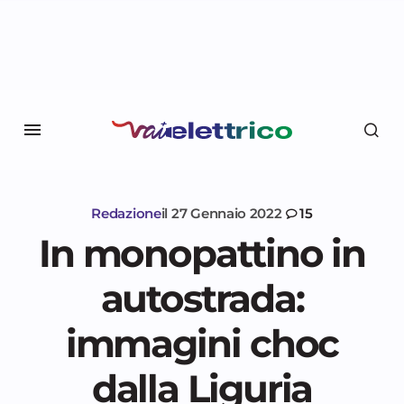
Redazione
il
27 Gennaio 2022
15
In monopattino in
autostrada:
immagini choc
dalla Liguria