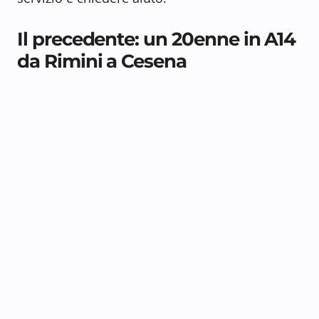
Il precedente: un 20enne in A14
da Rimini a Cesena