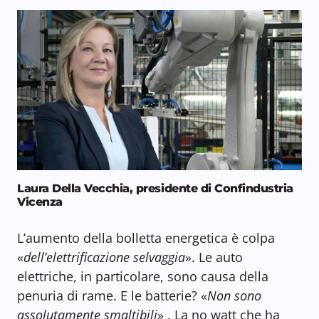
Laura Della Vecchia, presidente di Confindustria
Vicenza
L’aumento della bolletta energetica è colpa
«
dell’elettrificazione selvaggia
». Le auto
elettriche, in particolare, sono causa della
penuria di rame. E le batterie? «
Non sono
assolutamente smaltibili
» . La no watt che ha