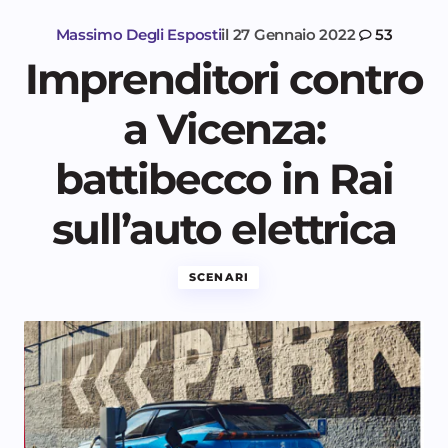
Massimo Degli Esposti
il
27 Gennaio 2022
53
Imprenditori contro
a Vicenza:
battibecco in Rai
sull’auto elettrica
SCENARI