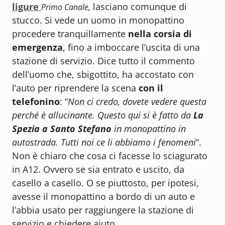
ligure
,
lasciano comunque di
Primo
Canale
stucco. Si vede un uomo in monopattino
procedere tranquillamente
nella corsia di
emergenza
, fino a imboccare l’uscita di una
stazione di servizio. Dice tutto il commento
dell’uomo che, sbigottito, ha accostato con
l’auto per riprendere la scena
con il
telefonino
: “
Non ci credo, dovete vedere questa
perché è allucinante. Questo qui si è fatto da
La
Spezia a Santo Stefano
in monopattino in
autostrada. Tutti noi ce li abbiamo i fenomeni
“.
Non è chiaro che cosa ci facesse lo sciagurato
in A12. Ovvero se sia entrato e uscito, da
casello a casello. O se piuttosto, per ipotesi,
avesse il monopattino a bordo di un auto e
l’abbia usato per raggiungere la stazione di
servizio e chiedere aiuto.