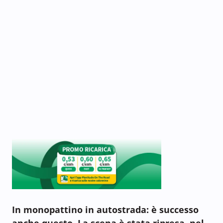
In monopattino in autostrada: è successo
anche questo. La scena è stata ripresa nel