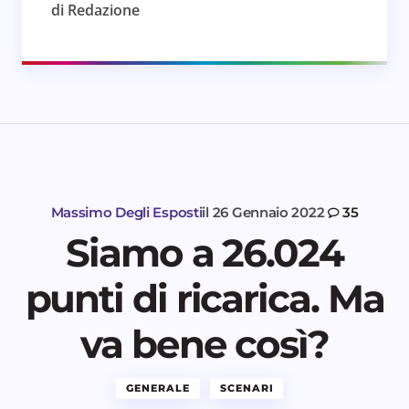
di Redazione
Massimo Degli Esposti
il
26 Gennaio 2022
35
Siamo a 26.024
punti di ricarica. Ma
va bene così?
GENERALE
SCENARI