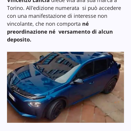
Vincenzo Lancia
diede vita alla sua marca a
Torino. All’edizione numerata si può accedere
con una manifestazione di interesse non
vincolante, che non comporta
né
preordinazione né versamento di alcun
deposito.