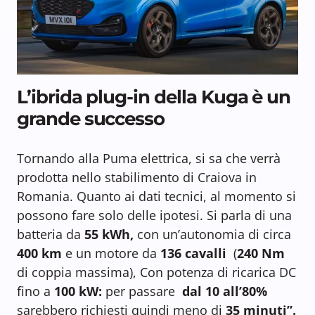
L’ibrida plug-in della Kuga è un
grande successo
Tornando alla Puma elettrica, si sa che verrà
prodotta nello stabilimento di Craiova in
Romania. Quanto ai dati tecnici, al momento si
possono fare solo delle ipotesi. Si parla di una
batteria da
55 kWh,
con un’autonomia di circa
400 km
e un motore da
136 cavalli
(
240 Nm
di coppia massima), Con potenza di ricarica DC
fino a
100 kW:
per passare
dal 10 all’80%
sarebbero richiesti quindi meno di
35 minuti”.