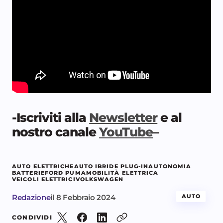
-Iscriviti alla
Newsletter
e al
nostro canale
YouTube
–
AUTO ELETTRICHE
AUTO IBRIDE PLUG-IN
AUTONOMIA
BATTERIE
FORD PUMA
MOBILITÀ ELETTRICA
VEICOLI ELETTRICI
VOLKSWAGEN
Redazione
il
8 Febbraio 2024
AUTO
CONDIVIDI