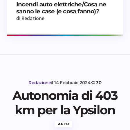
Incendi auto elettriche/Cosa ne
sanno le case (e cosa fanno)?
di Redazione
Redazione
il
14 Febbraio 2024
30
Autonomia di 403
km per la Ypsilon
AUTO