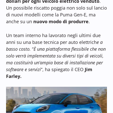
dollari per ogni veicolo elettrico venduto
.
Un possibile riscatto poggia non solo sul lancio
di nuovi modelli come la Puma Gen-E, ma
anche su un
nuovo modo di produrre
.
Un team interno ha lavorato negli ultimi due
anni su una base tecnica per auto elettrich
e a
basso costo.
“
È una piattaforma flessibile che non
solo verrà implementata su diversi tipi di veicoli,
ma costituirà un’ampia base di installazione per
software e servizi
“, ha spiegato il CEO
Jim
Farley.