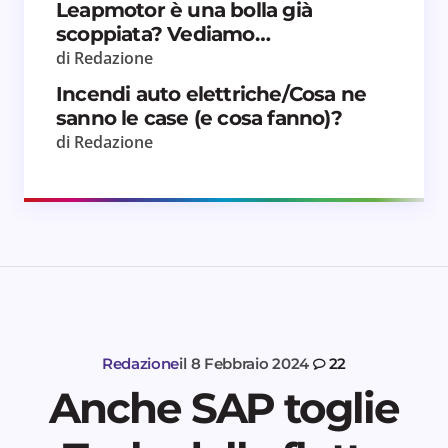
Invia commento
Leapmotor è una bolla già
scoppiata? Vediamo…
di Redazione
Incendi auto elettriche/Cosa ne
sanno le case (e cosa fanno)?
di Redazione
Redazione
il
8 Febbraio 2024
22
Anche SAP toglie