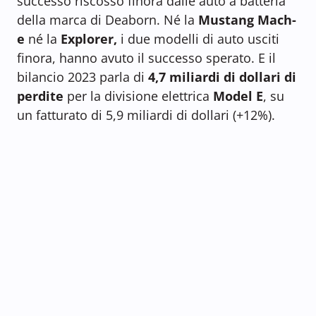
successo riscosso finora dalle auto a batteria
della marca di Deaborn. Né la
Mustang Mach-
e
né la
Explorer,
i due modelli di auto usciti
finora, hanno avuto il successo sperato. E il
bilancio 2023 parla di
4,7 miliardi di dollari di
perdite
per la divisione elettrica
Model E
, su
un fatturato di 5,9 miliardi di dollari (+12%).