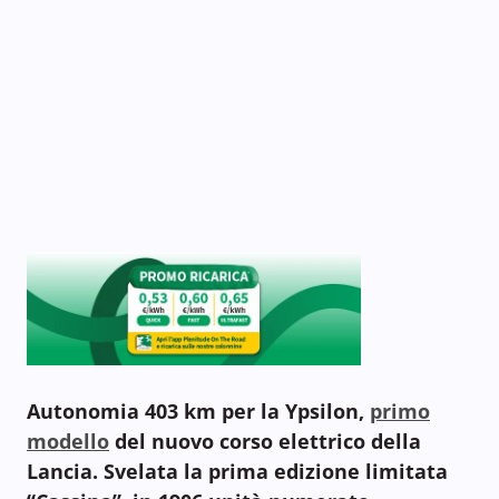
Autonomia 403 km per la Ypsilon,
primo
modello
del nuovo corso elettrico della
Lancia. Svelata la prima edizione limitata