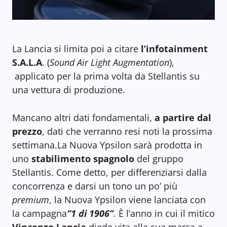
La Lancia si limita poi a citare
l’infotainment
S.A.L.A
. (
Sound Air Light Augmentation
),
applicato per la prima volta da Stellantis su
una vettura di produzione.
Mancano altri dati fondamentali,
a partire dal
prezzo
, dati che verranno resi noti la prossima
settimana.La Nuova Ypsilon sarà prodotta in
uno
stabilimento spagnolo
del gruppo
Stellantis. Come detto, per differenziarsi dalla
concorrenza e darsi un tono un po’ più
premium
, la Nuova Ypsilon viene lanciata con
la campagna
“1 di 1906”
.
È l’anno in cui il mitico