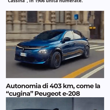
“Cassina”, in
1906 unità numerate.
Autonomia di 403 km, come la
“cugina” Peugeot e-208