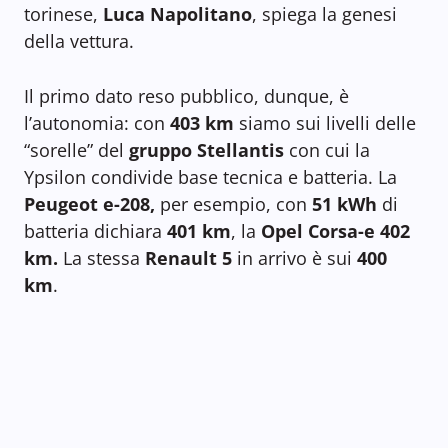
torinese,
Luca Napolitano
, spiega la genesi
della vettura.
Il primo dato reso pubblico, dunque, è
l’autonomia: con
403 km
siamo sui livelli delle
“sorelle” del
gruppo Stellantis
con cui la
Ypsilon condivide base tecnica e batteria. La
Peugeot e-208,
per esempio, con
51 kWh
di
batteria dichiara
401 km
, la
Opel Corsa-e 402
km.
La stessa
Renault 5
in arrivo è sui
400
km
.