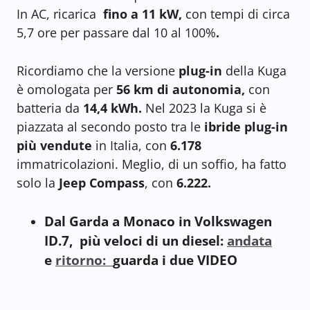
In AC, ricarica
fino a 11 kW,
con tempi di circa
5,7 ore per passare dal 10 al 100%
.
Ricordiamo che la versione
plug-in
della Kuga
è omologata per
56 km di autonomia,
con
batteria da
14,4 kWh.
Nel 2023 la Kuga si è
piazzata al secondo posto tra le
ibride plug-in
più vendute
in Italia, con
6.178
immatricolazioni. Meglio, di un soffio, ha fatto
solo la
Jeep Compass
, con
6.222.
Dal Garda a Monaco in Volkswagen
ID.7, più veloci di un diesel:
andata
e
ritorno:
guarda i due VIDEO