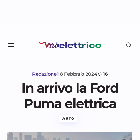
Redazione
il
8 Febbraio 2024
16
In arrivo la Ford
Puma elettrica
AUTO