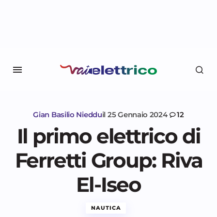
Gian Basilio Nieddu
il
25 Gennaio 2024
12
Il primo elettrico di
Ferretti Group: Riva
El-Iseo
NAUTICA