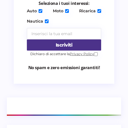
Seleziona i tuoi interessi:
Invia commento
Auto
Moto
Ricarica
Nautica
Iscriviti
Dichiaro di accettare la
Privacy Policy
No spam e zero emissioni garantiti!