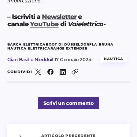
imbarcazione
“.
– Iscriviti a
Newsletter
e
canale
YouTube
di
Vaielettrico-
BARCA ELETTRICA
BOOT DI DÜSSELDORF
LA BRUNA
NAUTICA ELETTRICA
RANGE EXTENDER
Gian Basilio Nieddu
il
17 Gennaio 2024
NAUTICA
CONDIVIDI
Scrivi un commento
ARTICOLO PRECEDENTE