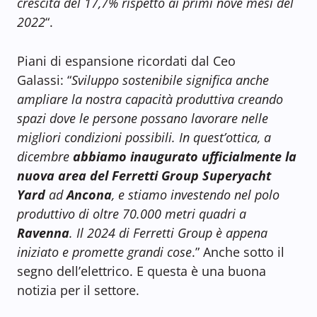
crescita del 17,7% rispetto ai primi nove mesi del
2022
“.
Piani di espansione ricordati dal Ceo
Galassi: “
Sviluppo sostenibile significa anche
ampliare la nostra capacità produttiva creando
spazi dove le persone possano lavorare nelle
migliori condizioni possibili. In quest’ottica, a
dicembre
abbiamo inaugurato ufficialmente la
nuova area del Ferretti Group Superyacht
Yard
ad
Ancona
, e stiamo investendo nel polo
produttivo di oltre 70.000 metri quadri a
Ravenna
. Il 2024 di Ferretti Group è appena
iniziato e promette grandi cose
.” Anche sotto il
segno dell’elettrico. E questa è una buona
notizia per il settore.