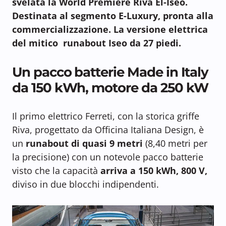
svelata la World Première Riva El-Iseo.
Destinata al segmento E-Luxury, pronta alla
commercializzazione. La versione elettrica
del mitico runabout Iseo da 27 piedi.
Un pacco batterie Made in Italy
da 150 kWh, motore da 250 kW
Il primo elettrico Ferreti, con la storica griffe
Riva, progettato da Officina Italiana Design, è
un
runabout di quasi 9 metri
(8,40 metri per
la precisione) con un notevole pacco batterie
visto che la capacità
arriva a 150 kWh, 800 V,
diviso in due blocchi indipendenti.