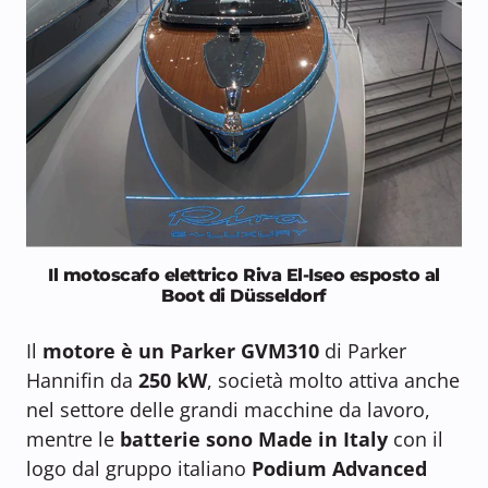
Il motoscafo elettrico Riva El-Iseo esposto al
Boot di Düsseldorf
Il
motore è un Parker GVM310
di Parker
Hannifin da
250 kW
, società molto attiva anche
nel settore delle grandi macchine da lavoro,
mentre le
batterie sono Made in Italy
con il
logo dal gruppo italiano
Podium Advanced