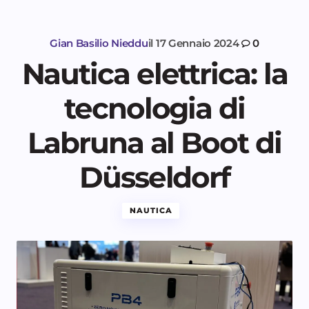
Gian Basilio Nieddu
il
17 Gennaio 2024
0
Nautica elettrica: la
tecnologia di
Labruna al Boot di
Düsseldorf
NAUTICA