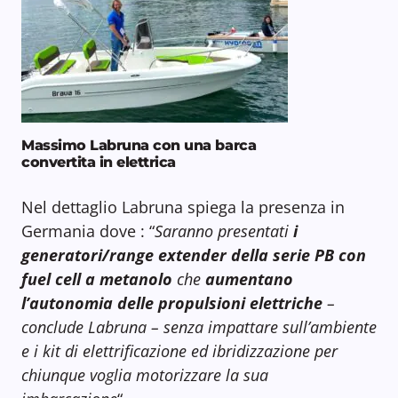
Massimo Labruna con una barca
convertita in elettrica
Nel dettaglio Labruna spiega la presenza in
Germania dove : “
Saranno presentati
i
generatori/range extender della serie PB con
fuel cell a metanolo
che
aumentano
l’autonomia delle propulsioni elettriche
–
conclude Labruna – senza impattare sull’ambiente
e i kit di elettrificazione ed ibridizzazione per
chiunque voglia
motorizzare la sua