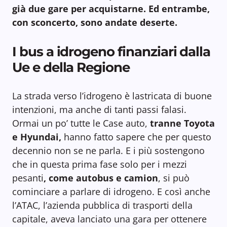
già due gare per acquistarne. Ed entrambe,
con sconcerto, sono andate deserte.
I bus a idrogeno finanziari dalla
Ue e della Regione
La strada verso l’idrogeno è lastricata di buone
intenzioni, ma anche di tanti passi falasi.
Ormai un po’ tutte le Case auto,
tranne Toyota
e Hyundai,
hanno fatto sapere che per questo
decennio non se ne parla. E i più sostengono
che in questa prima fase solo per i mezzi
pesanti
, come autobus e camion
, si può
cominciare a parlare di idrogeno. E così anche
l’ATAC, l’azienda pubblica di trasporti della
capitale, aveva lanciato una gara per ottenere