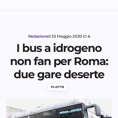
Redazione
il
25 Maggio 2020
4
I bus a idrogeno
non fan per Roma:
due gare deserte
FLOTTE