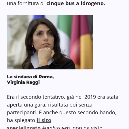
una fornitura di
cinque bus a idrogeno.
La sindaca di Roma,
Virginia Raggi
Era il secondo tentativo, già nel 2019 era stata
aperta una gara, risultata poi senza
partecipanti. E anche questo secondo bando,
ha spiegato
il sito
specializzato
Autobusweb
. non ha visto