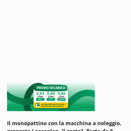
Il monopattino con la macchina a noleggio,
proposta Leaseplan. Il costo? Parte da 8