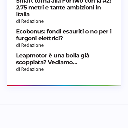
Smart torna alla ForTwo con la #2:
2,75 metri e tante ambizioni in
Italia
di Redazione
Ecobonus: fondi esauriti o no per i
furgoni elettrici?
di Redazione
Leapmotor è una bolla già
scoppiata? Vediamo…
di Redazione