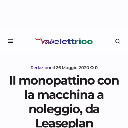
Redazione
il
26 Maggio 2020
0
Il monopattino con
la macchina a
noleggio, da
Leaseplan