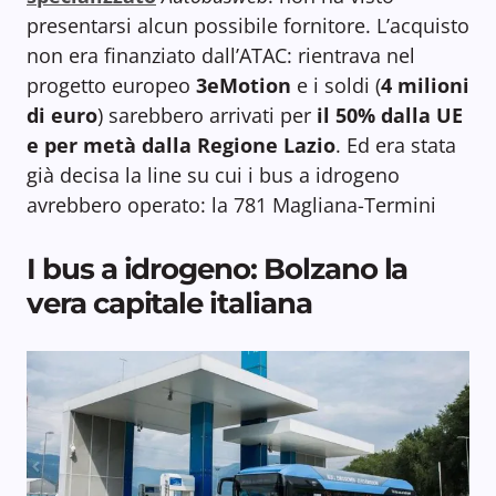
presentarsi alcun possibile fornitore. L’acquisto
non era finanziato dall’ATAC: rientrava nel
progetto europeo
3eMotion
e i soldi (
4 milioni
di euro
) sarebbero arrivati per
il 50% dalla UE
e per metà dalla Regione Lazio
. Ed era stata
già decisa la line su cui i bus a idrogeno
avrebbero operato: la 781 Magliana-Termini
I bus a idrogeno: Bolzano la
vera capitale italiana