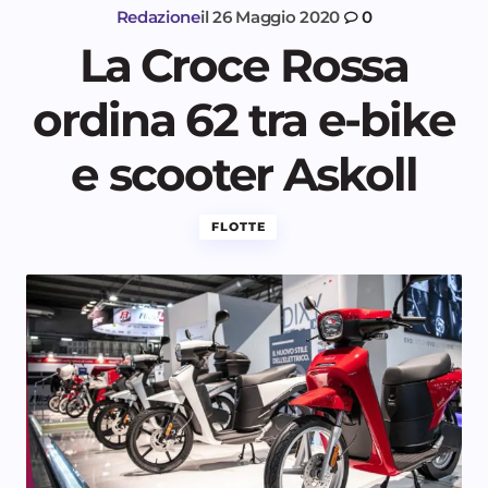
Redazione
il
26 Maggio 2020
0
La Croce Rossa
ordina 62 tra e-bike
e scooter Askoll
FLOTTE