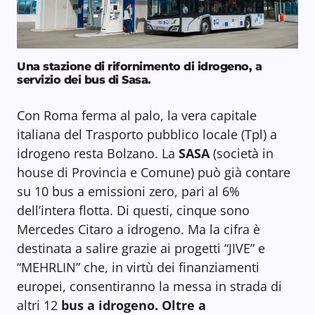
Una stazione di rifornimento di idrogeno, a
servizio dei bus di Sasa.
Con Roma ferma al palo, la vera capitale
italiana del Trasporto pubblico locale (Tpl) a
idrogeno resta Bolzano. La
SASA
(società in
house di Provincia e Comune) può già contare
su 10 bus a emissioni zero, pari al 6%
dell’intera flotta. Di questi, cinque sono
Mercedes Citaro a idrogeno. Ma la cifra è
destinata a salire grazie ai progetti “JIVE” e
“MEHRLIN” che, in virtù dei finanziamenti
europei, consentiranno la messa in strada di
altri 12
bus a idrogeno. Oltre a