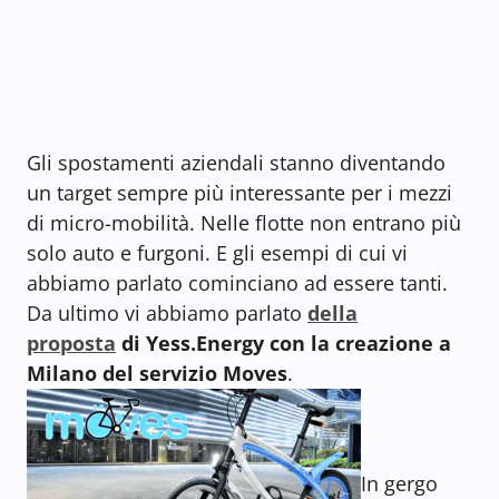
Gli spostamenti aziendali stanno diventando
un target sempre più interessante per i mezzi
di micro-mobilità. Nelle flotte non entrano più
solo auto e furgoni. E gli esempi di cui vi
abbiamo parlato cominciano ad essere tanti.
Da ultimo vi abbiamo parlato
della
proposta
di Yess.Energy con la creazione a
Milano del servizio Moves
.
In gergo