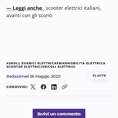
— Leggi anche
:
scooter elettrici italiani,
avanti con gli sconti
ASKOLL EVA
BICI ELETTRICA
EBIKE
MOBILITÀ ELETTRICA
SCOOTER ELETTRICI
VEICOLI ELETTRICI
Redazione
il
26 Maggio 2020
FLOTTE
CONDIVIDI
Scrivi un commento