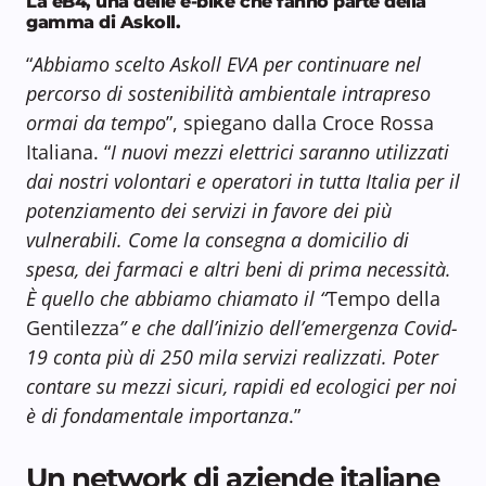
La eB4, una delle e-bike che fanno parte della
gamma di Askoll.
“
Abbiamo scelto Askoll EVA per continuare nel
percorso di sostenibilità ambientale intrapreso
ormai da tempo
”, spiegano dalla Croce Rossa
Italiana. “
I nuovi mezzi elettrici saranno utilizzati
dai nostri volontari e operatori in tutta Italia per il
potenziamento dei servizi in favore dei più
vulnerabili. Come la consegna a domicilio di
spesa, dei farmaci e altri beni di prima necessità.
È quello che abbiamo chiamato il “
Tempo della
Gentilezza
” e che dall’inizio dell’emergenza Covid-
19 conta più di 250 mila servizi realizzati. Poter
contare su mezzi sicuri, rapidi ed ecologici per noi
è di fondamentale importanza
.”
Un network di aziende italiane