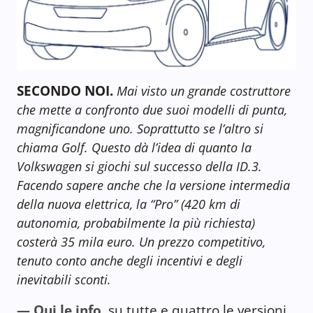
SECONDO NOI.
Mai visto un grande costruttore
che mette a confronto due suoi modelli di punta,
magnificandone uno. Soprattutto se l’altro si
chiama Golf. Questo dà l’idea di quanto la
Volkswagen si giochi sul successo della ID.3.
Facendo sapere anche che la versione intermedia
della nuova elettrica, la “Pro” (420 km di
autonomia, probabilmente la più richiesta)
costerà 35 mila euro. Un prezzo competitivo,
tenuto conto anche degli incentivi e degli
inevitabili sconti.
— Qui le info
su tutte e quattro le versioni