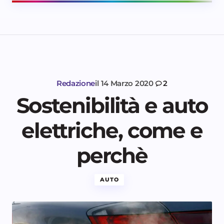
Redazione
il
14 Marzo 2020
2
Sostenibilità e auto
elettriche, come e
perchè
AUTO