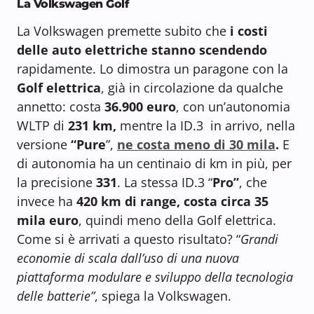
La Volkswagen Golf
La Volkswagen premette subito che
i costi
delle auto elettriche stanno scendendo
rapidamente. Lo dimostra un paragone con la
Golf elettrica
, già in circolazione da qualche
annetto: costa
36.900 euro
, con un’autonomia
WLTP di
231 km,
mentre la ID.3 in arrivo, nella
versione
“Pure
”,
ne costa meno di 30 mila
.
E
di autonomia ha un centinaio di km in più, per
la precisione
331
. La stessa ID.3 “
Pro”
, che
invece ha
420 km di range, costa circa 35
mila euro
, quindi meno della Golf elettrica.
Come si è arrivati a questo risultato? “
Grandi
economie di scala dall’uso di una nuova
piattaforma modulare e sviluppo della tecnologia
delle batterie”
, spiega la Volkswagen.