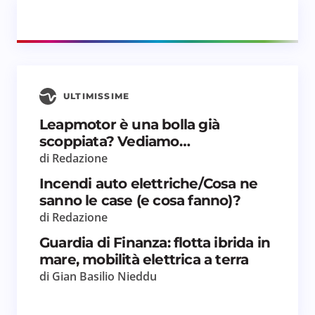
ULTIMISSIME
Leapmotor è una bolla già
scoppiata? Vediamo…
di Redazione
Incendi auto elettriche/Cosa ne
sanno le case (e cosa fanno)?
di Redazione
Guardia di Finanza: flotta ibrida in
mare, mobilità elettrica a terra
di Gian Basilio Nieddu