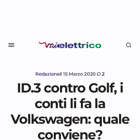
Redazione
il
15 Marzo 2020
2
ID.3 contro Golf, i
conti li fa la
Volkswagen: quale
conviene?