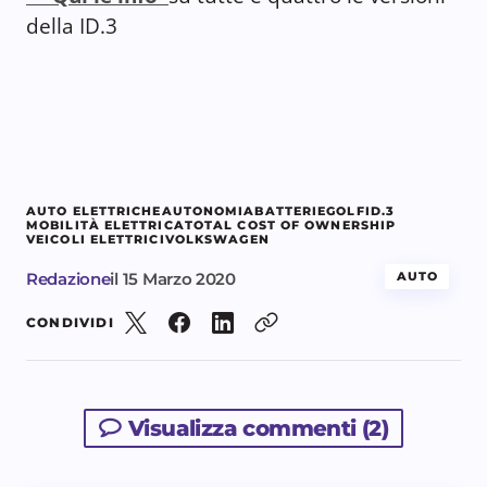
della ID.3
AUTO ELETTRICHE
AUTONOMIA
BATTERIE
GOLF
ID.3
MOBILITÀ ELETTRICA
TOTAL COST OF OWNERSHIP
VEICOLI ELETTRICI
VOLKSWAGEN
Redazione
il
15 Marzo 2020
AUTO
CONDIVIDI
Visualizza commenti (2)