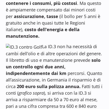
contenere i consumi, più costosi
. Ma questo
è ampiamente compensato dai minori costi
per
assicurazione, tasse
(il bollo per 5 anni è
gratuito anche in quasi tutte le Regioni
italiane),
costo dell’energia e della
manutenzione.
La ID.3 non ha necessità di
cambi dell’olio e di altre operazioni del genere.
Il libretto di uso e manutenzione prevede
solo
un controllo ogni due anni,
indipendentemente dai km
percorsi. Quanto
all’assicurazione, in Germania il risparmio è di
circa
200 euro sulla polizza annua.
Fatti tutti i
conti (
grafico sopra
), si arriva con la ID.3 si
arriva a risparmiare da 50 a 70 euro al mese,
pari a una cifra compresa tra 600 e 840 euro