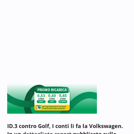
ID.3 contro Golf, I conti li fa la Volkswagen.
In un
dettagliato report
pubblicato sulla