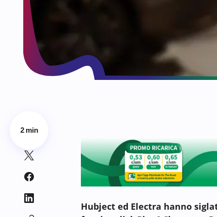
2 min
Hubject ed Electra hanno sigla