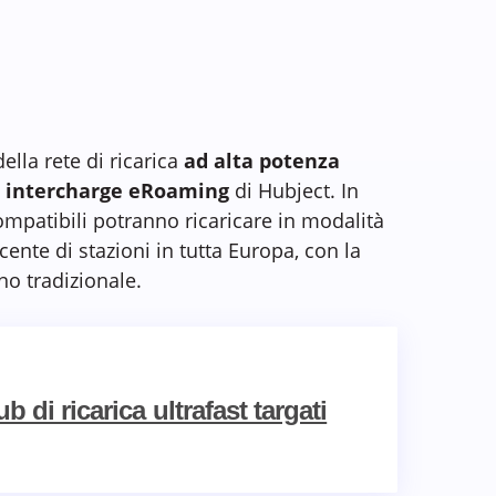
ella rete di ricarica
ad alta potenza
a
intercharge eRoaming
di Hubject. In
ompatibili potranno ricaricare in modalità
nte di stazioni in tutta Europa, con la
eno tradizionale.
 di ricarica ultrafast targati