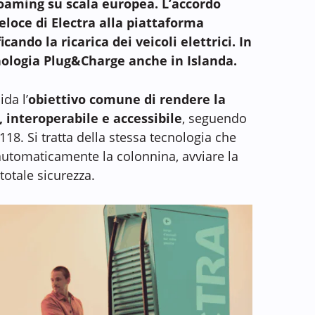
oaming su scala europea. L’accordo
veloce di Electra alla piattaforma
cando la ricarica dei veicoli elettrici. In
cnologia Plug&Charge anche in Islanda.
ida l’
obiettivo comune di rendere la
, interoperabile e accessibile
, seguendo
18. Si tratta della stessa tecnologia che
automaticamente la colonnina, avviare la
totale sicurezza.