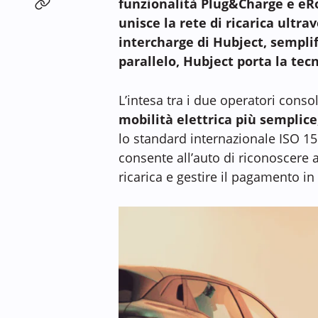
funzionalità Plug&Charge e eR
unisce la rete di ricarica ultra
intercharge di Hubject, semplifi
parallelo, Hubject porta la te
L’intesa tra i due operatori consol
mobilità elettrica più semplice
lo standard internazionale ISO 151
consente all’auto di riconoscere 
ricarica e gestire il pagamento in 