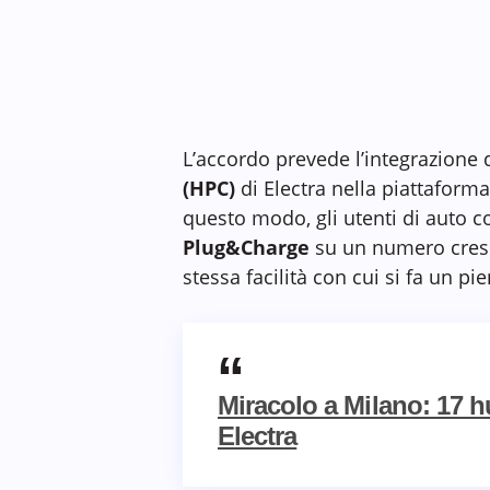
L’accordo prevede l’integrazione d
(HPC)
di Electra nella piattaform
questo modo, gli utenti di auto c
Plug&Charge
su un numero cresce
stessa facilità con cui si fa un pi
Miracolo a Milano: 17 hub
Electra