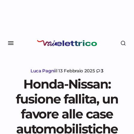
Luca Pagni
il
13 Febbraio 2025
3
Honda-Nissan:
fusione fallita, un
favore alle case
automobilistiche