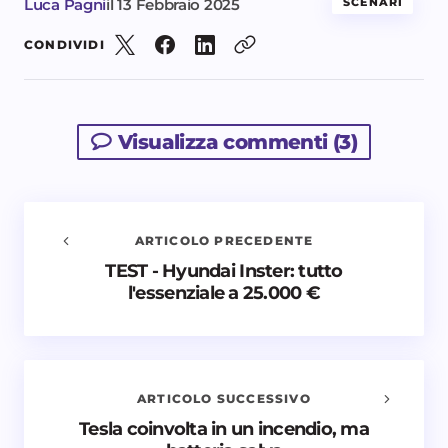
Luca Pagni
il
13 Febbraio 2025
SCENARI
CONDIVIDI
Visualizza commenti (3)
ARTICOLO PRECEDENTE
TEST - Hyundai Inster: tutto
Avvisami quando vengono aggiunti nuovi
l'essenziale a 25.000 €
commenti
Il tuo indirizzo email non sarà pubblicato.
I campi
obbligatori sono contrassegnati
*
ARTICOLO SUCCESSIVO
Nome *
Tesla coinvolta in un incendio, ma