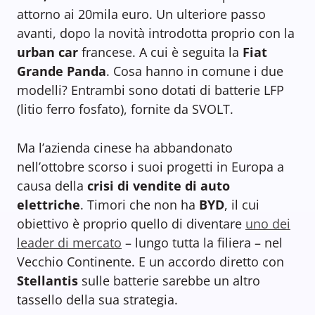
attorno ai 20mila euro. Un ulteriore passo
avanti, dopo la novità introdotta proprio con la
urban car
francese. A cui è seguita la
Fiat
Grande Panda
. Cosa hanno in comune i due
modelli? Entrambi sono dotati di batterie LFP
(litio ferro fosfato), fornite da SVOLT.
Ma l’azienda cinese ha abbandonato
nell’ottobre scorso i suoi progetti in Europa a
causa della
crisi di vendite di auto
elettriche
. Timori che non ha
BYD
, il cui
obiettivo è proprio quello di diventare
uno dei
leader di mercato
– lungo tutta la filiera – nel
Vecchio Continente. E un accordo diretto con
Stellantis
sulle batterie sarebbe un altro
tassello della sua strategia.