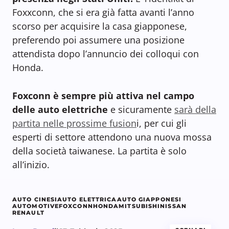
Foxxconn, che si era già fatta avanti l’anno
scorso per acquisire la casa giapponese,
preferendo poi assumere una posizione
attendista dopo l’annuncio dei colloqui con
Honda.
Foxconn è sempre più attiva nel campo
delle auto elettriche
e sicuramente
sarà della
partita nelle prossime fusion
i, per cui gli
esperti di settore attendono una nuova mossa
della società taiwanese. La partita è solo
all’inizio.
AUTO CINESI
AUTO ELETTRICA
AUTO GIAPPONESI
AUTOMOTIVE
FOXCONN
HONDA
MITSUBISHI
NISSAN
RENAULT