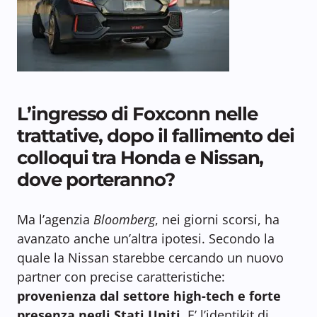
L’ingresso di Foxconn nelle
trattative, dopo il fallimento dei
colloqui tra Honda e Nissan,
dove porteranno?
Ma l’agenzia
Bloomberg
, nei giorni scorsi, ha
avanzato anche un’altra ipotesi. Secondo la
quale la Nissan starebbe cercando un nuovo
partner con precise caratteristiche:
provenienza dal settore high-tech e forte
presenza negli Stati Uniti.
E’ l’identikit di