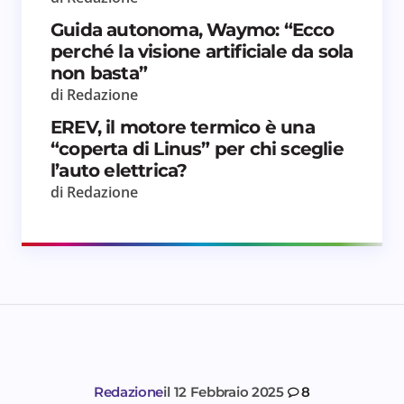
Guida autonoma, Waymo: “Ecco
perché la visione artificiale da sola
non basta”
di Redazione
EREV, il motore termico è una
“coperta di Linus” per chi sceglie
l’auto elettrica?
di Redazione
Redazione
il
12 Febbraio 2025
8