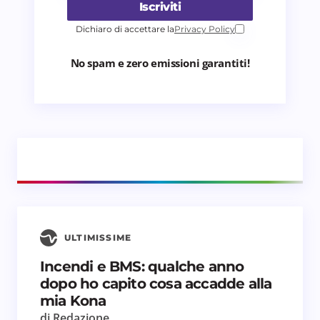
Iscriviti
Dichiaro di accettare la
Privacy Policy
No spam e zero emissioni garantiti!
ULTIMISSIME
Incendi e BMS: qualche anno
dopo ho capito cosa accadde alla
mia Kona
di Redazione