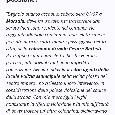
“S
egnalo quanto accaduto sabato sera 01/07
a
Marsala,
dove mi trovavo per trascorrere una
serata (non sono residente nel comune). Ho
raggiunto Marsala con la mia auto elettrica e ho
pensato di ricaricarla, mentre passeggiavo per la
città, nella
colonnina di viale Cesare Battisti
.
Purtroppo le auto non elettriche che vi erano
parcheggiate davanti mi hanno impedito
l’operazione. Avendo individuato
due agenti della
locale Polizia Municipale
nella vicina piazza del
Teatro Impero , ho richiesto il loro intervento. In
considerazione della palese violazione del codice
della strada.
Con mia meraviglia i vigili,
nonostante la riferita violazione e la mia difficoltà
di dover trovare un’ altra colonnina, dichiaravano