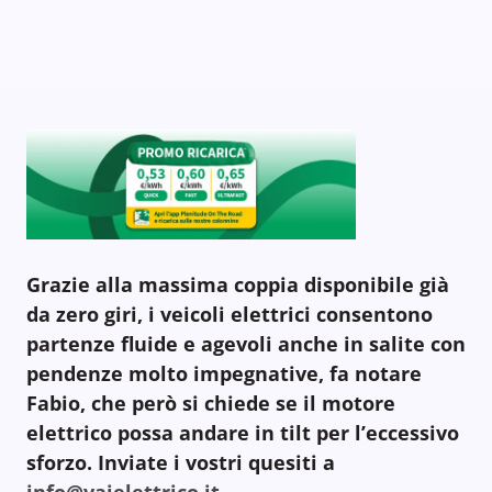
Grazie alla massima coppia disponibile già
da zero giri, i veicoli elettrici consentono
partenze fluide e agevoli anche in salite con
pendenze molto impegnative, fa notare
Fabio, che però si chiede se il motore
elettrico possa andare in tilt per l’eccessivo
sforzo. Inviate i vostri quesiti a