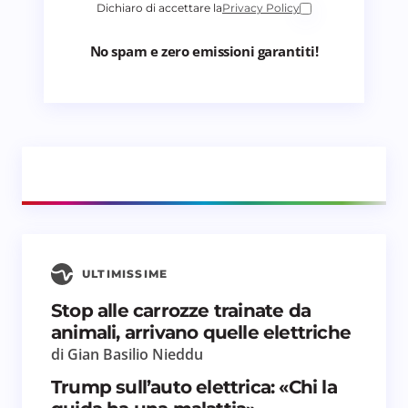
Dichiaro di accettare la
Privacy Policy
No spam e zero emissioni garantiti!
ULTIMISSIME
Stop alle carrozze trainate da
animali, arrivano quelle elettriche
di Gian Basilio Nieddu
Trump sull’auto elettrica: «Chi la