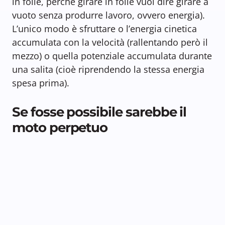
in folle, perché girare in folle vuol dire girare a
vuoto senza produrre lavoro, ovvero energia).
L’unico modo è sfruttare o l’energia cinetica
accumulata con la velocità (rallentando però il
mezzo) o quella potenziale accumulata durante
una salita (cioè riprendendo la stessa energia
spesa prima).
Se fosse possibile sarebbe il
moto perpetuo