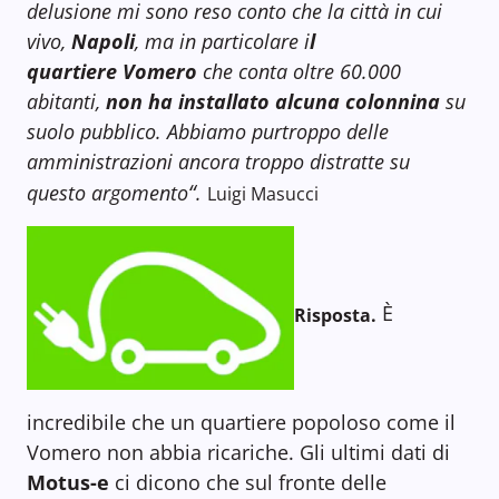
delusione mi sono reso conto che la città in cui
vivo,
Napoli
, ma in particolare i
l
quartiere Vomero
che conta oltre 60.000
abitanti,
non ha installato alcuna colonnina
su
suolo pubblico. Abbiamo purtroppo delle
amministrazioni ancora troppo distratte su
“
questo argomento
.
Luigi Masucci
È
Risposta.
incredibile che un quartiere popoloso come il
Vomero non abbia ricariche. Gli ultimi dati di
Motus-e
ci dicono che sul fronte delle