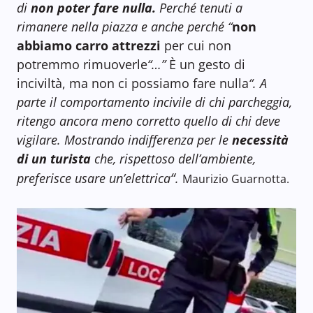
di
non poter fare nulla.
Perché tenuti a
rimanere nella piazza e anche perché “
non
abbiamo carro attrezzi
per cui non
potremmo rimuoverle
“…”
È un gesto di
inciviltà, ma non ci possiamo fare nulla
“.
A
parte il comportamento incivile di chi parcheggia,
ritengo ancora meno corretto quello
di chi deve
vigilare. Mostrando indifferenza per le
necessità
di un turista
che, rispettoso dell’ambiente,
“
preferisce usare un’elettrica
.
Maurizio Guarnotta.