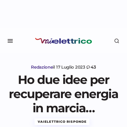
Redazione
il
17 Luglio 2023
43
Ho due idee per
recuperare energia
in marcia…
VAIELETTRICO RISPONDE