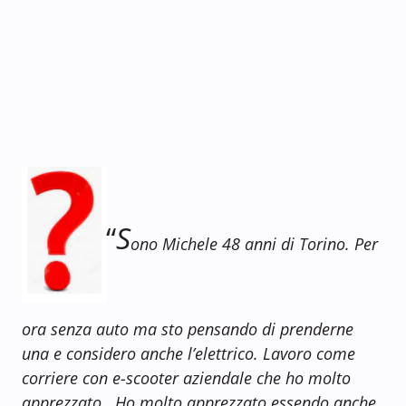
“
S
ono Michele 48 anni di Torino. Per
ora senza auto ma sto pensando di prenderne
una e considero anche l’elettrico. Lavoro come
corriere con e-scooter aziendale che ho molto
apprezzato . Ho molto apprezzato essendo anche