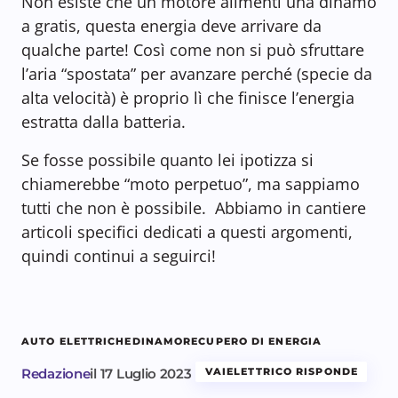
Non esiste che un motore alimenti una dinamo
a gratis, questa energia deve arrivare da
qualche parte! Così come non si può sfruttare
l’aria “spostata” per avanzare perché (specie da
alta velocità) è proprio lì che finisce l’energia
estratta dalla batteria.
Se fosse possibile quanto lei ipotizza si
chiamerebbe “moto perpetuo”, ma sappiamo
tutti che non è possibile. Abbiamo in cantiere
articoli specifici dedicati a questi argomenti,
quindi continui a seguirci!
AUTO ELETTRICHE
DINAMO
RECUPERO DI ENERGIA
Redazione
il
17 Luglio 2023
VAIELETTRICO RISPONDE