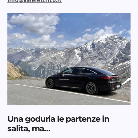
info@vaielettrico.it
Una goduria le partenze in
salita, ma…