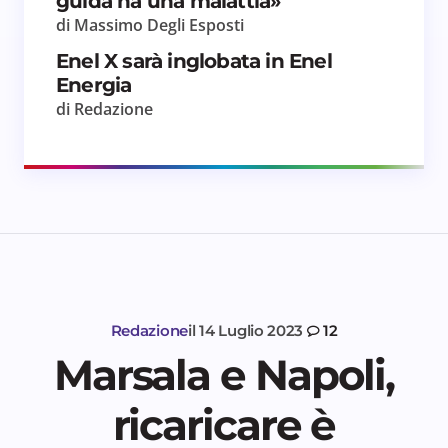
guida ha una malattia»
di Massimo Degli Esposti
Enel X sarà inglobata in Enel
Energia
di Redazione
Redazione
il
14 Luglio 2023
12
Marsala e Napoli,
ricaricare è