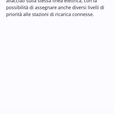
allacciati sulla stessa linea elettrica, con la
possibilità di assegnare anche diversi livelli di
priorità alle stazioni di ricarica connesse.