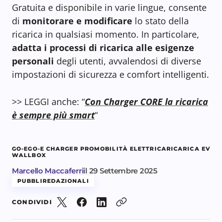
Gratuita e disponibile in varie lingue, consente
di
monitorare e modificare
lo stato della
ricarica in qualsiasi momento. In particolare,
adatta i processi di ricarica alle esigenze
personali
degli utenti, avvalendosi di diverse
impostazioni di sicurezza e comfort intelligenti.
>> LEGGI anche: “
Con Charger CORE la ricarica
è sempre più smart
“
GO-E
GO-E CHARGER PRO
MOBILITÀ ELETTRICA
RICARICA EV
WALLBOX
Marcello Maccaferri
il
29 Settembre 2025
PUBBLIREDAZIONALI
CONDIVIDI