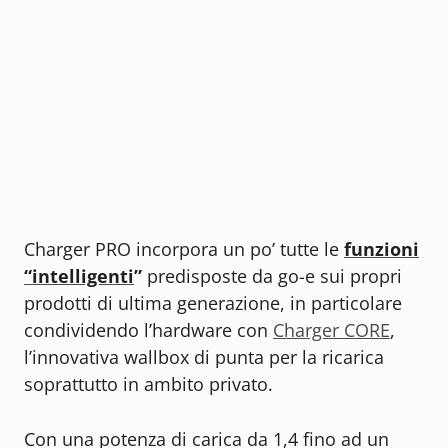
Charger PRO incorpora un po’ tutte le
funzioni
“intelligenti
”
predisposte da go-e sui propri
prodotti di ultima generazione, in particolare
condividendo l’hardware con
Charger CORE
,
l’innovativa wallbox di punta per la ricarica
soprattutto in ambito privato.
Con una potenza di carica da 1,4 fino ad un