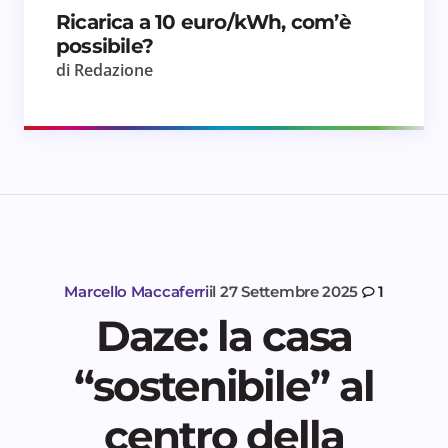
Ricarica a 10 euro/kWh, com’è
possibile?
di Redazione
Marcello Maccaferri
il
27 Settembre 2025
1
Daze: la casa
“sostenibile” al
centro della