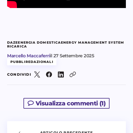
DAZE
ENERGIA DOMESTICA
ENERGY MANAGEMENT SYSTEM
RICARICA
Marcello Maccaferri
il
27 Settembre 2025
PUBBLIREDAZIONALI
CONDIVIDI
Visualizza commenti (1)
ARTICOLO PRECEDENTE