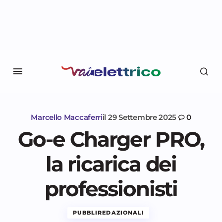
Marcello Maccaferri
il
29 Settembre 2025
0
Go-e Charger PRO,
la ricarica dei
professionisti
PUBBLIREDAZIONALI