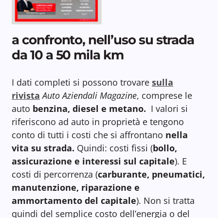
a confronto, nell’uso su strada
da 10 a 50 mila km
I dati completi si possono trovare
sulla
rivista
Auto Aziendali Magazine
, comprese le
auto
benzina, diesel e metano.
I valori si
riferiscono ad auto in proprietà e tengono
conto di tutti i costi che si affrontano
nella
vita su strada.
Quindi: costi fissi (
bollo,
assicurazione e interessi sul capitale
). E
costi di percorrenza (
carburante, pneumatici,
manutenzione, riparazione e
ammortamento del capitale
). Non si tratta
quindi del semplice costo dell’energia o del