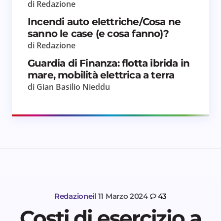
di Redazione
Incendi auto elettriche/Cosa ne
sanno le case (e cosa fanno)?
di Redazione
Guardia di Finanza: flotta ibrida in
mare, mobilità elettrica a terra
di Gian Basilio Nieddu
Redazione
il
11 Marzo 2024
43
Costi di esercizio a