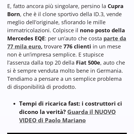
E, fatto ancora più singolare, persino la
Cupra
Born
, che è il clone sportivo della ID.3, vende
meglio dell’originale, sfiorando le mille
immatricolazioni. Colpisce il
nono posto della
Mercedes EQE
: per un’auto che costa
parte da
77 mila euro
,
trovare
776 clienti
in un mese
non è un’impresa semplice. E stupisce
l’assenza dalla top 20 della
Fiat 500e
, auto che
si è sempre venduta molto bene in Germania.
Tendiamo a pensare a un semplice problema
di disponibilità di prodotto.
Tempi di ricarica fast: i costruttori ci
dicono la verità?
Guarda il NUOVO
VIDEO di Paolo Mariano