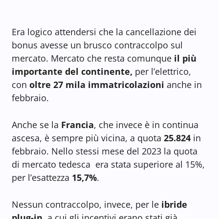
Era logico attendersi che la cancellazione dei
bonus avesse un brusco contraccolpo sul
mercato. Mercato che resta comunque
il più
importante del continente,
per l’elettrico,
con
oltre 27 mila immatricolazioni
anche in
febbraio.
Anche se la
Francia
, che invece è in continua
ascesa, è sempre più vicina, a quota
25.824
in
febbraio. Nello stessi mese del 2023 la quota
di mercato tedesca era stata superiore al 15%,
per l’esattezza
15,7%
.
Nessun contraccolpo, invece, per le
ibride
plug-in,
a cui gli incentivi erano stati già