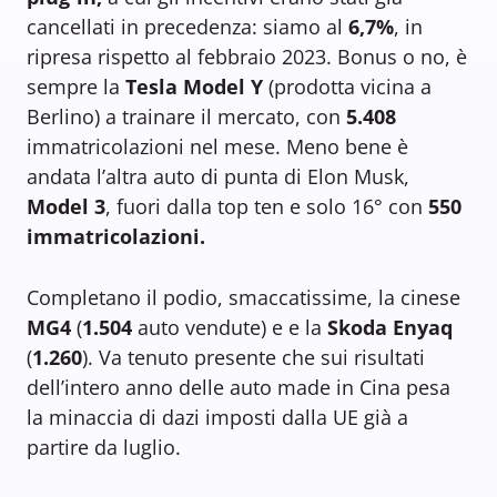
cancellati in precedenza: siamo al
6,7%
, in
ripresa rispetto al febbraio 2023. Bonus o no, è
sempre la
Tesla Model Y
(prodotta vicina a
Berlino) a trainare il mercato, con
5.408
immatricolazioni nel mese. Meno bene è
andata l’altra auto di punta di Elon Musk,
Model 3
, fuori dalla top ten e solo 16° con
550
immatricolazioni.
Completano il podio, smaccatissime, la cinese
MG4
(
1.504
auto vendute) e e la
Skoda Enyaq
(
1.260
). Va tenuto presente che sui risultati
dell’intero anno delle auto made in Cina pesa
la minaccia di dazi imposti dalla UE già a
partire da luglio.