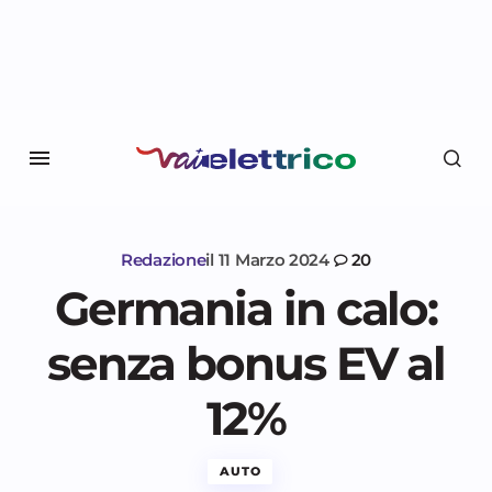
Redazione
il
11 Marzo 2024
20
Germania in calo:
senza bonus EV al
12%
AUTO