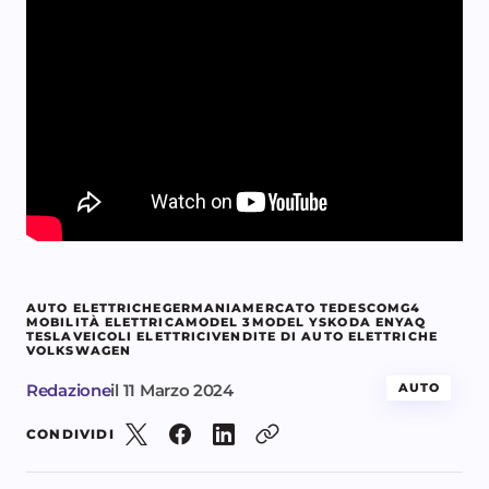
AUTO ELETTRICHE
GERMANIA
MERCATO TEDESCO
MG4
MOBILITÀ ELETTRICA
MODEL 3
MODEL Y
SKODA ENYAQ
TESLA
VEICOLI ELETTRICI
VENDITE DI AUTO ELETTRICHE
VOLKSWAGEN
Redazione
il
11 Marzo 2024
AUTO
CONDIVIDI