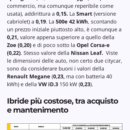
commercio, ma comunque reperibile come
usata), addirittura a
0,15.
La
Smart
(versione
cabriolet) a
0,19
. La
500e 42 kWh
, scontando
un prezzo iniziale piuttosto alto, è comunque a
0,21,
valore appena superiore a quello della
Zoe (0,20)
e di poco sotto la
Opel Corsa-e
(0,22)
. Stesso valore della
Nissan Leaf.
Viste
le dimensioni delle auto, non certo due citycar,
sono da considerare buoni i valori della
Renault Megane
(
0,23,
ma con batteria 40
kWh) e della
VW iD.3
150 kW (
0,23
).
Ibride più costose, tra acquisto
e mantenimento