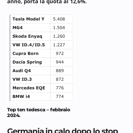
anno, porta la quota al 12,6%.
Top ten tedesca – febbraio
2024
.
Germania in calo dopo lo stop