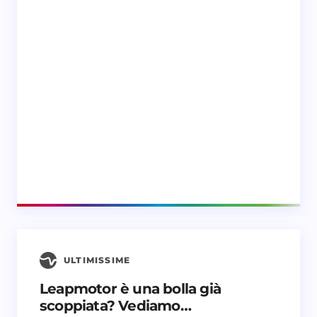
ULTIMISSIME
Leapmotor è una bolla già
scoppiata? Vediamo…