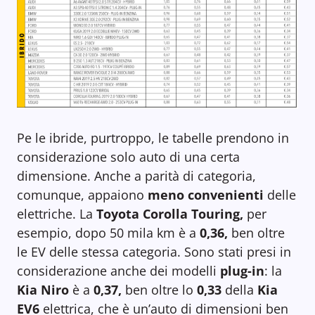
Pe le ibride, purtroppo, le tabelle prendono in
considerazione solo auto di una certa
dimensione. Anche a parità di categoria,
comunque, appaiono
meno convenienti
delle
elettriche. La
Toyota Corolla Touring,
per
esempio, dopo 50 mila km è a
0,36,
ben oltre
le EV delle stessa categoria. Sono stati presi in
considerazione anche dei modelli
plug-in
: la
Kia Niro
è a
0,37,
ben oltre lo
0,33
della
Kia
EV6
elettrica, che è un’auto di dimensioni ben