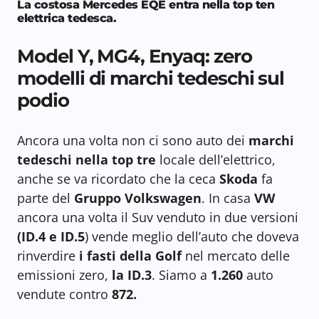
La costosa Mercedes EQE entra nella top ten
elettrica tedesca
.
Model Y, MG4, Enyaq: zero
modelli di marchi tedeschi sul
podio
Ancora una volta non ci sono auto dei
marchi
tedeschi nella top tre
locale dell’elettrico,
anche se va ricordato che la ceca
Skoda
fa
parte del
Gruppo Volkswagen
. In casa
VW
ancora una volta il Suv venduto in due versioni
(ID.4 e ID.5
) vende meglio dell’auto che doveva
rinverdire
i fasti della Golf
nel mercato delle
emissioni zero,
la ID.3
. Siamo a
1.260
auto
vendute contro
872.