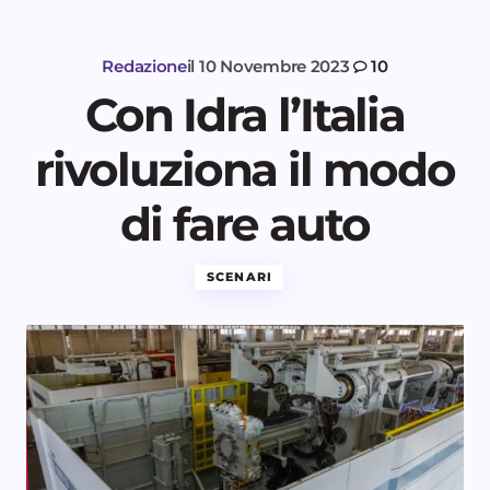
Redazione
il
10 Novembre 2023
10
Con Idra l’Italia
rivoluziona il modo
di fare auto
SCENARI