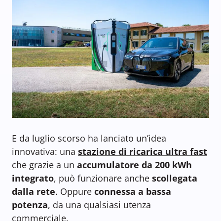
E da luglio scorso ha lanciato un’idea
innovativa: una
stazione di ricarica ultra fast
che grazie a un
accumulatore da 200 kWh
integrato
, può funzionare anche
scollegata
dalla rete
. Oppure
connessa a bassa
potenza
, da una qualsiasi utenza
commerciale.