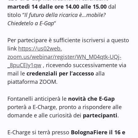
martedì 14 dalle ore 14.00 alle 15.00
dal
titolo “
Il futuro della ricarica è…mobile?
Chiedetelo a E-Gap
“
Per partecipare è sufficiente iscriversi a questo
link
https://us02web.
zoom.us/webinar/register/WN_
M04qtk-UQj-
_8puCEJy1qw
, ricevendo successivamente via
mail le
credenziali per l’accesso
alla
piattaforma ZOOM.
Fontanelli anticiperà le
novità che E-Gap
porterà a E-Charge, pronto a rispondere alle
domande e alle curiosità dei
partecipanti
.
E-Charge si terrà presso
BolognaFiere il 16 e