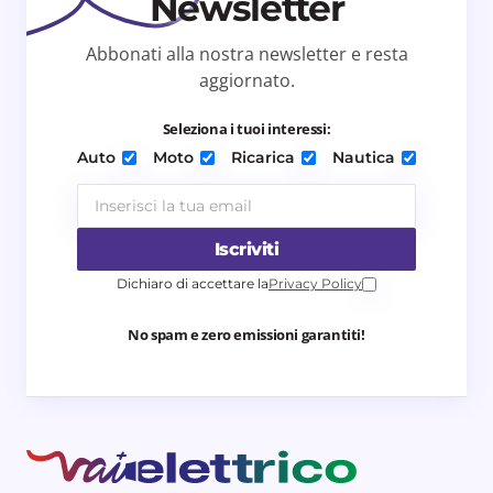
Newsletter
Abbonati alla nostra newsletter e resta
aggiornato.
Seleziona i tuoi interessi:
Auto
Moto
Ricarica
Nautica
Iscriviti
Dichiaro di accettare la
Privacy Policy
No spam e zero emissioni garantiti!