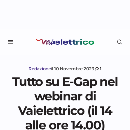
Redazione
il
10 Novembre 2023
1
Tutto su E-Gap nel
webinar di
Vaielettrico (il 14
alle ore 14.00)