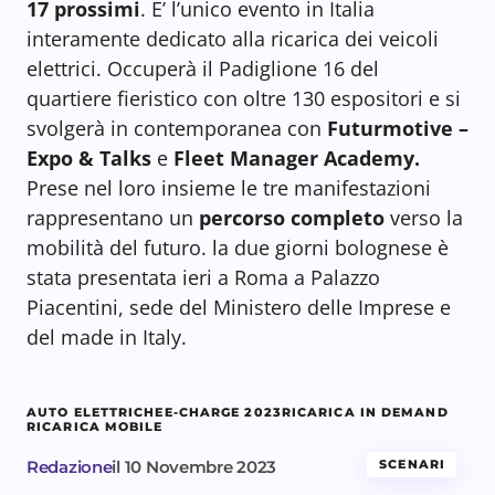
17 prossimi
. E’ l’unico evento in Italia
interamente dedicato alla ricarica dei veicoli
elettrici. Occuperà il Padiglione 16 del
quartiere fieristico con oltre 130 espositori e si
svolgerà in contemporanea con
Futurmotive –
Expo & Talks
e
Fleet Manager Academy.
Prese nel loro insieme le tre manifestazioni
rappresentano un
percorso completo
verso la
mobilità del futuro. la due giorni bolognese è
stata presentata ieri a Roma a Palazzo
Piacentini, sede del Ministero delle Imprese e
del made in Italy.
AUTO ELETTRICHE
E-CHARGE 2023
RICARICA IN DEMAND
RICARICA MOBILE
Redazione
il
10 Novembre 2023
SCENARI