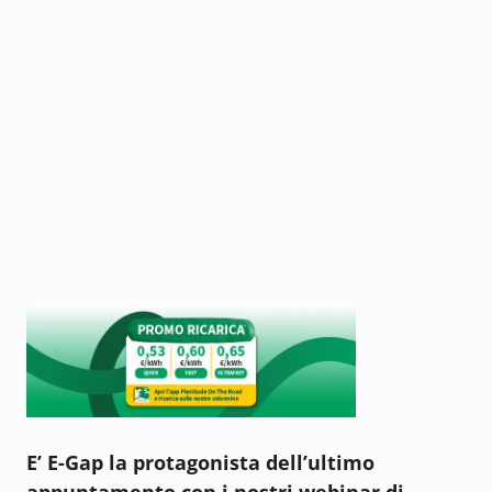
E’ E-Gap la protagonista dell’ultimo
appuntamento con i nostri webinar di