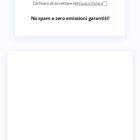
Dichiaro di accettare la
Privacy Policy
No spam e zero emissioni garantiti!