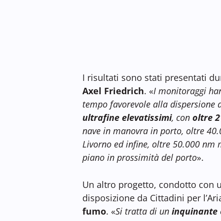
I risultati sono stati presentati 
Axel Friedrich
. «
I monitoraggi han
tempo favorevole alla dispersione d
ultrafine elevatissimi
, con
oltre 
nave in manovra in porto, oltre 40
Livorno ed infine, oltre 50.000 n
piano in prossimità del porto
».
Un altro progetto, condotto con 
disposizione da Cittadini per l’Ar
fumo
. «
Si tratta di un
inquinante