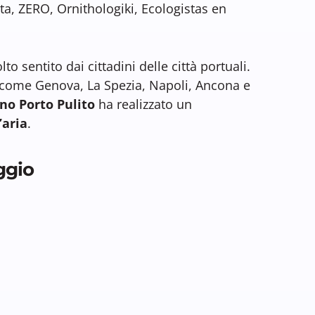
ta, ZERO, Ornithologiki, Ecologistas en
to sentito dai cittadini delle città portuali.
à come Genova, La Spezia, Napoli, Ancona e
no Porto Pulito
ha realizzato un
’aria
.
ggio