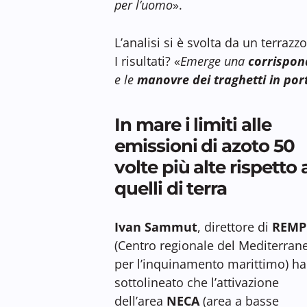
per l’uomo
».
L’analisi si è svolta da un terrazz
I risultati? «
Emerge una
corrispo
e le
manovre dei traghetti in por
In mare i limiti alle
emissioni di azoto 50
volte più alte rispetto 
quelli di terra
Ivan Sammut
, direttore di
REMP
(Centro regionale del Mediterran
per l’inquinamento marittimo) ha
sottolineato che l’attivazione
dell’area
NECA
(area a basse