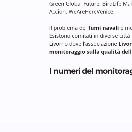
Green Global Future, BirdLife Mal
Accion, WeAreHereVenice.
Il problema dei
fumi navali
è mol
Esistono comitati in diverse citt
Livorno dove l’associazione
Livor
monitoraggio sulla qualità dell
I numeri del monitora