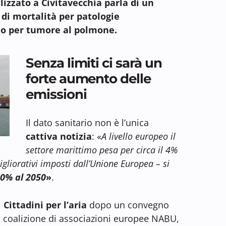
lizzato a Civitavecchia parla di un
 di mortalità per patologie
lo per tumore al polmone.
Senza limiti ci sarà un
forte aumento delle
emissioni
Il dato sanitario non è l’unica
cattiva notizia
: «
A livello europeo il
settore marittimo pesa per circa il 4%
igliorativi imposti dall’Unione Europea – si
0% al 2050
»
.
i
Cittadini per l’aria
dopo un convegno
a coalizione di associazioni europee NABU,