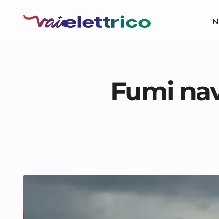
N
Fumi nav