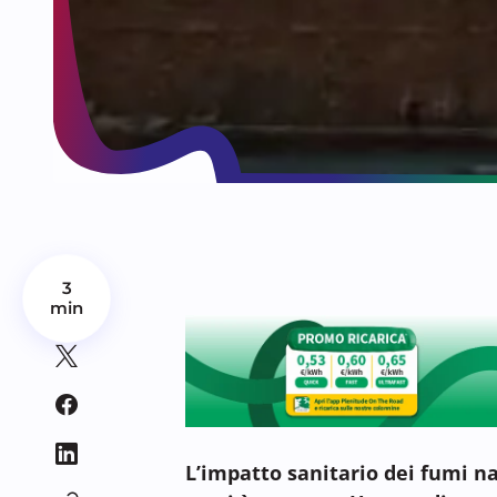
3
min
L’impatto sanitario dei fumi na