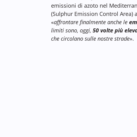
emissioni di azoto nel Mediterrane
(Sulphur Emission Control Area) a
«
affrontare finalmente anche le
emi
limiti sono, oggi,
50 volte più eleva
che circolano sulle nostre strade
».