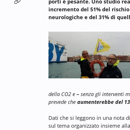
porti è pesante. Uno studio rea
incremento del 51% del rischio
neurologiche e del 31% di quel
della CO2 e
–
senza gli interventi m
prevede che
aumenterebbe del 13
Dati che si leggono in una nota d
sul tema organizzato insieme all