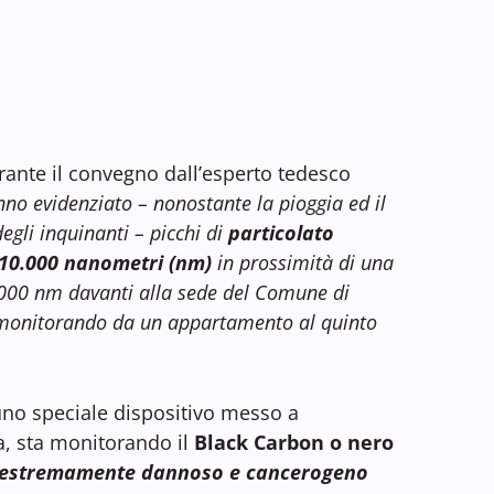
durante il convegno dall’esperto tedesco
no evidenziato – nonostante la pioggia ed il
egli inquinanti – picchi di
particolato
210.000 nanometri (nm)
in prossimità di una
.000 nm davanti alla sede del Comune di
m monitorando da un appartamento al quinto
uno speciale dispositivo messo a
ia, sta monitorando il
Black Carbon o nero
 estremamente dannoso e cancerogeno