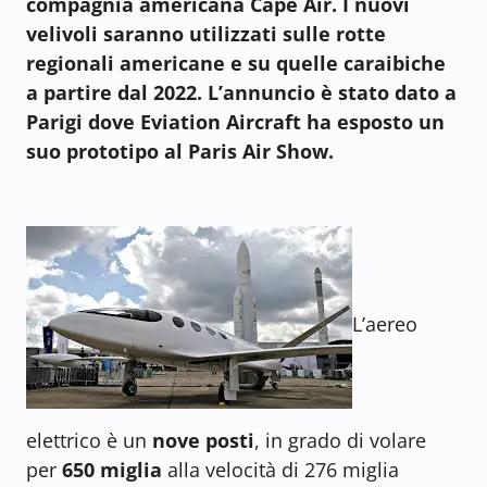
compagnia americana Cape Air. I nuovi
velivoli saranno utilizzati sulle rotte
regionali americane e su quelle caraibiche
a partire dal 2022. L’annuncio è stato dato a
Parigi dove Eviation Aircraft ha esposto un
suo prototipo al Paris Air Show.
L’aereo
elettrico è un
nove posti
, in grado di volare
per
650 miglia
alla velocità di 276 miglia