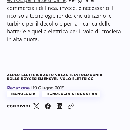
commerciali di linea, invece, è necessario il
ricorso a tecnologie ibride, che utilizzino le
turbine per il decollo e per la ricarica delle
batterie e quella elettrica per il volo di crociera
in alta quota.
AEREO ELETTRICO
AUTO VOLANTE
EVTOL
MAGNIX
ROLLS ROYCE
SIEMENS
VELIVOLO ELETTRICO
Redazione
il
19 Giugno 2019
TECNOLOGIA
TECNOLOGIA & INDUSTRIA
CONDIVIDI