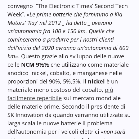
convegno “The Electronic Times’ Second Tech
Week”. «
Le prime batterie che fornimmo a Kia
Motors’ ‘Ray’ nel 2012 _ ha detto _ avevano
un’autonomia fra 100 e 150 km. Quelle che
cominceremo a produrre per i nostri clienti
dall’inizio del 2020 avranno un’autonomia di 600
km
». Questo grazie allo sviluppo delle nuove
celle
NCM 9½½
che utilizzano come materiale
anodico nickel, cobalto, e manganese nelle
proporzioni del 90%, 5%,5%. Il
nickel
è un
materiale meno costoso del cobalto,
più
facilmente reperibile
sul mercato mondiale
delle materie prime. Secondo il presidente di
SK Innovation da quando verranno utilizzate su
larga scala le nuove batterie il problema
dell’autonomia per i veicoli elettrici «
non sarà