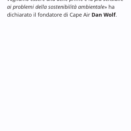
ai problemi della sostenibilità ambientale
» ha
dichiarato il fondatore di Cape Air
Dan Wolf
.