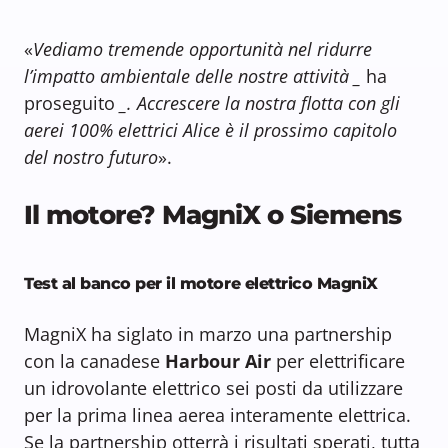
«
Vediamo tremende opportunità nel ridurre
l’impatto ambientale delle nostre attività _
ha
proseguito
_. Accrescere la nostra flotta con gli
aerei 100% elettrici Alice è il prossimo capitolo
del nostro futuro
».
Il motore? MagniX o Siemens
Test al banco per il motore elettrico MagniX
MagniX ha siglato in marzo una partnership
con la canadese
Harbour Air
per elettrificare
un idrovolante elettrico sei posti da utilizzare
per la prima linea aerea interamente elettrica.
Se la partnership otterrà i risultati sperati, tutta