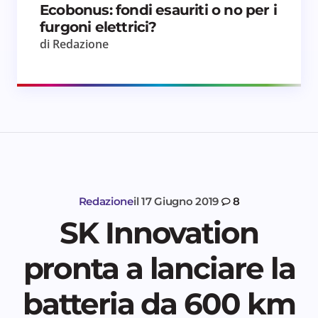
Ecobonus: fondi esauriti o no per i
furgoni elettrici?
di Redazione
Redazione
il
17 Giugno 2019
8
SK Innovation
pronta a lanciare la
batteria da 600 km