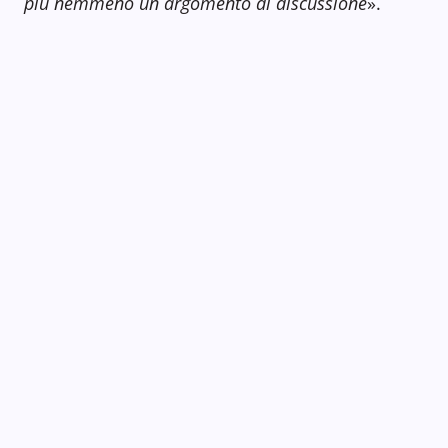
più nemmeno un argomento di discussione
».