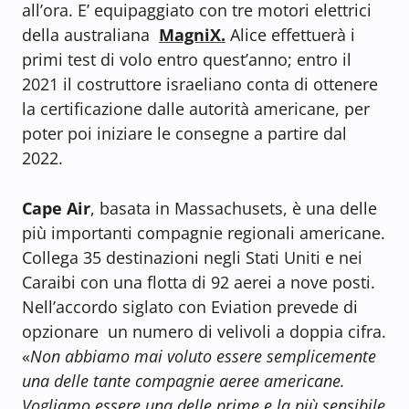
all’ora. E’ equipaggiato con tre motori elettrici
della australiana
MagniX.
Alice effettuerà i
primi test di volo entro quest’anno; entro il
2021 il costruttore israeliano conta di ottenere
la certificazione dalle autorità americane, per
poter poi iniziare le consegne a partire dal
2022.
Cape Air
, basata in Massachusets, è una delle
più importanti compagnie regionali americane.
Collega 35 destinazioni negli Stati Uniti e nei
Caraibi con una flotta di 92 aerei a nove posti.
Nell’accordo siglato con Eviation prevede di
opzionare un numero di velivoli a doppia cifra.
«
Non abbiamo mai voluto essere semplicemente
una delle tante compagnie aeree americane.
Vogliamo essere una delle prime e la più sensibile