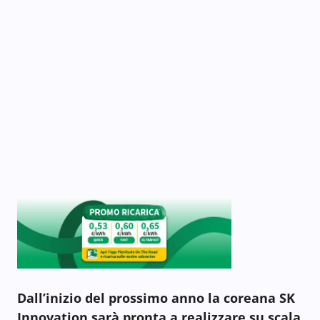
Dall’inizio del prossimo anno la coreana SK
Innovation sarà pronta a realizzare su scala