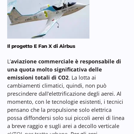
Il progetto E Fan X di Airbus
L’
aviazione commerciale è responsabile di
una quota molto significativa delle
emissioni totali di CO2
. La lotta ai
cambiamenti climatici, quindi, non può
prescindere dall’elettrificazione degli aerei. Al
momento, con le tecnologie esistenti, i tecnici
pensano che la propulsione solo elettrica
possa diffondersi solo sui piccoli aerei di linea
a breve raggio e sugli arei a decollo verticale
eVTOL per tratte urbane
. Per gli arei