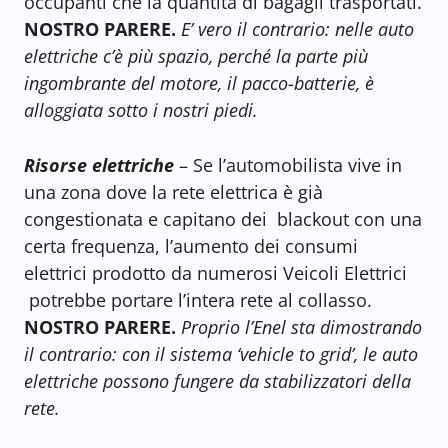
occupanti che la quantità di bagagli trasportati.
NOSTRO PARERE.
E’ vero il contrario: nelle auto
elettriche c’è più spazio, perché la parte più
ingombrante del motore, il pacco-batterie, è
alloggiata sotto i nostri piedi.
Risorse elettriche
– Se l’automobilista vive in
una zona dove la rete elettrica è già
congestionata e capitano dei blackout con una
certa frequenza, l’aumento dei consumi
elettrici prodotto da numerosi Veicoli Elettrici
potrebbe portare l’intera rete al collasso.
NOSTRO PARERE.
Proprio l’Enel sta dimostrando
il contrario: con il sistema ‘vehicle to grid’, le auto
elettriche possono fungere da stabilizzatori della
rete.