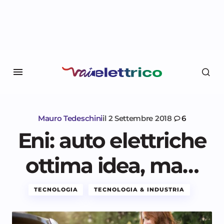
Mauro Tedeschini
il
2 Settembre 2018
6
Eni: auto elettriche
ottima idea, ma…
TECNOLOGIA
TECNOLOGIA & INDUSTRIA