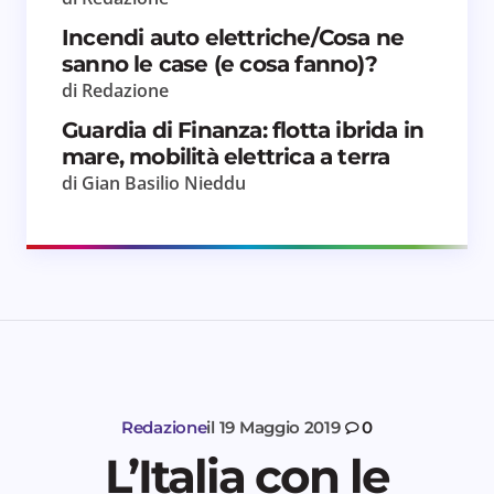
Incendi auto elettriche/Cosa ne
sanno le case (e cosa fanno)?
di Redazione
Guardia di Finanza: flotta ibrida in
mare, mobilità elettrica a terra
di Gian Basilio Nieddu
Redazione
il
19 Maggio 2019
0
L’Italia con le