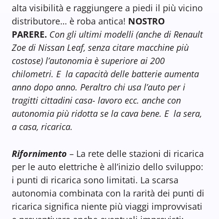
alta visibilità e raggiungere a piedi il più vicino
distributore… è roba antica!
NOSTRO
PARERE.
Con gli ultimi modelli (anche di Renault
Zoe di Nissan Leaf, senza citare macchine più
costose) l’autonomia è superiore ai 200
chilometri. E la capacità delle batterie aumenta
anno dopo anno. Peraltro chi usa l’auto per i
tragitti cittadini casa- lavoro ecc. anche con
autonomia più ridotta se la cava bene. E la sera,
a casa, ricarica.
Rifornimento
– La rete delle stazioni di ricarica
per le auto elettriche è all’inizio dello sviluppo:
i punti di ricarica sono limitati. La scarsa
autonomia combinata con la rarità dei punti di
ricarica significa niente più viaggi improvvisati