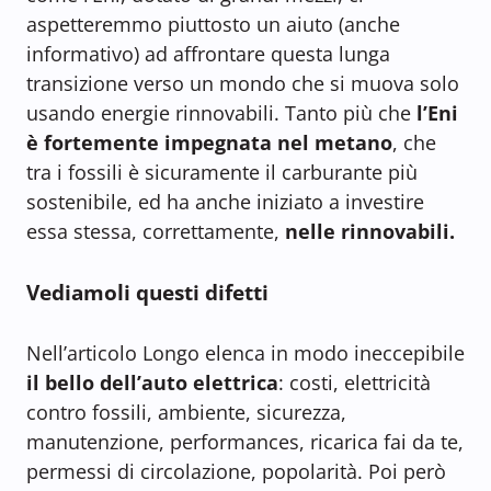
aspetteremmo piuttosto un aiuto (anche
informativo) ad affrontare questa lunga
transizione verso un mondo che si muova solo
usando energie rinnovabili. Tanto più che
l’Eni
è fortemente impegnata nel
metano
, che
tra i fossili è sicuramente il carburante più
sostenibile, ed ha anche iniziato a investire
essa stessa, correttamente,
nelle rinnovabili.
Vediamoli questi difetti
Nell’articolo Longo elenca in modo ineccepibile
il bello dell’auto elettrica
: costi, elettricità
contro fossili, ambiente, sicurezza,
manutenzione, performances, ricarica fai da te,
permessi di circolazione, popolarità. Poi però