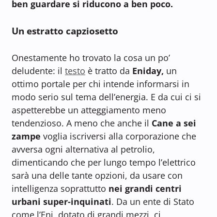
ben guardare si riducono a ben poco.
Un estratto capziosetto
Onestamente ho trovato la cosa un po’
deludente: il
testo
è tratto da
Eniday,
un
ottimo portale per chi intende informarsi in
modo serio sul tema dell’energia. E da cui ci si
aspetterebbe un atteggiamento meno
tendenzioso. A meno che anche il
Cane a sei
zampe
voglia iscriversi alla corporazione che
avversa ogni alternativa al petrolio,
dimenticando che per lungo tempo l’elettrico
sarà una delle tante opzioni, da usare con
intelligenza soprattutto
nei grandi centri
urbani super-inquinati
. Da un ente di Stato
come l’Eni, dotato di grandi mezzi, ci