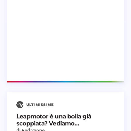
ULTIMISSIME
Leapmotor è una bolla già
scoppiata? Vediamo…
di Redazione