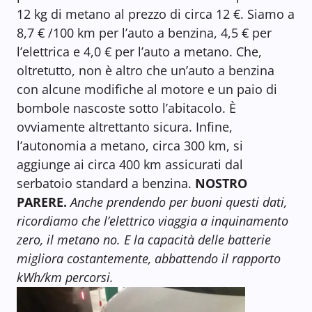
12 kg di metano al prezzo di circa 12 €. Siamo a
8,7 € /100 km per l’auto a benzina, 4,5 € per
l’elettrica e 4,0 € per l’auto a metano. Che,
oltretutto, non è altro che un’auto a benzina
con alcune modifiche al motore e un paio di
bombole nascoste sotto l’abitacolo. È
ovviamente altrettanto sicura. Infine,
l’autonomia a metano, circa 300 km, si
aggiunge ai circa 400 km assicurati dal
serbatoio standard a benzina.
NOSTRO
PARERE.
Anche
prendendo per buoni questi dati,
ricordiamo che l’elettrico viaggia a inquinamento
zero, il metano no. E la capacità delle batterie
migliora costantemente, abbattendo il rapporto
kWh/km percorsi.