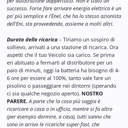
per autotrazione dappertutto. Non è stato un
successo. Forse fare arrivare energia elettrica è un
po’ più semplice e l’Enel, che ha lo stesso azionista
dell’Eni, sta provvedendo, assieme a molti altri.
Durata della ricarica
– Tiriamo un sospiro di
sollievo, arrivati a una stazione di ricarica. Ora
aspetti che il tuo Veicolo sia carico. Se prima
eri abituato a fermarti al distributore per un
paio di minuti, oggi la batteria ha bisogno di 4-
6 ore per essere al 100%, tanto vale fare un
pisolino o passeggiare nei dintorni (sperando
ci sia qualche negozio aperto).
NOSTRO
PARERE.
A parte che la cosa più saggia è
ricaricare a casa o in ufficio, mentre si fa altro
(per esempio dormire, a casa), tutti sanno che
sono in arrivo le ricariche super-fast, che