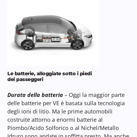
Le batterie, alloggiate sotto i piedi
dei passeggeri
Durata della batteria
– Oggi la maggior parte
delle batterie per VE è basata sulla tecnologia
degli ioni di litio. Ma le prime automobili
costruite attorno a enormi batterie al
Piombo/Acido Solforico o al Nichel/Metallo
Idruro sono andate in soffitta presto. Ma anche