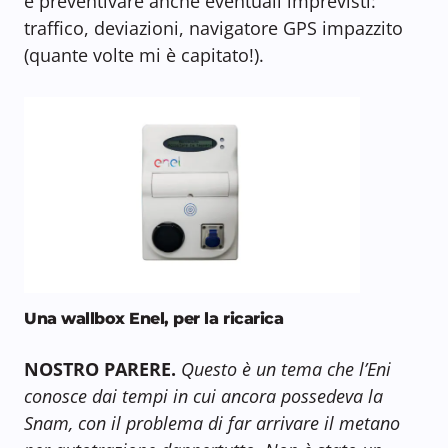
e preventivare anche eventuali imprevisti:
traffico, deviazioni, navigatore GPS impazzito
(quante volte mi è capitato!).
Una wallbox Enel, per la ricarica
NOSTRO PARERE.
Questo è un tema che l’Eni
conosce dai tempi in cui ancora possedeva la
Snam, con il problema di far arrivare il metano