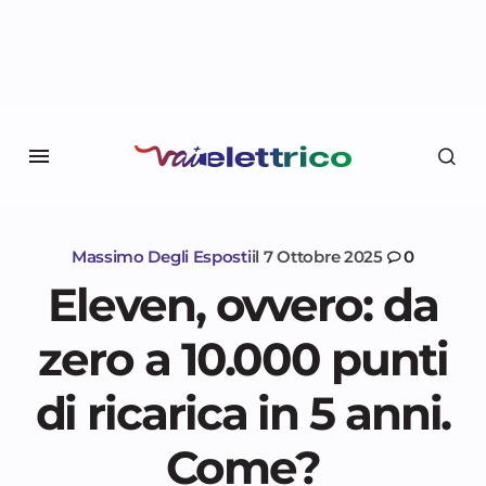
Massimo Degli Esposti
il
7 Ottobre 2025
0
Eleven, ovvero: da
zero a 10.000 punti
di ricarica in 5 anni.
Come?