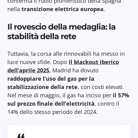
conferma il ruolo pionieristico della Spagna
nella
transizione elettrica europea
.
Il rovescio della medaglia: la
stabilità della rete
Tuttavia, la corsa alle rinnovabili ha messo in
luce nuove sfide. Dopo
il blackout iberico
dell’aprile 2025
, Madrid ha dovuto
raddoppiare l’uso del gas per la
stabilizzazione della rete
, con costi elevati.
Nel mese di maggio, il gas ha inciso per
il 57%
sul prezzo finale dell’elettricità
, contro il
14% dello stesso periodo del 2024.