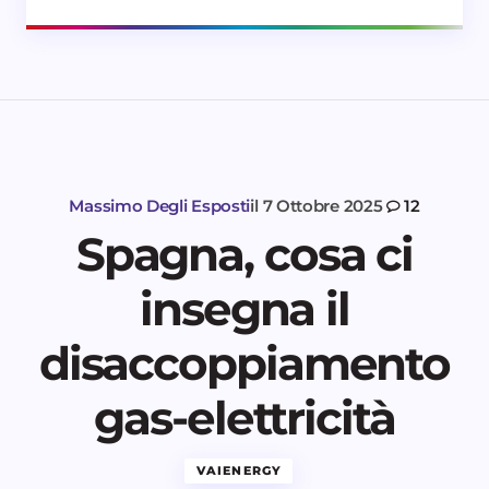
Massimo Degli Esposti
il
7 Ottobre 2025
12
Spagna, cosa ci
insegna il
disaccoppiamento
gas-elettricità
VAIENERGY