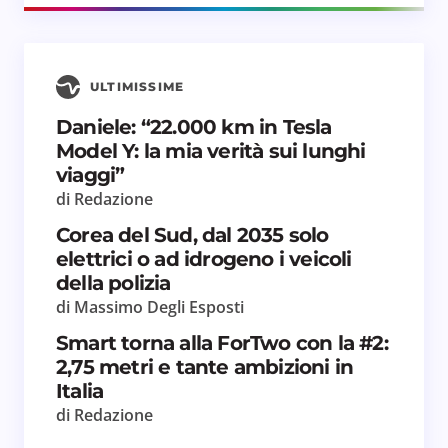
ULTIMISSIME
Daniele: “22.000 km in Tesla
Model Y: la mia verità sui lunghi
viaggi”
di Redazione
Corea del Sud, dal 2035 solo
elettrici o ad idrogeno i veicoli
della polizia
di Massimo Degli Esposti
Smart torna alla ForTwo con la #2:
2,75 metri e tante ambizioni in
Italia
di Redazione