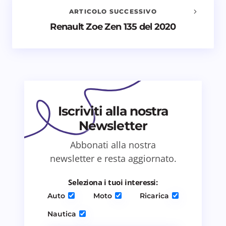
ARTICOLO SUCCESSIVO
Nome *
Renault Zoe Zen 135 del 2020
Email *
Il tuo commento *
Iscriviti alla nostra
Newsletter
Abbonati alla nostra
newsletter e resta aggiornato.
Salva il mio nome e email in questo browser
per il prossimo commento.
Seleziona i tuoi interessi:
Auto
Moto
Ricarica
Invia commento
Nautica