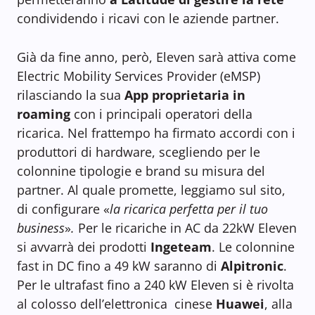
condividendo i ricavi con le aziende partner.
Già da fine anno, però, Eleven sarà attiva come
Electric Mobility Services Provider (eMSP)
rilasciando la sua
App proprietaria in
roaming
con i principali operatori della
ricarica. Nel frattempo ha firmato accordi con i
produttori di hardware, scegliendo per le
colonnine tipologie e brand su misura del
partner. Al quale promette, leggiamo sul sito,
di configurare «
la ricarica perfetta per il tuo
business
»
.
Per le ricariche in AC da 22kW Eleven
si avvarrà dei prodotti
Ingeteam
. Le colonnine
fast in DC fino a 49 kW saranno di
Alpitronic
.
Per le ultrafast fino a 240 kW Eleven si è rivolta
al colosso dell’elettronica cinese
Huawei
, alla