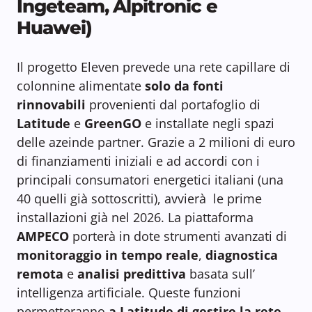
Ingeteam, Alpitronic e
Huawei)
Il progetto Eleven prevede una rete capillare di
colonnine alimentate
solo da fonti
rinnovabili
provenienti dal portafoglio di
Latitude
e
GreenGO
e installate negli spazi
delle azeinde partner. Grazie a 2 milioni di euro
di finanziamenti iniziali e ad accordi con i
principali consumatori energetici italiani (una
40 quelli già sottoscritti), avvierà le prime
installazioni già nel 2026. La piattaforma
AMPECO
porterà in dote strumenti avanzati di
monitoraggio in tempo reale
,
diagnostica
remota
e
analisi predittiva
basata sull’
intelligenza artificiale. Queste funzioni
permetteranno
a Latitude di gestire la rete