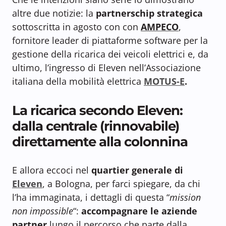
altre due notizie: la
partnerschip strategica
sottoscritta in agosto con con
AMPECO
,
fornitore leader di piattaforme software per la
gestione della ricarica dei veicoli elettrici e, da
ultimo, l’ingresso di Eleven nell’Associazione
italiana della mobilità elettrica
MOTUS-E
.
La ricarica secondo Eleven:
dalla centrale (rinnovabile)
direttamente alla colonnina
E allora eccoci nel
quartier generale di
Eleven
, a Bologna, per farci spiegare, da chi
l’ha immaginata, i dettagli di questa “
mission
non impossible
“:
accompagnare le aziende
partner
lungo il percorso che parte dalla