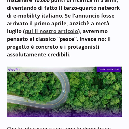
diventando di fatto il terzo-quarto network
di e-mobility italiano. Se l’annuncio fosse
arrivato il primo aprile, anzichè a metà
luglio (
qui il nostro articolo
), avremmo
pensato al classico “pesce”. Invece no: il
progetto è concreto e i protagonisti
assolutamente credibili.
Che le intenzioni siano serie lo dimostrano