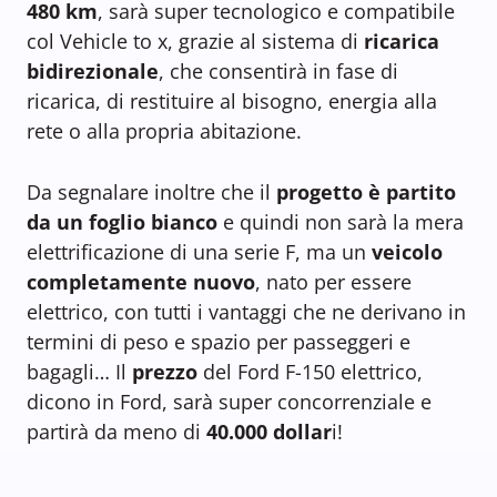
480 km
, sarà super tecnologico e compatibile
col Vehicle to x, grazie al sistema di
ricarica
bidirezionale
, che consentirà in fase di
ricarica, di restituire al bisogno, energia alla
rete o alla propria abitazione.
Da segnalare inoltre che il
progetto è partito
da un foglio bianco
e quindi non sarà la mera
elettrificazione di una serie F, ma un
veicolo
completamente nuovo
, nato per essere
elettrico, con tutti i vantaggi che ne derivano in
termini di peso e spazio per passeggeri e
bagagli… Il
prezzo
del Ford F-150 elettrico,
dicono in Ford, sarà super concorrenziale e
partirà da meno di
40.000 dollar
i!