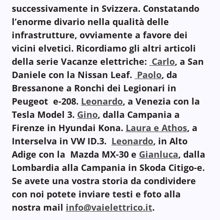
successivamente in Svizzera. Constatando
l’enorme divario nella qualità delle
infrastrutture, ovviamente a favore dei
vicini elvetici. Ricordiamo gli altri articoli
della serie Vacanze elettriche:
Carlo
, a San
Daniele con la Nissan Leaf.
Paolo
, da
Bressanone a Ronchi dei Legionari in
Peugeot e-208.
Leonardo
, a Venezia con la
Tesla Model 3.
Gino
, dalla Campania a
Firenze in Hyundai Kona.
Laura e Athos
, a
Interselva in VW ID.3.
Leonardo
, in Alto
Adige con la Mazda MX-30 e
Gianluca
, dalla
Lombardia alla Campania in Skoda Citigo-e.
Se avete una vostra storia da condividere
con noi p
otete inviare testi e foto alla
nostra mail
info@vaielettrico.it
.