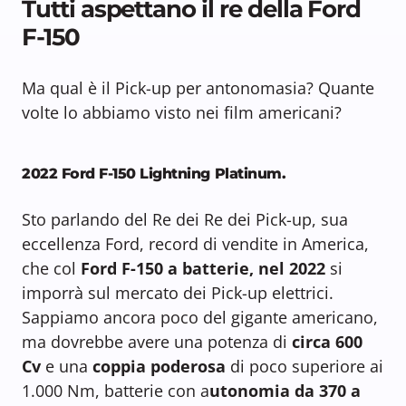
Tutti aspettano il re della Ford
F-150
Ma qual è il Pick-up per antonomasia? Quante
volte lo abbiamo visto nei film americani?
2022 Ford F-150 Lightning Platinum.
Sto parlando del Re dei Re dei Pick-up, sua
eccellenza Ford, record di vendite in America,
che col
Ford F-150 a batterie, nel 2022
si
imporrà sul mercato dei Pick-up elettrici.
Sappiamo ancora poco del gigante americano,
ma dovrebbe avere una potenza di
circa 600
Cv
e una
coppia poderosa
di poco superiore ai
1.000 Nm, batterie con a
utonomia da 370 a