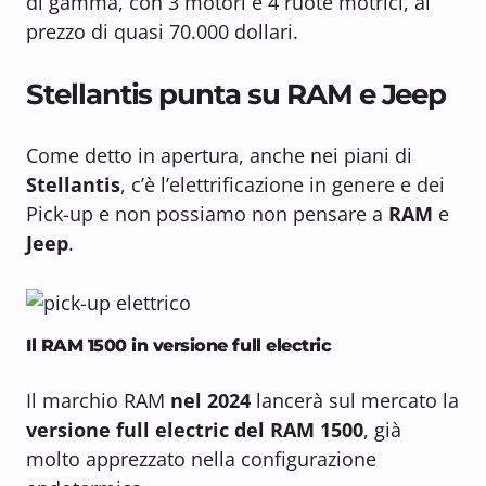
di gamma, con 3 motori e 4 ruote motrici, al
prezzo di quasi 70.000 dollari.
Stellantis punta su RAM e Jeep
Come detto in apertura, anche nei piani di
Stellantis
, c’è l’elettrificazione in genere e dei
Pick-up e non possiamo non pensare a
RAM
e
Jeep
.
Il RAM 1500 in versione full electric
Il marchio RAM
nel 2024
lancerà sul mercato la
versione full electric del RAM 1500
, già
molto apprezzato nella configurazione