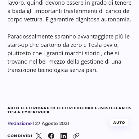
lavoro, quindi devono essere in grado di tenere
a bada gli importanti trasferimenti di carico del
corpo vettura. E garantire dignitosa autonomia.
Paradossalmente saranno avvantaggiate più le
start-up che partono da zero e Tesla ovvio,
piuttosto che i grandi marchi storici, che si
trovano nel bel mezzo della gestione di una
transizione tecnologica senza pari.
AUTO ELETTRICA
AUTO ELETTRICHE
FORD F-150
STELLANTIS
TESLA CYBERTRUCK
Redazione
il
27 Agosto 2021
AUTO
CONDIVIDI