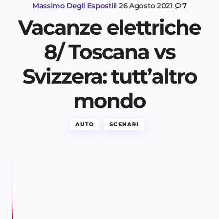
Massimo Degli Esposti
il
26 Agosto 2021
7
Vacanze elettriche
8/ Toscana vs
Svizzera: tutt’altro
mondo
AUTO
SCENARI