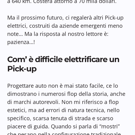
a 640 km. Costerà attorno a 70 mila dollari.
Ma il prossimo futuro, ci regalerà altri Pick-up
elettrici, costruiti da aziende emergenti meno
note… Ma la risposta al nostro lettore è:
pazienza…!
Com’ è difficile elettrificare un
Pick-up
Progettare auto non è mai stato facile, ce lo
dimostrano i numerosi flop della storia, anche
di marchi autorevoli. Non mi riferisco a flop
estetici, ma ad errori di natura tecnica, nello
specifico, scarsa tenuta di strada e scarso
piacere di guida. Quando si parla di “mostri”
che pesano nella configurazione tradizionale