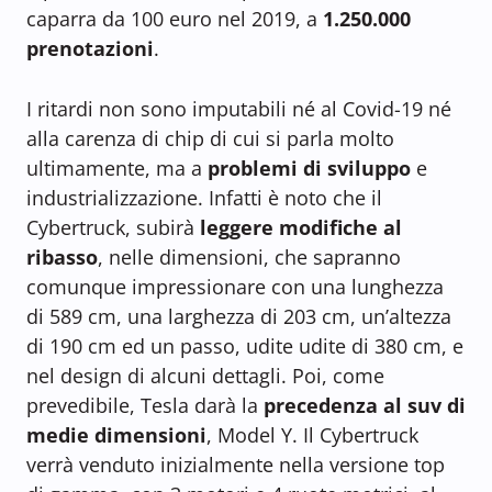
caparra da 100 euro nel 2019, a
1.250.000
prenotazioni
.
I ritardi non sono imputabili né al Covid-19 né
alla carenza di chip di cui si parla molto
ultimamente, ma a
problemi di sviluppo
e
industrializzazione. Infatti è noto che il
Cybertruck, subirà
leggere modifiche al
ribasso
, nelle dimensioni, che sapranno
comunque impressionare con una lunghezza
di 589 cm, una larghezza di 203 cm, un’altezza
di 190 cm ed un passo, udite udite di 380 cm, e
nel design di alcuni dettagli. Poi, come
prevedibile, Tesla darà la
precedenza al suv di
medie dimensioni
, Model Y. Il Cybertruck
verrà venduto inizialmente nella versione top