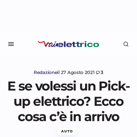
Redazione
il
27 Agosto 2021
3
E se volessi un Pick-
up elettrico? Ecco
cosa c’è in arrivo
AUTO