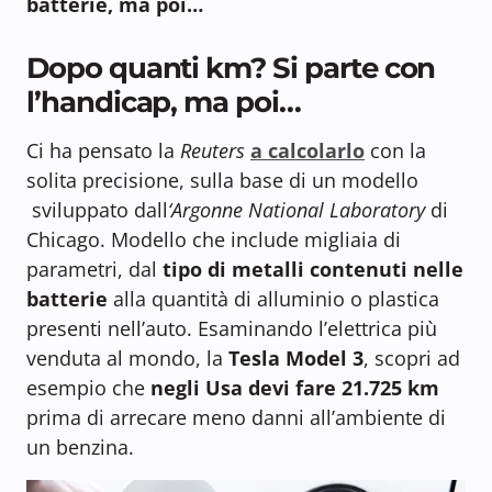
batterie, ma poi…
Dopo quanti km? Si parte con
l’handicap, ma poi…
Ci ha pensato la
Reuters
a calcolarlo
con la
solita precisione, sulla base di un modello
sviluppato dall
‘Argonne National Laboratory
di
Chicago. Modello che include migliaia di
parametri, dal
tipo di metalli contenuti nelle
batterie
alla quantità di alluminio o plastica
presenti nell’auto. Esaminando l’elettrica più
venduta al mondo, la
Tesla Model 3
, scopri ad
esempio che
negli Usa devi fare 21.725 km
prima di arrecare meno danni all’ambiente di
un benzina.