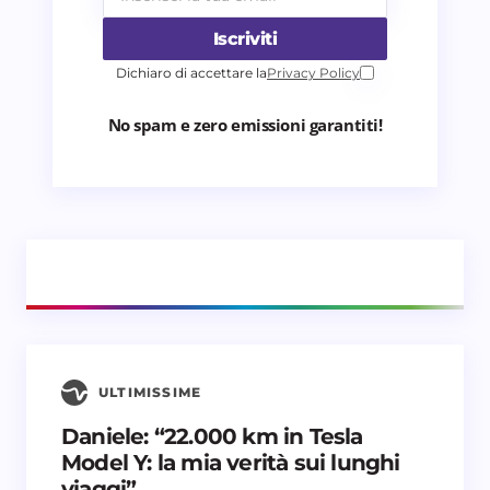
Iscriviti
Dichiaro di accettare la
Privacy Policy
No spam e zero emissioni garantiti!
ULTIMISSIME
Daniele: “22.000 km in Tesla
Model Y: la mia verità sui lunghi
viaggi”