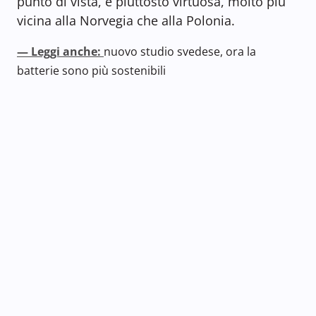
punto di vista, è piuttosto virtuosa, molto più
vicina alla Norvegia che alla Polonia.
— Leggi anche:
nuovo studio svedese, ora la
batterie sono più sostenibili