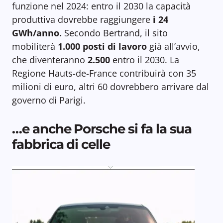
funzione nel 2024: entro il 2030 la capacità
produttiva dovrebbe raggiungere
i 24
GWh/anno.
Secondo Bertrand, il sito
mobiliterà
1.000 posti di lavoro
già all’avvio,
che diventeranno
2.500
entro il 2030. La
Regione Hauts-de-France contribuirà con 35
milioni di euro, altri 60 dovrebbero arrivare dal
governo di Parigi.
…e anche Porsche si fa la sua
fabbrica di celle