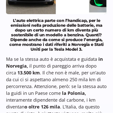
L’auto elettrica parte con l’handicap, per le
emissioni nella produzione delle batterie, ma
dopo un certo numero di km diventa più
sostenibile di un modello a benzina. Quanti?
Dipende anche da come si produce l’energia,
come mostrano i dati riferiti a Norvegia e Stati
Uniti per la Tesla Model 3.
Ma se la stessa auto è acquistata e guidata
in
Norvegia,
il punto di pareggio arriva dopo
circa
13.500 km
. Il che non è male, per un’auto
da cui ci si aspettano almeno 250 mila km di
percorrenza. Attenzione, però: se la stessa auto
la guidi in un Paese come
la Polonia,
interamente dipendente dal carbone, i km
diventan
o oltre 126 mila
. L’Italia, da questo