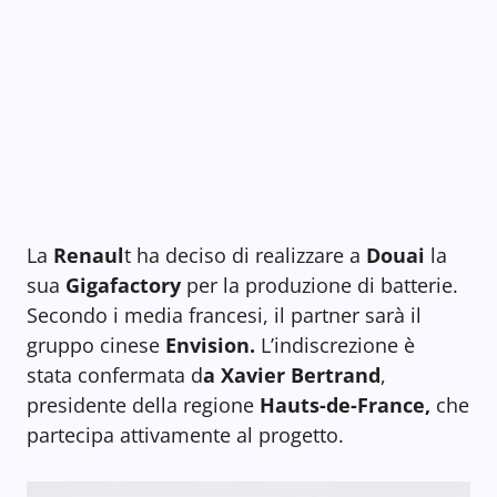
La
Renaul
t ha deciso di realizzare a
Douai
la
sua
Gigafactory
per la produzione di batterie.
Secondo i media francesi, il partner sarà il
gruppo cinese
Envision.
L’indiscrezione è
stata confermata d
a Xavier Bertrand
,
presidente della regione
Hauts-de-France,
che
partecipa attivamente al progetto.