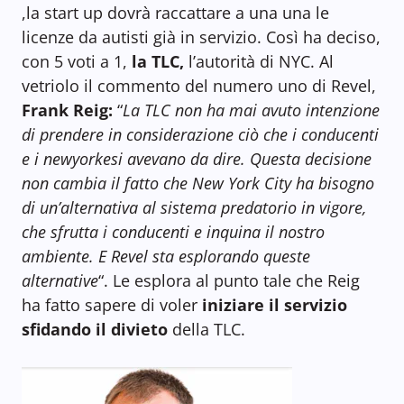
,la start up dovrà raccattare a una una le
licenze da autisti già in servizio. Così ha deciso,
con 5 voti a 1,
la TLC,
l’autorità di NYC. Al
vetriolo il commento del numero uno di Revel,
Frank Reig:
“
La TLC non ha mai avuto intenzione
di prendere in considerazione ciò che i conducenti
e i newyorkesi avevano da dire. Questa decisione
non cambia il fatto che New York City ha bisogno
di un’alternativa al sistema predatorio in vigore,
che sfrutta i conducenti e inquina il nostro
ambiente. E Revel sta esplorando queste
alternative
“. Le esplora al punto tale che Reig
ha fatto sapere di voler
iniziare il servizio
sfidando il divieto
della TLC.