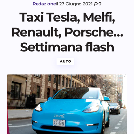
Redazione
il
27 Giugno 2021
0
Taxi Tesla, Melfi,
Renault, Porsche…
Settimana flash
AUTO