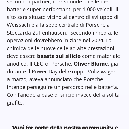
secondo i partner, corrisponde a celle per
batterie super-performanti per 1.000 veicoli. Il
sito sarà situato vicino al centro di sviluppo di
Weissach e alla sede centrale di Porsche a
Stoccarda-Zuffenhausen. Secondo i media, le
operazioni dovrebbero iniziare nel 2024. La
chimica delle nuove celle ad alte prestazioni
deve essere
basata sul silicio
come materiale
anodico. Il CEO di Porsche,
Oliver Blume,
già
durante il Power Day del Gruppo Volkswagen,
a marzo, aveva annunciato che Porsche
intende perseguire un percorso nelle batteria.
Con l’anodo a base di silicio invece della solita
grafite.
—Vuoi far parte della nostra community e