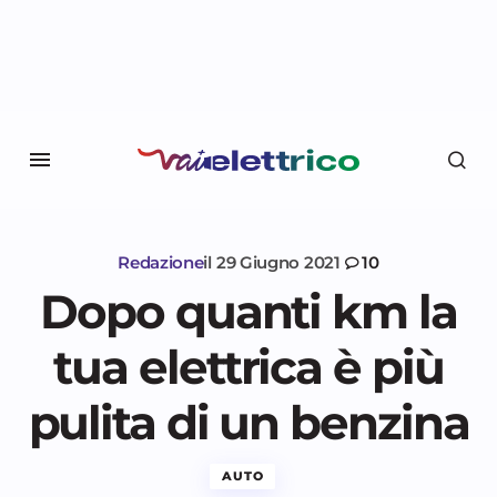
Redazione
il
29 Giugno 2021
10
Dopo quanti km la
tua elettrica è più
pulita di un benzina
AUTO