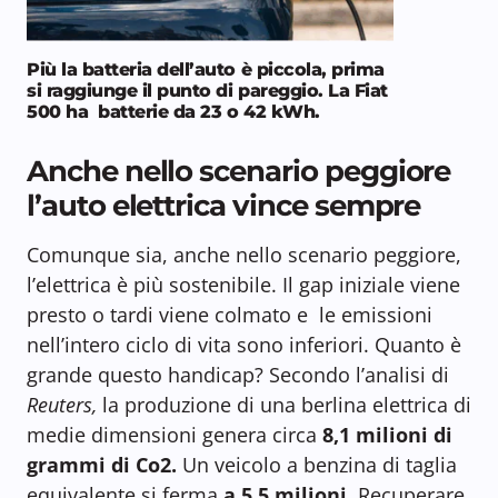
Più la batteria dell’auto è piccola, prima
si raggiunge il punto di pareggio. La Fiat
500 ha batterie da 23 o 42 kWh.
Anche nello scenario peggiore
l’auto elettrica vince sempre
Comunque sia, anche nello scenario peggiore,
l’elettrica è più sostenibile. Il gap iniziale viene
presto o tardi viene colmato e le emissioni
nell’intero ciclo di vita sono inferiori. Quanto è
grande questo handicap? Secondo l’analisi di
Reuters,
la produzione di una berlina elettrica di
medie dimensioni genera circa
8,1 milioni di
grammi di Co2.
Un veicolo a benzina di taglia
equivalente si ferma
a 5,5 milioni.
Recuperare