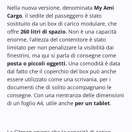
Nella nuova versione, denominata
My Ami
Cargo
, il sedile del passeggero è stato
sostituito da un box di carico modulare, che
offre
260 litri di spazio.
Non è una capacità
enorme, l’altezza del contenitore è stato
limitato per non penalizzare la visibilità dai
finestrini, ma qui si parla di consegne come
posta o piccoli oggetti.
Una comodità è data
dal fatto che il coperchio del box può anche
essere utilizzato come una scrivania, per i
documenti che di solito accompagnano le
consegne. Con una rientranza delle dimensioni
di un foglio A4, utile anche
per un tablet
.
La Citroen spiega che la capacità di carico