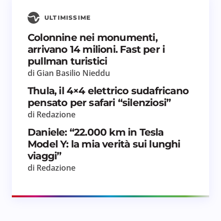
ULTIMISSIME
Colonnine nei monumenti,
arrivano 14 milioni. Fast per i
pullman turistici
di Gian Basilio Nieddu
Thula, il 4×4 elettrico sudafricano
pensato per safari “silenziosi”
di Redazione
Daniele: “22.000 km in Tesla
Model Y: la mia verità sui lunghi
viaggi”
di Redazione