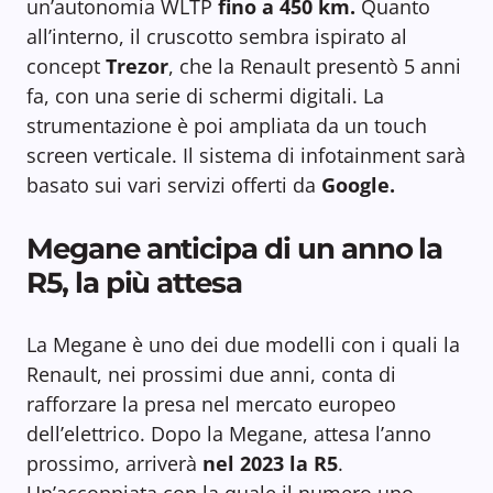
un’autonomia WLTP
fino a 450 km.
Quanto
all’interno, il cruscotto sembra ispirato al
concept
Trezor
, che la Renault presentò 5 anni
fa, con una serie di schermi digitali. La
strumentazione è poi ampliata da un touch
screen verticale. Il sistema di infotainment sarà
basato sui vari servizi offerti da
Google.
Megane anticipa di un anno la
R5, la più attesa
La Megane è uno dei due modelli con i quali la
Renault, nei prossimi due anni, conta di
rafforzare la presa nel mercato europeo
dell’elettrico. Dopo la Megane, attesa l’anno
prossimo, arriverà
nel 2023 la R5
.