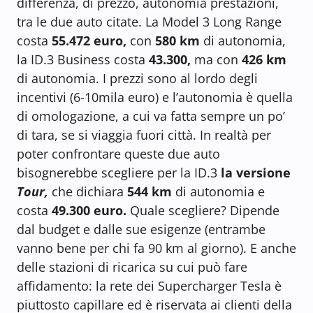
differenza, di prezzo, autonomia prestazioni,
tra le due auto citate. La Model 3 Long Range
costa
55.472 euro,
con
580 km
di autonomia,
la ID.3 Business costa
43.300,
ma con
426 km
di autonomia. I prezzi sono al lordo degli
incentivi (6-10mila euro) e l’autonomia è quella
di omologazione, a cui va fatta sempre un po’
di tara, se si viaggia fuori città. In realtà per
poter confrontare queste due auto
bisognerebbe scegliere per la ID.3
la versione
Tour,
che dichiara
544 km
di autonomia e
costa
49.300 euro.
Quale scegliere? Dipende
dal budget e dalle sue esigenze (entrambe
vanno bene per chi fa 90 km al giorno). E anche
delle stazioni di ricarica su cui può fare
affidamento: la rete dei Supercharger Tesla è
piuttosto capillare ed è riservata ai clienti della