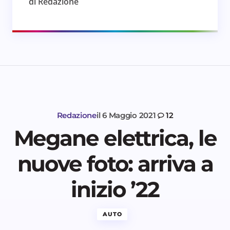
di Redazione
Redazione
il
6 Maggio 2021
12
Megane elettrica, le
nuove foto: arriva a
inizio ’22
AUTO