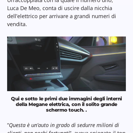
Un’accoppiata con la quale il numero uno,
Luca De Meo, conta di uscire dalla nicchia
dell’elettrico per arrivare a grandi numeri di
vendita.
Qui e sotto le primi due immagini degli interni
della Megane elettrica, con il solito grande
schermo touch. .
“
Questa è un’auto in grado di sedurre milioni di