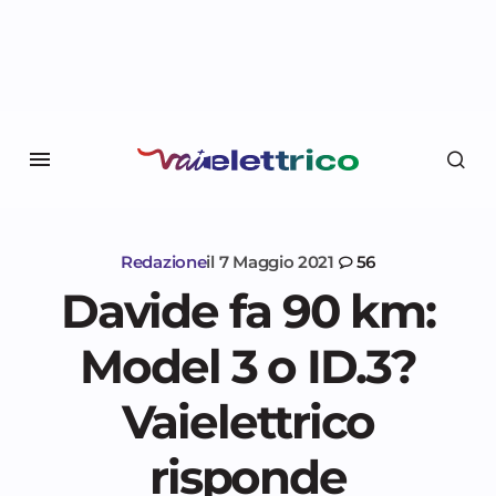
Redazione
il
7 Maggio 2021
56
Davide fa 90 km:
Model 3 o ID.3?
Vaielettrico
risponde