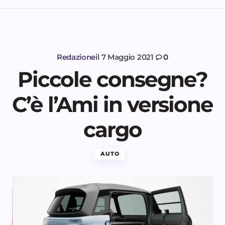
Redazione
il
7 Maggio 2021
0
Piccole consegne?
C’è l’Ami in versione
cargo
AUTO