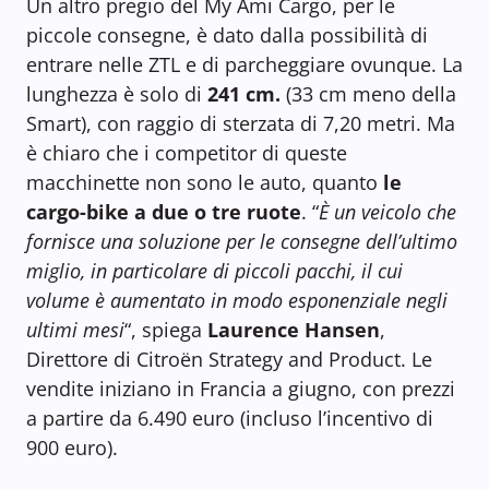
Un altro pregio del My Ami Cargo, per le
piccole consegne, è dato dalla possibilità di
entrare nelle ZTL e di parcheggiare ovunque. La
lunghezza è solo di
241 cm.
(33 cm meno della
Smart), con raggio di sterzata di 7,20 metri. Ma
è chiaro che i competitor di queste
macchinette non sono le auto, quanto
le
cargo-bike a due o tre ruote
. “
È un veicolo che
fornisce una soluzione per le consegne dell’ultimo
miglio, in particolare di piccoli pacchi, il cui
volume è aumentato in modo esponenziale negli
ultimi mesi
“, spiega
Laurence Hansen
,
Direttore di Citroën Strategy and Product. Le
vendite iniziano in Francia a giugno, con prezzi
a partire da 6.490 euro (incluso l’incentivo di
900 euro).