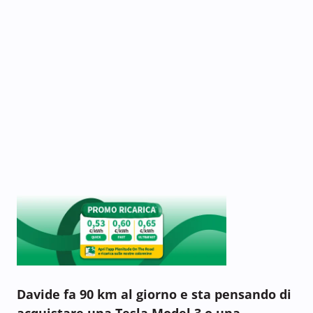
Davide fa 90 km al giorno e sta pensando di
acquistare una Tesla Model 3 o una