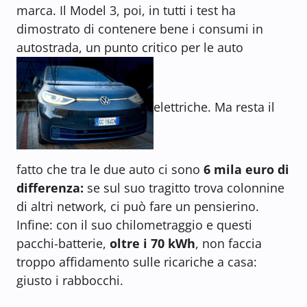
marca. Il Model 3, poi, in tutti i test ha
dimostrato di contenere bene i consumi in
autostrada, un punto critico per le auto
elettriche. Ma resta il
fatto che tra le due auto ci sono
6 mila euro di
differenza:
se sul suo tragitto trova colonnine
di altri network, ci può fare un pensierino.
Infine: con il suo chilometraggio e questi
pacchi-batterie,
oltre i 70 kWh
, non faccia
troppo affidamento sulle ricariche a casa:
giusto i rabbocchi.