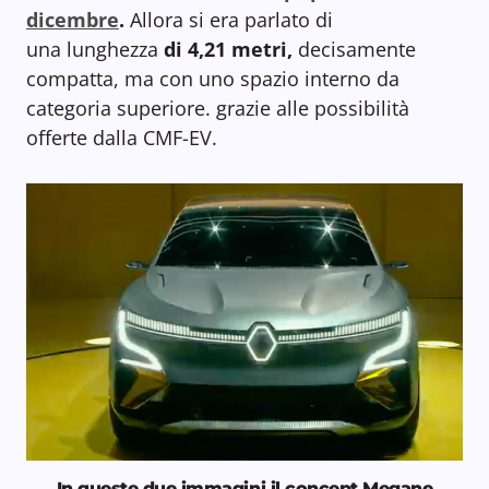
dicembre
.
Allora si era parlato di
una lunghezza
di 4,21 metri,
decisamente
compatta, ma con uno spazio interno da
categoria superiore. grazie alle possibilità
offerte dalla CMF-EV.
In queste due immagini il concept Megane