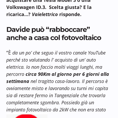
Volkswagen ID.3. Scelta giusta? E la
ricarica…?
Vaielettrico
risponde.
Davide può “rabboccare”
anche a casa col fotovoltaico
“È
da un po’ che seguo il vostro canale YouTube
perché sto valutando l’ acquisto di un’ auto
elettrica. Io non faccio molti viaggi lunghi, ma
percorro
circa 90Km al giorno per 6 giorni alla
settimana
nel tragitto casa-lavoro. Il percorso è
ovviamente misto e lavorando su turni mi capita
sia di restare fermo in Tangenziale che trovarla
completamente sgombra.
Possiedo già un
impianto fotovoltaico da 2kW che non era stato