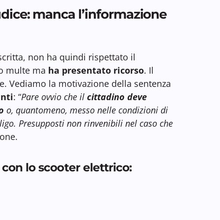
udice: manca l’informazione
critta, non ha quindi rispettato il
to multe ma
ha presentato ricorso
. Il
ne. Vediamo la motivazione della sentenza
nti
: “
Pare ovvio che il
cittadino deve
o
o, quantomeno, messo nelle condizioni di
ligo. Presupposti non rinvenibili nel caso che
ione.
con lo scooter elettrico: