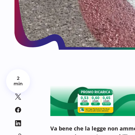
2
min
Va bene che la legge non amm