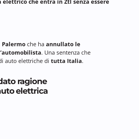
elettrico che entra in Ztl senza essere
i Palermo
che ha
annullato le
n’automobilista
. Una sentenza che
i auto elettriche di
tutta Italia
.
dato ragione
uto elettrica