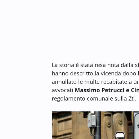
La storia è stata resa nota dalla 
hanno descritto la vicenda dopo 
annullato le multe recapitate a un
avvocati
Massimo Petrucci e Cin
regolamento comunale sulla Ztl.