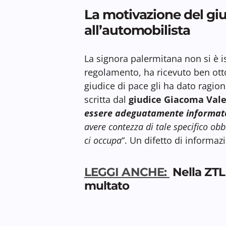
La motivazione del gi
all’automobilista
La signora palermitana non si è is
regolamento, ha ricevuto ben ot
giudice di pace gli ha dato ragio
scritta dal
giudice Giacoma Vale
essere adeguatamente informat
avere contezza di tale specifico obb
ci occupa
“. Un difetto di informaz
LEGGI ANCHE:
Nella ZTL 
multato