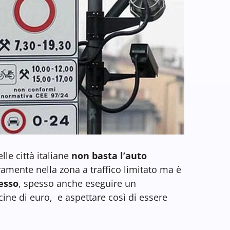
le città italiane
non basta l’auto
ramente nella zona a traffico limitato ma è
esso
, spesso anche eseguire un
ne di euro, e aspettare così di essere