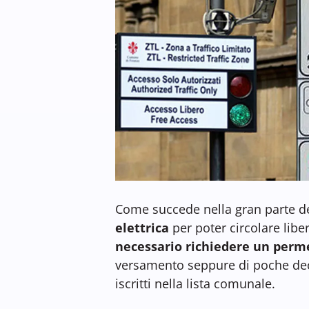
Come succede nella gran parte del
elettrica
per poter circolare libe
necessario richiedere un perm
versamento seppure di poche deci
iscritti nella lista comunale.