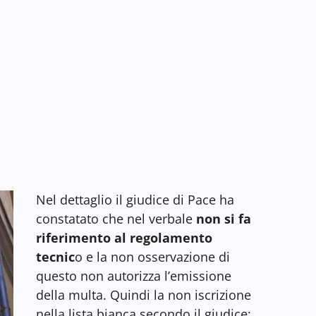
Nel dettaglio il giudice di Pace ha
constatato che nel verbale
non si fa
riferimento al regolamento
tecnic
o e la non osservazione di
questo non autorizza l’emissione
della multa. Quindi la non iscrizione
nella lista bianca secondo il giudice: