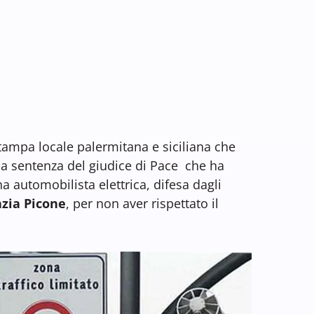
stampa locale palermitana e siciliana che
la sentenza del giudice di Pace che ha
a automobilista elettrica, difesa dagli
zia Picone
, per non aver rispettato il