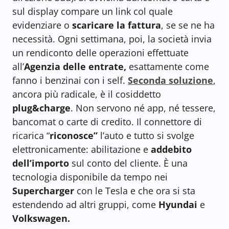
sul display compare un link col quale
evidenziare o
scaricare la fattura
, se se ne ha
necessità. Ogni settimana, poi, la società invia
un rendiconto delle operazioni effettuate
all’
Agenzia delle entrate,
esattamente come
fanno i benzinai con i self.
Seconda soluzione
,
ancora più radicale, è il cosiddetto
plug&charge
. Non servono né app, né tessere,
bancomat o carte di credito. Il connettore di
ricarica “
riconosce”
l’auto e tutto si svolge
elettronicamente: abilitazione e
addebito
dell’importo
sul conto del cliente. È una
tecnologia disponibile da tempo nei
Supercharger
con le Tesla e che ora si sta
estendendo ad altri gruppi, come
Hyundai
e
Volkswagen.