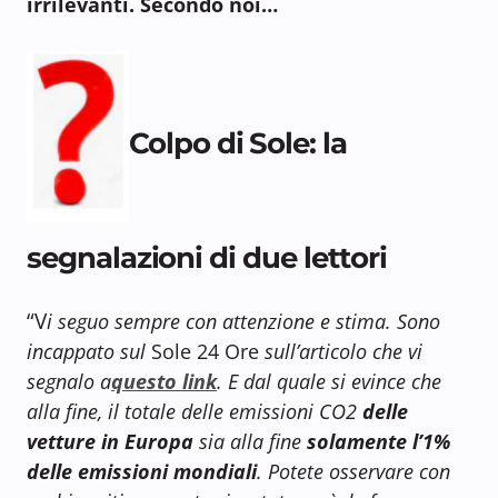
irrilevanti. Secondo noi…
Colpo di Sole: la
segnalazioni di due lettori
“V
i seguo sempre con attenzione e stima. Sono
incappato sul
Sole 24 Ore
sull’articolo che vi
segnalo a
questo link
. E dal quale si evince che
alla fine, il totale delle emissioni CO2
delle
vetture in Europa
sia alla fine
solamente l’1%
delle emissioni mondiali
. Potete osservare con