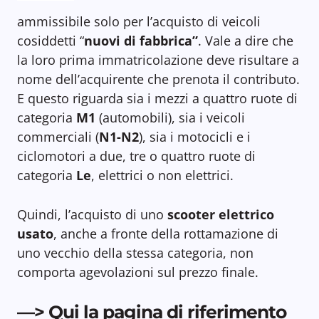
ammissibile solo per l’acquisto di veicoli
cosiddetti “
nuovi di fabbrica”
. Vale a dire che
la loro prima immatricolazione deve risultare a
nome dell’acquirente che prenota il contributo.
E questo riguarda sia i mezzi a quattro ruote di
categoria
M1
(automobili), sia i veicoli
commerciali (
N1-N2
), sia i motocicli e i
ciclomotori a due, tre o quattro ruote di
categoria
Le
, elettrici o non elettrici.
Quindi, l’acquisto di uno
scooter elettrico
usato
, anche a fronte della rottamazione di
uno vecchio della stessa categoria, non
comporta agevolazioni sul prezzo finale.
—> Qui la pagina di riferimento