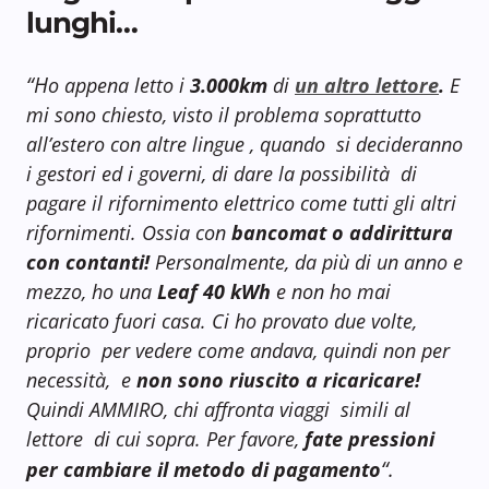
lunghi…
“H
o appena letto i
3.000km
di
un altro lettore
.
E
mi sono chiesto, visto il problema soprattutto
all’estero con altre lingue , quando si decideranno
i gestori ed i governi, di dare la possibilità di
pagare il rifornimento elettrico come tutti gli altri
rifornimenti. Ossia con
bancomat o addirittura
con contanti!
Personalmente, da più di un anno e
mezzo, ho una
Leaf 40 kWh
e non ho mai
ricaricato fuori casa. Ci ho provato due volte,
proprio per vedere come andava, quindi non per
necessità, e
non sono riuscito a ricaricare!
Quindi AMMIRO, chi affronta viaggi simili al
lettore di cui sopra. Per favore,
fate pressioni
“.
per cambiare il metodo di pagamento