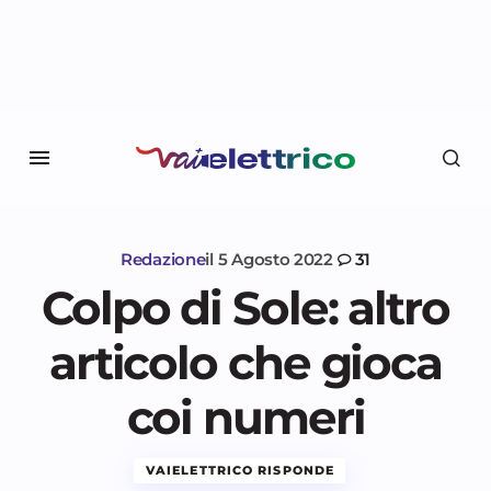
Redazione
il
5 Agosto 2022
31
Colpo di Sole: altro
articolo che gioca
coi numeri
VAIELETTRICO RISPONDE