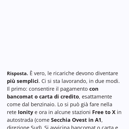
È vero, le ricariche devono diventare
Risposta.
più semplici
. Ci si sta lavorando, in due modi.
Il primo: consentire il pagamento
con
bancomat o carta di credito
, esattamente
come dal benzinaio. Lo si può già fare nella
rete
Ionity
e ora in alcune stazioni
Free to X
in
autostrada (come
Secchia Ovest in A1
,
direzione Sud). Si avvicina bancomat o carta e