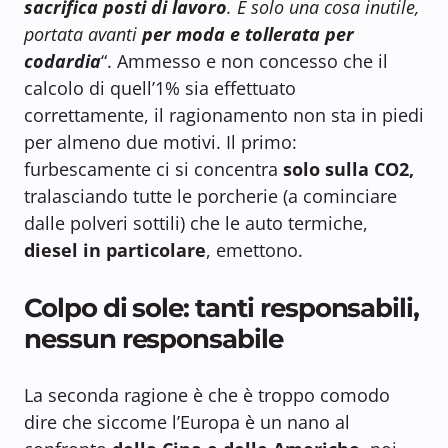
sacrifica posti di lavoro
. È solo una cosa inutile,
portata avanti
per moda e tollerata per
codardia
“. Ammesso e non concesso che il
calcolo di quell’1% sia effettuato
correttamente, il ragionamento non sta in piedi
per almeno due motivi. Il primo:
furbescamente ci si concentra
solo sulla CO2,
tralasciando tutte le porcherie (a cominciare
dalle polveri sottili) che le auto termiche,
diesel in particolare
, emettono.
Colpo di sole: tanti responsabili,
nessun responsabile
La seconda ragione è che è troppo comodo
dire che siccome l’Europa è un nano al