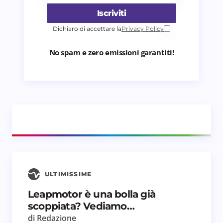
Iscriviti
Dichiaro di accettare la
Privacy Policy
No spam e zero emissioni garantiti!
ULTIMISSIME
Leapmotor è una bolla già
scoppiata? Vediamo…
di Redazione