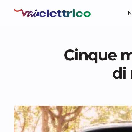
N
Cinque mi
di