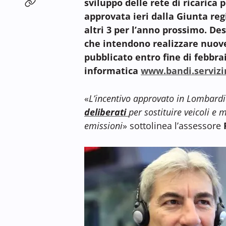
sviluppo delle rete di ricarica 
approvata ieri dalla Giunta reg
altri 3 per l’anno prossimo. Des
che intendono realizzare nuove
pubblicato entro fine di febbra
informatica
www.bandi.servizir
«
L’incentivo approvato in Lombardi
deliberati
per sostituire veicoli e 
emissioni
» sottolinea l’assessore