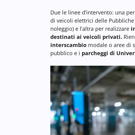
Due le linee d’intervento: una per
di veicoli elettrici delle Pubblich
noleggio) e l’altra per realizzare
i
destinati ai veicoli privati.
Rien
interscambio
modale o aree di so
pubblico e i
parcheggi di Univer