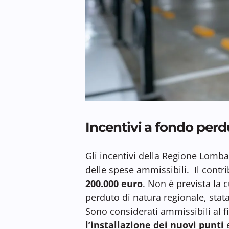
Incentivi a fondo per
Gli incentivi della Regione Lomb
delle spese ammissibili. Il cont
200.000 euro
. Non è prevista la 
perduto di natura regionale, sta
Sono considerati ammissibili al 
l’installazione dei nuovi punti
e