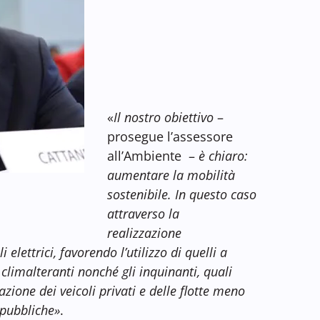
«
Il nostro obiettivo
–
prosegue l’assessore
all’Ambiente –
è chiaro:
aumentare la mobilità
sostenibile. In questo caso
attraverso la
realizzazione
i elettrici, favorendo l’utilizzo di quelli a
 climalteranti nonché gli inquinanti, quali
zione dei veicoli privati e delle flotte meno
 pubbliche»
.