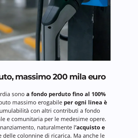
duto, massimo 200 mila euro
ardia sono
a fondo perduto fino al 100%
ributo massimo erogabile
per ogni linea è
cumulabilità con altri contributi a fondo
tale e comunitaria per le medesime opere.
finanziamento, naturalmente l
‘acquisto e
 delle colonnine di ricarica. Ma anche le