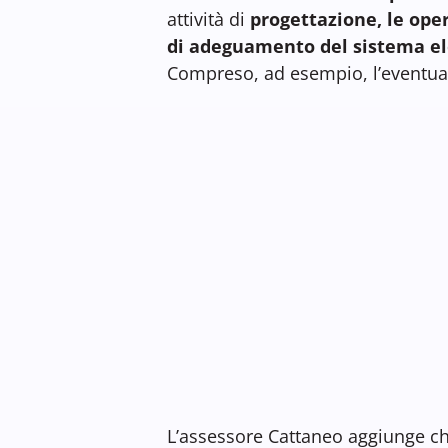
attività di
progettazione, le opere
di adeguamento del sistema ele
Compreso, ad esempio, l’eventual
L’assessore Cattaneo aggiunge c