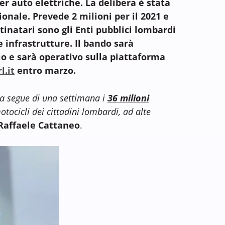
per auto elettriche. La delibera è stata
ionale. Prevede 2 milioni per il 2021 e
tinatari sono gli Enti pubblici lombardi
 infrastrutture. Il bando sarà
io e sarà operativo sulla piattaforma
l.it
entro marzo.
a segue di una settimana i
36 milioni
motocicli dei cittadini lombardi, ad alte
Raffaele Cattaneo
.