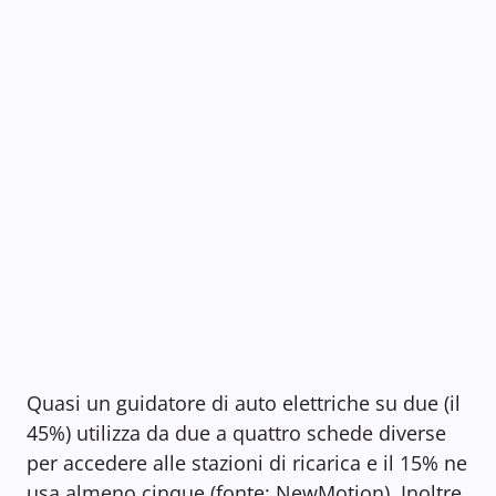
Quasi un guidatore di auto elettriche su due (il
45%) utilizza da due a quattro schede diverse
per accedere alle stazioni di ricarica e il 15% ne
usa almeno cinque (fonte: NewMotion). Inoltre,