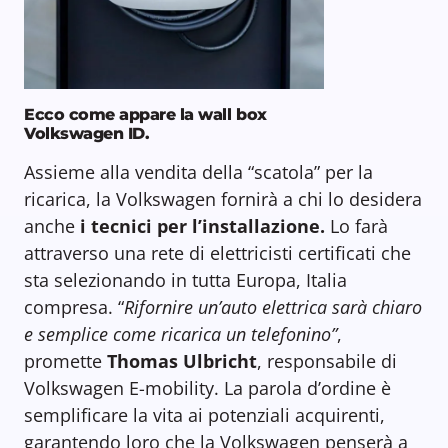
Ecco come appare la wall box
Volkswagen ID.
Assieme alla vendita della “scatola” per la
ricarica, la Volkswagen fornirà a chi lo desidera
anche
i tecnici per l’installazione.
Lo farà
attraverso una rete di elettricisti certificati che
sta selezionando in tutta Europa, Italia
compresa. “
Rifornire un’auto elettrica sarà chiaro
e semplice come ricarica un telefonino”
,
promette
Thomas Ulbricht
, responsabile di
Volkswagen E-mobility. La parola d’ordine è
semplificare la vita ai potenziali acquirenti,
garantendo loro che la Volkswagen penserà a