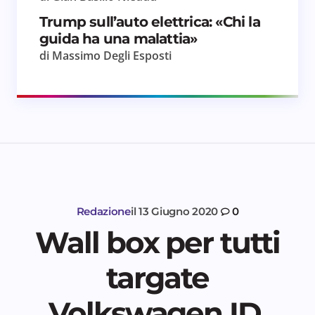
Trump sull’auto elettrica: «Chi la
guida ha una malattia»
di Massimo Degli Esposti
Redazione
il
13 Giugno 2020
0
Wall box per tutti
targate
Volkswagen ID.