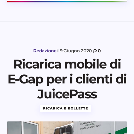
Redazione
il
9 Giugno 2020
0
Ricarica mobile di
E-Gap per i clienti di
JuicePass
RICARICA E BOLLETTE