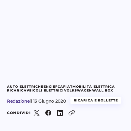
AUTO ELETTRICHE
ENGIE
FCA
FIAT
MOBILITÀ ELETTRICA
RICARICA
VEICOLI ELETTRICI
VOLKSWAGEN
WALL BOX
Redazione
il
13 Giugno 2020
RICARICA E BOLLETTE
CONDIVIDI