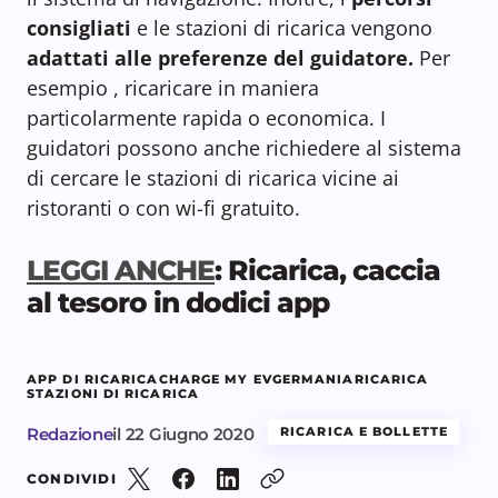
consigliati
e le stazioni di ricarica vengono
adattati alle preferenze del guidatore.
Per
esempio , ricaricare in maniera
particolarmente rapida o economica. I
guidatori possono anche richiedere al sistema
di cercare le stazioni di ricarica vicine ai
ristoranti o con wi-fi gratuito.
LEGGI ANCHE
: Ricarica, caccia
al tesoro in dodici app
APP DI RICARICA
CHARGE MY EV
GERMANIA
RICARICA
STAZIONI DI RICARICA
Redazione
il
22 Giugno 2020
RICARICA E BOLLETTE
CONDIVIDI