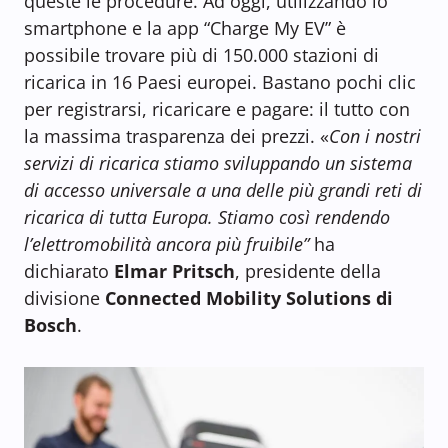
queste le procedure. Ad oggi, utilizzando lo
smartphone e la app “Charge My EV” è
possibile trovare più di 150.000 stazioni di
ricarica in 16 Paesi europei. Bastano pochi clic
per registrarsi, ricaricare e pagare: il tutto con
la massima trasparenza dei prezzi. «
Con i nostri
servizi di ricarica stiamo sviluppando un sistema
di accesso universale a una delle più grandi reti di
ricarica di tutta Europa. Stiamo così rendendo
l’elettromobilità ancora più fruibile”
ha
dichiarato
Elmar Pritsch
, presidente della
divisione
Connected Mobility Solutions di
Bosch
.