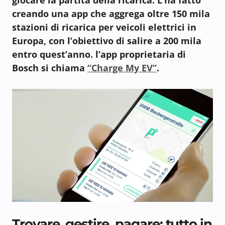
creando una app che aggrega oltre 150 mila
stazioni di ricarica per veicoli elettrici in
Europa, con l’obiettivo di salire a 200 mila
entro quest’anno. l’app proprietaria di
Bosch si chiama
“Charge My EV”
.
Trovare, gestire, pagare: tutto in