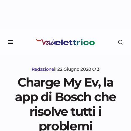
Redazione
il
22 Giugno 2020
3
Charge My Ev, la
app di Bosch che
risolve tutti i
problemi