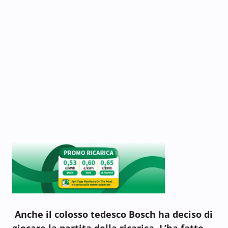
Anche il colosso tedesco Bosch ha deciso di
giocare la partita della ricarica. L’ha fatto