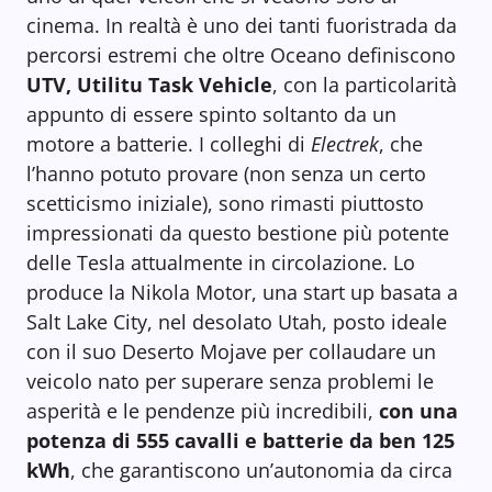
cinema. In realtà è uno dei tanti fuoristrada da
percorsi estremi che oltre Oceano definiscono
UTV, Utilitu Task Vehicle
, con la particolarità
appunto di essere spinto soltanto da un
motore a batterie. I colleghi di
Electrek
, che
l’hanno potuto provare (non senza un certo
scetticismo iniziale), sono rimasti piuttosto
impressionati da questo bestione più potente
delle Tesla attualmente in circolazione. Lo
produce la Nikola Motor, una start up basata a
Salt Lake City, nel desolato Utah, posto ideale
con il suo Deserto Mojave per collaudare un
veicolo nato per superare senza problemi le
asperità e le pendenze più incredibili,
con una
potenza di 555 cavalli e batterie da ben 125
kWh
, che garantiscono un’autonomia da circa