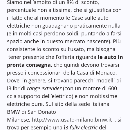
Siamo nell’ambito di un 8% di sconto,
percentuale non altissima, che si giustifica con
il fatto che al momento le Case sulle auto
elettriche non guadagnano praticamente nulla
(e in molti casi perdono soldi, puntando a farsi
spazio anche in questo mercato nascente). Più
consistente lo sconto sull’usato, ma bisogna
tener presente che l’offerta riguarda
le auto in
pronta consegna,
che quindi devono trovarsi
presso i concessionari della Casa di Monaco.
Dove, in genere, si trovano parecchi modelli di
i3 ibridi
range extender
(con un motore di 600
cc a supporto dell’elettrico) e non moltissime
elettriche pure. Sul sito della sede italiana
BMW di San Donato
Milanese,
http://www.usato-milano.bmw.it
, si
trova per esempio una i3
fully electric
del