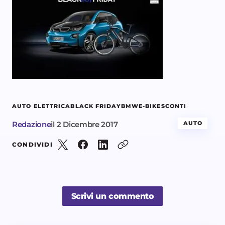
AUTO ELETTRICA
BLACK FRIDAY
BMW
E-BIKE
SCONTI
Redazione
il
2 Dicembre 2017
AUTO
CONDIVIDI
Scrivi un commento