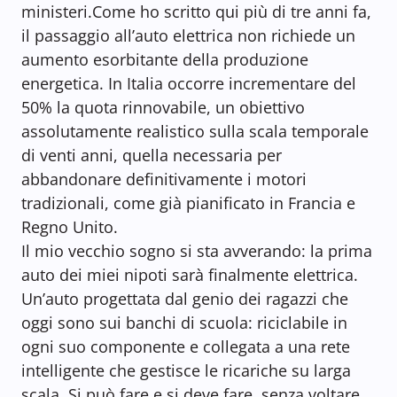
ministeri.Come ho scritto qui più di tre anni fa,
il passaggio all’auto elettrica non richiede un
aumento esorbitante della produzione
energetica. In Italia occorre incrementare del
50% la quota rinnovabile, un obiettivo
assolutamente realistico sulla scala temporale
di venti anni, quella necessaria per
abbandonare definitivamente i motori
tradizionali, come già pianificato in Francia e
Regno Unito.
Il mio vecchio sogno si sta avverando: la prima
auto dei miei nipoti sarà finalmente elettrica.
Un’auto progettata dal genio dei ragazzi che
oggi sono sui banchi di scuola: riciclabile in
ogni suo componente e collegata a una rete
intelligente che gestisce le ricariche su larga
scala. Si può fare e si deve fare, senza voltare