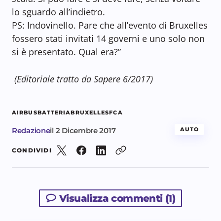
lo sguardo all’indietro.
PS: Indovinello. Pare che all’evento di Bruxelles
fossero stati invitati 14 governi e uno solo non
si è presentato. Qual era?”
(Editoriale tratto da Sapere 6/2017)
AIRBUS
BATTERIA
BRUXELLES
FCA
Redazione
il
2 Dicembre 2017
AUTO
CONDIVIDI
Visualizza commenti (1)