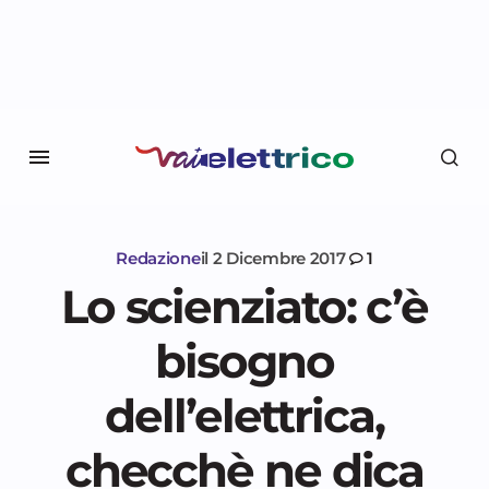
Redazione
il
2 Dicembre 2017
1
Lo scienziato: c’è
bisogno
dell’elettrica,
checchè ne dica