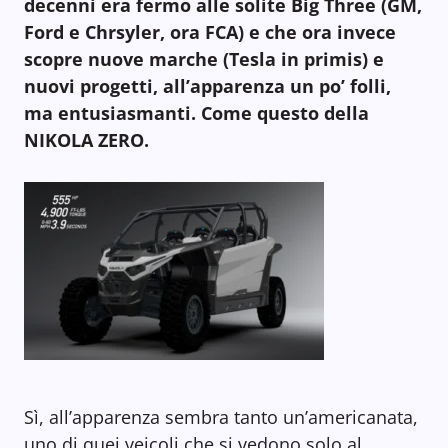
decenni era fermo alle solite Big Three (GM,
Ford e Chrsyler, ora FCA) e che ora invece
scopre nuove marche (Tesla in primis) e
nuovi progetti, all’apparenza un po’ folli,
ma entusiasmanti. Come questo della
NIKOLA ZERO.
Sì, all’apparenza sembra tanto un’americanata,
uno di quei veicoli che si vedono solo al