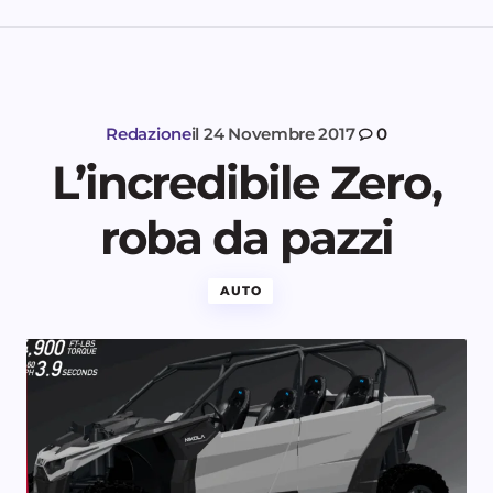
Redazione
il
24 Novembre 2017
0
L’incredibile Zero,
roba da pazzi
AUTO