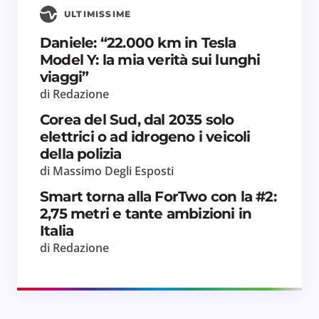
ULTIMISSIME
Daniele: “22.000 km in Tesla
Salva il mio nome e email in questo browser
Model Y: la mia verità sui lunghi
per il prossimo commento.
viaggi”
di Redazione
Invia commento
Corea del Sud, dal 2035 solo
elettrici o ad idrogeno i veicoli
della polizia
di Massimo Degli Esposti
Smart torna alla ForTwo con la #2:
2,75 metri e tante ambizioni in
Italia
di Redazione