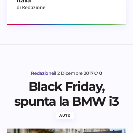
Italia
di Redazione
Redazione
il
2 Dicembre 2017
0
Black Friday,
spunta la BMW i3
AUTO