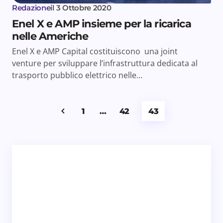
Redazione
il
3 Ottobre 2020
Enel X e AMP insieme per la ricarica
nelle Americhe
Enel X e AMP Capital costituiscono una joint
venture per sviluppare l’infrastruttura dedicata al
trasporto pubblico elettrico nelle…
1
…
42
43