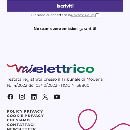
Iscriviti
Dichiaro di accettare la
Privacy Policy
No spam e zero emissioni garantiti!
Testata registrata presso il Tribunale di Modena
N. 14/2022 del 05/10/2022 - ROC N. 38860
POLICY PRIVACY
COOKIE PRIVACY
CHI SIAMO
CONTATTACI
NEWSLETTER