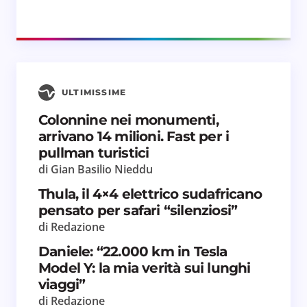
ULTIMISSIME
Colonnine nei monumenti,
arrivano 14 milioni. Fast per i
pullman turistici
di Gian Basilio Nieddu
Thula, il 4×4 elettrico sudafricano
pensato per safari “silenziosi”
di Redazione
Daniele: “22.000 km in Tesla
Model Y: la mia verità sui lunghi
viaggi”
di Redazione