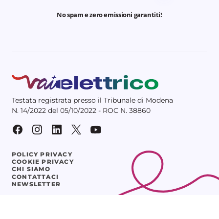
No spam e zero emissioni garantiti!
Testata registrata presso il Tribunale di Modena
N. 14/2022 del 05/10/2022 - ROC N. 38860
POLICY PRIVACY
COOKIE PRIVACY
CHI SIAMO
CONTATTACI
NEWSLETTER
© 2025 Vaielettrico srl – P.IVA 03641261205