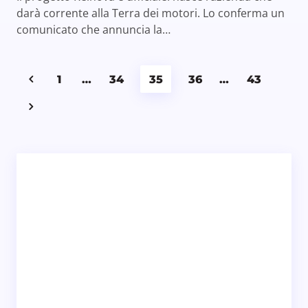
darà corrente alla Terra dei motori. Lo conferma un
comunicato che annuncia la…
1
…
34
35
36
…
43