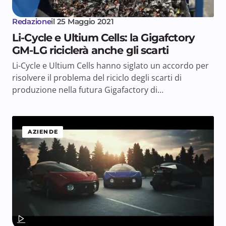
Redazione
il
25 Maggio 2021
Li-Cycle e Ultium Cells: la Gigafctory
GM-LG riciclerà anche gli scarti
Li-Cycle e Ultium Cells hanno siglato un accordo per
risolvere il problema del riciclo degli scarti di
produzione nella futura Gigafactory di…
AZIENDE