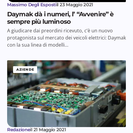
Massimo Degli Esposti
il
23 Maggio 2021
Daymak dà i numeri, l’ “Avvenire” è
sempre più luminoso
A giudicare dai preordini ricevuto, c’è un nuovo
protagonista sul mercato dei veicoli elettrici: Daymak
con la sua linea di modelli…
AZIENDE
Redazione
il
21 Maggio 2021