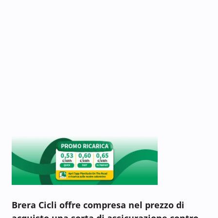
Brera Cicli offre compresa nel prezzo di
acquisto una sorta di assicurazione contro