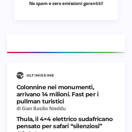
No spam e zero emissioni garantiti!
ULTIMISSIME
Colonnine nei monumenti,
arrivano 14 milioni. Fast per i
pullman turistici
di Gian Basilio Nieddu
Thula, il 4×4 elettrico sudafricano
pensato per safari “silenziosi”