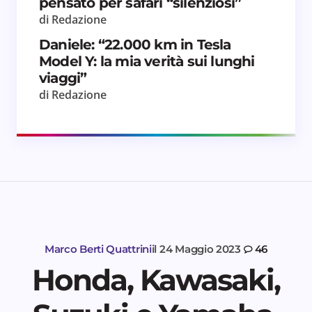
pensato per safari “silenziosi”
di Redazione
Daniele: “22.000 km in Tesla
Model Y: la mia verità sui lunghi
viaggi”
di Redazione
Marco Berti Quattrini
il
24 Maggio 2023
46
Honda, Kawasaki,