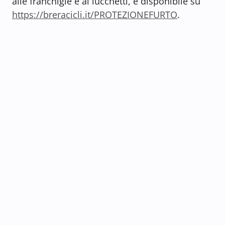
alle franchigie e ai lucchetti, è disponibile su
https://breracicli.it/PROTEZIONEFURTO
.