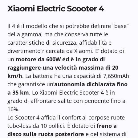
Xiaomi Electric Scooter 4
Il 4 è il modello che si potrebbe definire “base”
della gamma, ma che conserva tutte le
caratteristiche di sicurezza, affidabilità e
divertimento ricercate da Xiaomi. E’ dotato di
un
motore da 600W ed è in grado di
raggiungere una velocità massima di 20
km/h
. La batteria ha una capacità di 7,650mAh
che garantisce un’
autonomia dichiarata fino
a 35 km
. Lo Xiaomi Electric Scooter 4 è in
grado di affrontare salite con pendente fino al
16%.
Lo Scooter 4 affida il confort al corpose ruote
tube-less da 10 pollici. È dotato di
freno a
disco
sulla ruota posteriore
e del sistema di