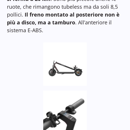
ruote, che rimangono tubeless ma da soli 8,5
pollici.
Il freno montato al posteriore non è
più a disco, ma a tamburo
. All’anteriore il
sistema E-ABS.