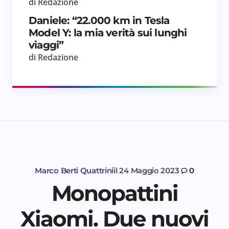
di Redazione
Daniele: “22.000 km in Tesla
Model Y: la mia verità sui lunghi
viaggi”
di Redazione
Marco Berti Quattrini
il
24 Maggio 2023
0
Monopattini
Xiaomi. Due nuovi