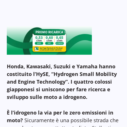
Honda, Kawasaki, Suzuki e Yamaha hanno
costituito l’HySE, “Hydrogen Small Mobility
and Engine Technology”. I quattro colossi
giapponesi si uniscono per fare ricerca e
sviluppo sulle moto a idrogeno.
È l’idrogeno la via per le zero emissioni in
moto?
Sicuramente è una possibile strada che