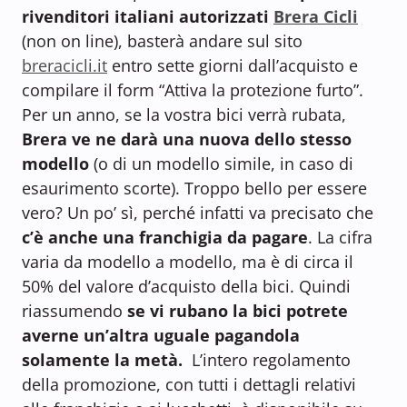
rivenditori italiani autorizzati
Brera Cicli
(non on line), basterà andare sul sito
breracicli.it
entro sette giorni dall’acquisto e
compilare il form “Attiva la protezione furto”.
Per un anno, se la vostra bici verrà rubata,
Brera ve ne darà una nuova dello stesso
modello
(o di un modello simile, in caso di
esaurimento scorte). Troppo bello per essere
vero? Un po’ sì, perché infatti va precisato che
c’è anche una franchigia da pagare
. La cifra
varia da modello a modello, ma è di circa il
50% del valore d’acquisto della bici. Quindi
riassumendo
se vi rubano la bici potrete
averne un’altra uguale pagandola
solamente la metà.
L’intero regolamento
della promozione, con tutti i dettagli relativi