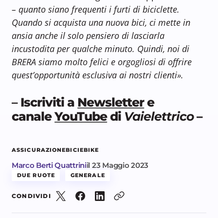
– quanto siano frequenti i furti di biciclette.
Quando si acquista una nuova bici, ci mette in
ansia anche il solo pensiero di lasciarla
incustodita per qualche minuto. Quindi, noi di
BRERA siamo molto felici e orgogliosi di offrire
quest’opportunità esclusiva ai nostri clienti».
–
Iscriviti a
Newsletter
e
canale
YouTube
di
Vaielettrico
–
ASSICURAZIONE
BICI
EBIKE
Marco Berti Quattrini
il
23 Maggio 2023
DUE RUOTE
GENERALE
CONDIVIDI