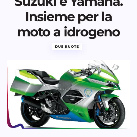
Suzuki e Yamaha.
Insieme per la
moto a idrogeno
DUE RUOTE