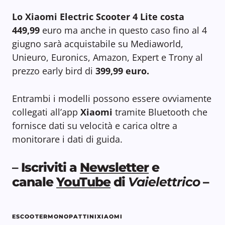
Lo Xiaomi Electric Scooter 4 Lite costa
449,99
euro ma anche in questo caso fino al 4
giugno sarà acquistabile su Mediaworld,
Unieuro, Euronics, Amazon, Expert e Trony al
prezzo early bird di
399,99 euro.
Entrambi i modelli possono essere ovviamente
collegati all’app
Xiaomi
tramite Bluetooth che
fornisce dati su velocità e carica oltre a
monitorare i dati di guida.
–
Iscriviti a
Newsletter
e
canale
YouTube
di
Vaielettrico
–
ESCOOTER
MONOPATTINI
XIAOMI