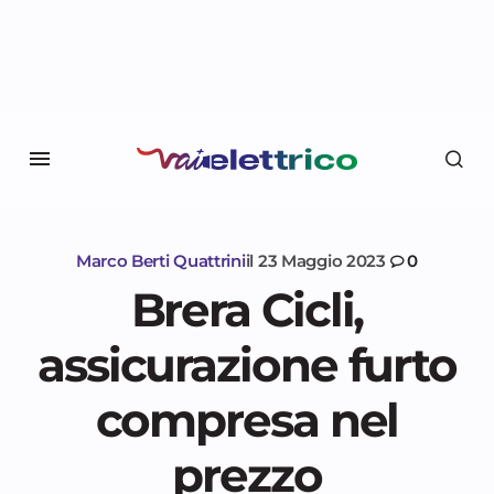
Marco Berti Quattrini
il
23 Maggio 2023
0
Brera Cicli,
assicurazione furto
compresa nel
prezzo