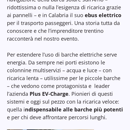
ridottissima o nulla l’esigenza di ricarica grazie
ai pannelli – e in Calabria il suo
ebus elettrico
per il trasporto passeggeri. Una storia tutta da
conoscere e che l’imprenditore trentino
racconterà nel nostro evento.
Per estendere l’uso di barche elettriche serve
energia. Da sempre nei porti esistono le
colonnine multiservizi – acqua e luce – con
ricarica lenta – utilissime per le piccole barche
– che vedono come protagonista e leader
l’azienda
Plus EV-Charge
. Pionieri di questi
sistemi e oggi sul pezzo con la ricarica veloce:
quella i
ndispensabile alle barche più potenti
e per chi deve affrontare percorsi lunghi.