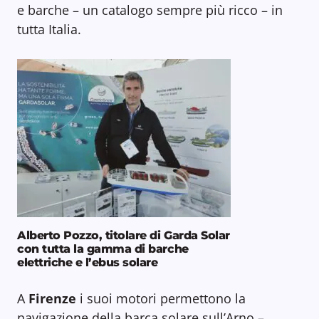
e barche – un catalogo sempre più ricco – in
tutta Italia.
Alberto Pozzo, titolare di Garda Solar
con tutta la gamma di barche
elettriche e l’ebus solare
A
Firenze
i suoi motori permettono la
navigazione della barca solare sull’Arno –