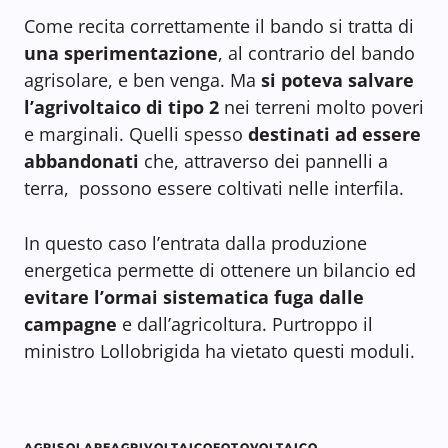
Come recita correttamente il bando si tratta di
una sperimentazione
, al contrario del bando
agrisolare, e ben venga. Ma
si poteva salvare
l’agrivoltaico di tipo 2
nei terreni molto poveri
e marginali. Quelli spesso
destinati ad essere
abbandonati
che, attraverso dei pannelli a
terra, possono essere coltivati nelle interfila.
In questo caso l’entrata dalla produzione
energetica permette di ottenere un bilancio ed
evitare l’ormai sistematica fuga dalle
campagne
e dall’agricoltura. Purtroppo il
ministro Lollobrigida ha vietato questi moduli.
AGRISOLARE
AGRIVOLTAICO
FOTOVOLTAICO