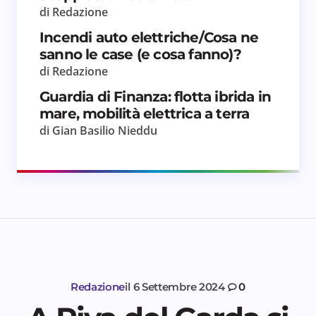
di Redazione
Incendi auto elettriche/Cosa ne
sanno le case (e cosa fanno)?
di Redazione
Guardia di Finanza: flotta ibrida in
mare, mobilità elettrica a terra
di Gian Basilio Nieddu
Redazione
il
6 Settembre 2024
0