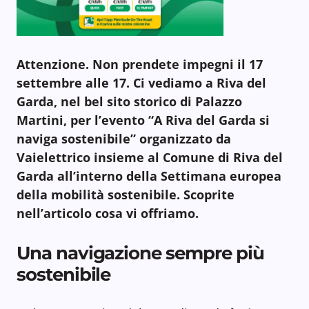
Attenzione. Non prendete impegni il 17
settembre alle 17. Ci vediamo a Riva del
Garda, nel bel sito storico di Palazzo
Martini, per l’evento “A Riva del Garda si
naviga sostenibile” organizzato da
Vaielettrico insieme al Comune di Riva del
Garda all’interno della Settimana europea
della mobilità sostenibile. Scoprite
nell’articolo cosa vi offriamo.
Una navigazione sempre più
sostenibile