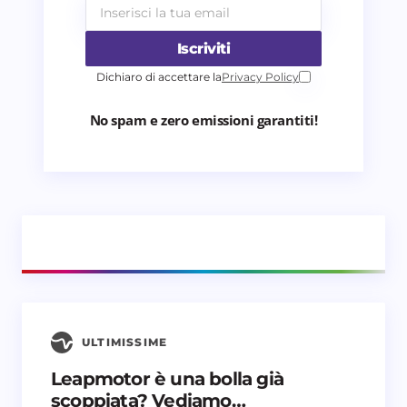
Iscriviti
Dichiaro di accettare la
Privacy Policy
No spam e zero emissioni garantiti!
ULTIMISSIME
Leapmotor è una bolla già
scoppiata? Vediamo…