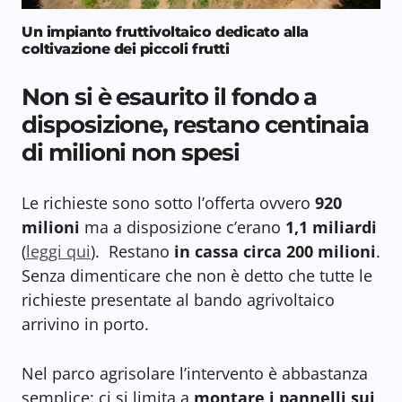
Un impianto fruttivoltaico dedicato alla
coltivazione dei piccoli frutti
Non si è esaurito il fondo a
disposizione, restano centinaia
di milioni non spesi
Le richieste sono sotto l’offerta ovvero
920
milioni
ma a disposizione c’erano
1,1 miliardi
(
leggi qui
). Restano
in cassa circa 200 milioni
.
Senza dimenticare che non è detto che tutte le
richieste presentate al bando agrivoltaico
arrivino in porto.
Nel parco agrisolare l’intervento è abbastanza
semplice: ci si limita a
montare i pannelli sui