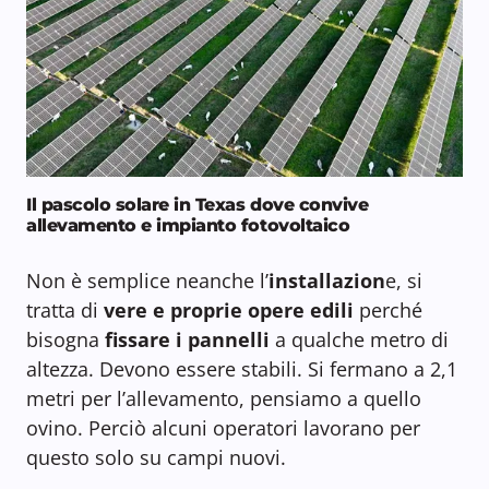
Il pascolo solare in Texas dove convive
allevamento e impianto fotovoltaico
Non è semplice neanche l’
installazion
e, si
tratta di
vere e proprie
opere edili
perché
bisogna
fissare i pannelli
a qualche metro di
altezza. Devono essere stabili. Si fermano a 2,1
metri per l’allevamento, pensiamo a quello
ovino. Perciò alcuni operatori lavorano per
questo solo su campi nuovi.