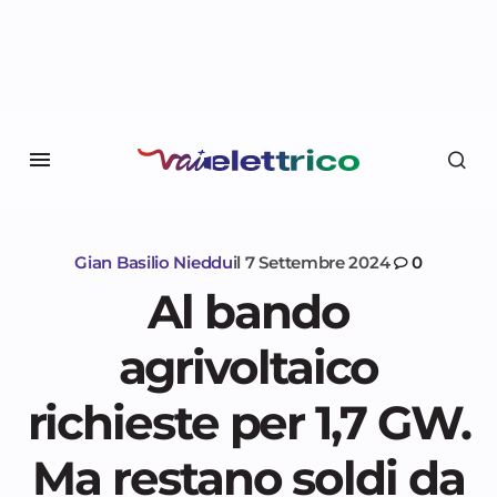
Gian Basilio Nieddu
il
7 Settembre 2024
0
Al bando
agrivoltaico
richieste per 1,7 GW.
Ma restano soldi da