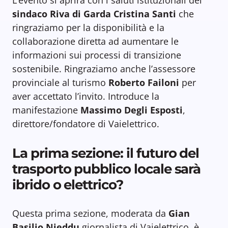
L’evento si aprirà con i saluti istituzionali del
sindaco Riva di Garda Cristina Santi
che
ringraziamo per la disponibilità e la
collaborazione diretta ad aumentare le
informazioni sui processi di transizione
sostenibile. Ringraziamo anche l’assessore
provinciale al turismo
Roberto Failoni
per
aver accettato l’invito. Introduce la
manifestazione
Massimo Degli Esposti
,
direttore/fondatore di Vaielettrico.
La prima sezione: il futuro del
trasporto pubblico locale sarà
ibrido o elettrico?
Questa prima sezione, moderata da
Gian
Basilio Nieddu
giornalista di Vaielettrico, è