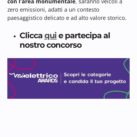
con l’area monumentale
, saranno veicoli a
zero emissioni, adatti a un contesto
paesaggistico delicato e ad alto valore storico.
Clicca
qui
e partecipa al
nostro concorso