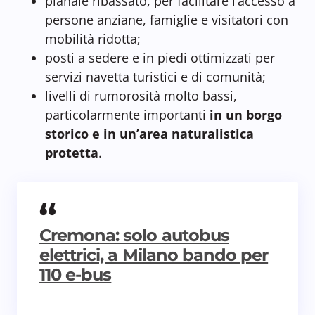
pianale ribassato, per facilitare l’accesso a
persone anziane, famiglie e visitatori con
mobilità ridotta;
posti a sedere e in piedi ottimizzati per
servizi navetta turistici e di comunità;
livelli di rumorosità molto bassi,
particolarmente importanti
in un borgo
storico e in un’area naturalistica
protetta
.
Cremona: solo autobus
elettrici, a Milano bando per
110 e-bus