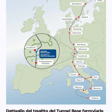
Dettaglio del tragitto del Tunnel Base ferroviario