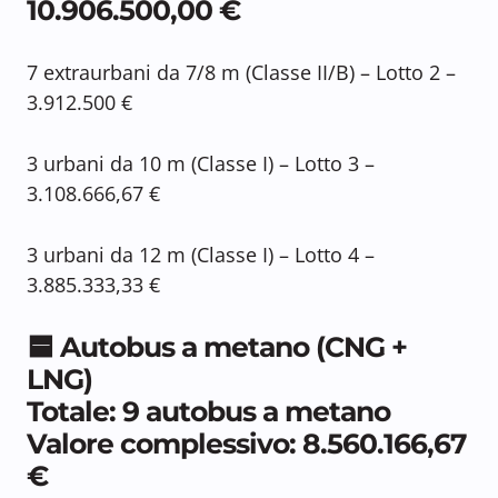
10.906.500,00 €
7 extraurbani da 7/8 m (Classe II/B) – Lotto 2 –
3.912.500 €
3 urbani da 10 m (Classe I) – Lotto 3 –
3.108.666,67 €
3 urbani da 12 m (Classe I) – Lotto 4 –
3.885.333,33 €
🟦 Autobus a metano (CNG +
LNG)
Totale: 9 autobus a metano
Valore complessivo: 8.560.166,67
€