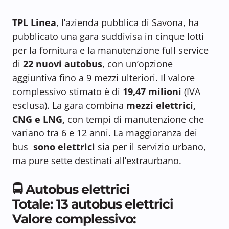
TPL Linea
, l’azienda pubblica di Savona, ha
pubblicato una gara suddivisa in cinque lotti
per la fornitura e la manutenzione full service
di
22 nuovi autobus
, con un’opzione
aggiuntiva fino a 9 mezzi ulteriori. Il valore
complessivo stimato è di
19,47 milioni
(IVA
esclusa). La gara combina
mezzi elettrici,
CNG e LNG,
con tempi di manutenzione che
variano tra 6 e 12 anni. La maggioranza dei
bus
sono elettrici
sia per il servizio urbano,
ma pure sette destinati all’extraurbano.
🚍 Autobus elettrici
Totale: 13 autobus elettrici
Valore complessivo: