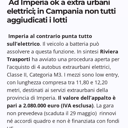
Ad Imperia ok a extra urbani
elettrici; in Campania non tutti
aggiudicati i lotti
Imperia al contrario punta tutto
sull’elettrico
. Il veicolo a batteria può
assolvere a questa funzione. In sintesi
Riviera
Trasporti
ha avviato una procedura aperta per
l’acquisto di 4 autobus extraurbani elettrici,
Classe II, Categoria M3. I mezzi sono low entry,
con lunghezza compresa tra 11,80 e 12,20
metri, destinati ai servizi extraurbani della
provincia di Imperia.
Il valore dell’appalto è
pari a 2.080.000 euro (IVA esclusa)
. La gara
non prevedeva (scaduta il 29 maggio) rinnovi
né accordi quadro e non è finanziata con fondi