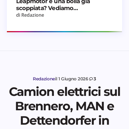
Leapmotor è una bolla già
scoppiata? Vediamo…
di Redazione
Redazione
il
1 Giugno 2026
3
Camion elettrici sul
Brennero, MAN e
Dettendorfer in