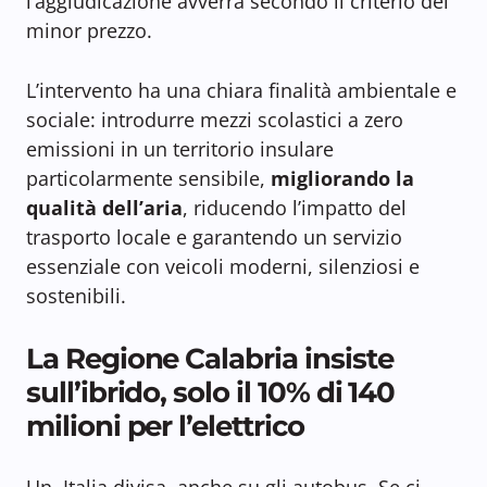
l’aggiudicazione avverrà secondo il criterio del
minor prezzo.
L’intervento ha una chiara finalità ambientale e
sociale: introdurre mezzi scolastici a zero
emissioni in un territorio insulare
particolarmente sensibile,
migliorando la
qualità dell’aria
, riducendo l’impatto del
trasporto locale e garantendo un servizio
essenziale con veicoli moderni, silenziosi e
sostenibili.
La Regione Calabria insiste
sull’ibrido, solo il 10% di 140
milioni per l’elettrico
Un Italia divisa, anche su gli autobus. Se ci