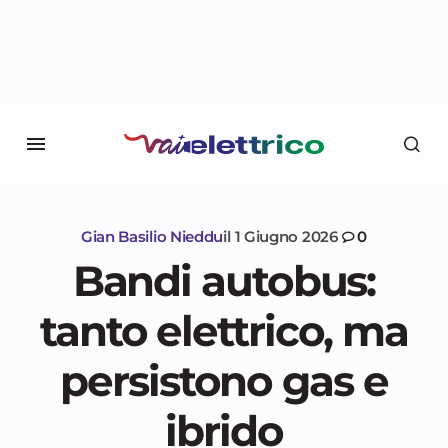
Gian Basilio Nieddu
il
1 Giugno 2026
0
Bandi autobus:
tanto elettrico, ma
persistono gas e
ibrido