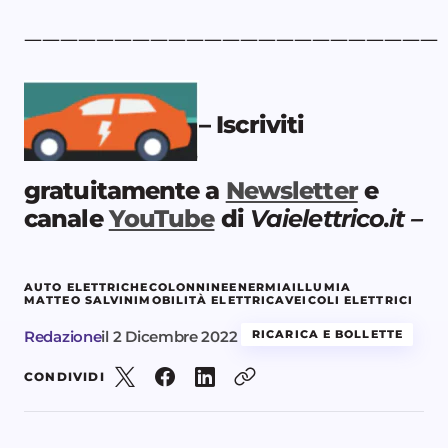
———————————————————————
–
Iscriviti
gratuitamente a
Newsletter
e
canale
YouTube
di
Vaielettrico.it –
AUTO ELETTRICHE
COLONNINE
ENERMIA
ILLUMIA
MATTEO SALVINI
MOBILITÀ ELETTRICA
VEICOLI ELETTRICI
Redazione
il
2 Dicembre 2022
RICARICA E BOLLETTE
CONDIVIDI