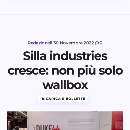
Redazione
il
30 Novembre 2022
0
Silla industries
cresce: non più solo
wallbox
RICARICA E BOLLETTE