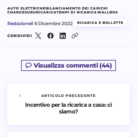
AUTO ELETTRICHE
BILANCIAMENTO DEI CARICHI
CHARGEGURU
RICARICA
TEMPI DI RICARICA
WALLBOX
Redazione
il
6 Dicembre 2022
RICARICA E BOLLETTE
CONDIVIDI
Visualizza commenti (44)
ARTICOLO PRECEDENTE
Incentivo per la ricarica a casa: ci
Avvisami quando vengono aggiunti nuovi
siamo?
commenti
Il tuo indirizzo email non sarà pubblicato.
I campi
obbligatori sono contrassegnati
*