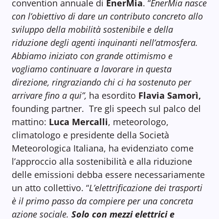
convention annuale di
EnerMia
. “
EnerMia nasce
con l’obiettivo di dare un contributo concreto allo
sviluppo della mobilità sostenibile e della
riduzione degli agenti inquinanti nell’atmosfera.
Abbiamo iniziato con grande ottimismo e
vogliamo continuare a lavorare in questa
direzione, ringraziando chi ci ha sostenuto per
arrivare fino a qui”,
ha esordito
Flavia Samorì,
founding partner. Tre gli speech sul palco del
mattino:
Luca Mercalli
, meteorologo,
climatologo e presidente della Società
Meteorologica Italiana, ha evidenziato come
l’approccio alla sostenibilità e alla riduzione
delle emissioni debba essere necessariamente
un atto collettivo.
“
L’elettrificazione dei trasporti
è il primo passo da compiere per una concreta
azione sociale.
Solo con mezzi elettrici e