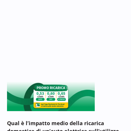
Qual è l’impatto medio della ricarica
domestica di un’auto elettrica sull’utilizzo