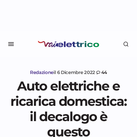
Redazione
il
6 Dicembre 2022
44
Auto elettriche e
ricarica domestica:
il decalogo è
questo