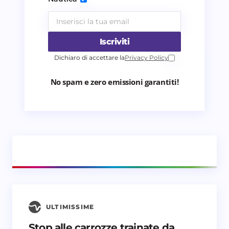
Iscriviti
Dichiaro di accettare la
Privacy Policy
No spam e zero emissioni garantiti!
ULTIMISSIME
Stop alle carrozze trainate da