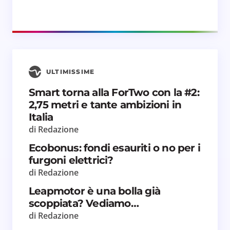
ULTIMISSIME
Smart torna alla ForTwo con la #2:
2,75 metri e tante ambizioni in
Italia
di Redazione
Ecobonus: fondi esauriti o no per i
furgoni elettrici?
di Redazione
Leapmotor è una bolla già
scoppiata? Vediamo…
di Redazione