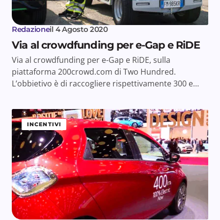
Redazione
il
4 Agosto 2020
Via al crowdfunding per e-Gap e RiDE
Via al crowdfunding per e-Gap e RiDE, sulla
piattaforma 200crowd.com di Two Hundred.
L’obbietivo è di raccogliere rispettivamente 300 e…
INCENTIVI