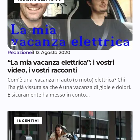
Redazione
il
12 Agosto 2020
“La mia vacanza elettrica”: i vostri
video, i vostri racconti
Com’è una vacanza in auto (o moto) elettrica? Chi
l’ha già vissuta sa che è una vacanza di gioie e dolori.
E sicuramente ha messo in conto…
INCENTIVI