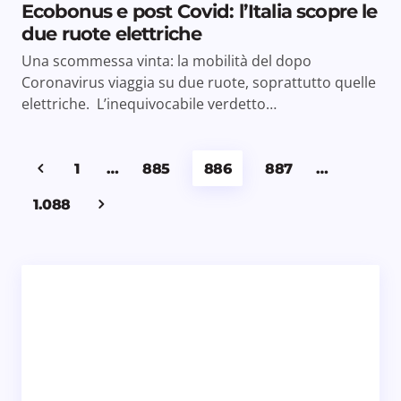
Ecobonus e post Covid: l’Italia scopre le
due ruote elettriche
Una scommessa vinta: la mobilità del dopo
Coronavirus viaggia su due ruote, soprattutto quelle
elettriche. L’inequivocabile verdetto…
1
…
885
886
887
…
1.088