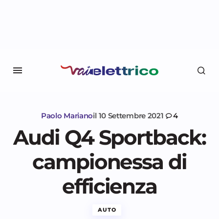
Paolo Mariano
il
10 Settembre 2021
4
Audi Q4 Sportback:
campionessa di
efficienza
AUTO