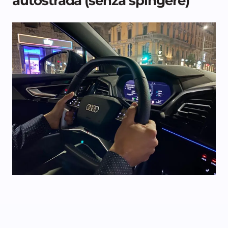
autostrada (senza spingere)