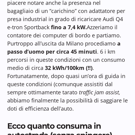
piacere notare anche la presenza nel
bagagliaio di un “carichino” con adattatore per
presa industrial in grado di ricaricare Audi Q4
e-tron Sportback
fino a 7,4 kW.
Azzeriamo il
contatore dei computer di bordo e partiamo.
Purtroppo all’uscita da Milano procediamo
a
passo d’uomo per circa 45 minuti
. 6 i km
percorsi in queste condizioni con un consumo
medio di circa
32 kWh/100km (!!)
.
Fortunatamente, dopo quasi un’ora di guida in
queste condizioni (comunque assistiti dal
sempre ottimamente tarato
traffic jam
assist,
abbiamo finalmente la possibilità di saggiare le
doti di efficienza dell’auto.
Ecco quanto consuma in