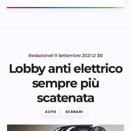
Redazione
il
9 Settembre 2021
30
Lobby anti elettrico
sempre più
scatenata
AUTO
SCENARI