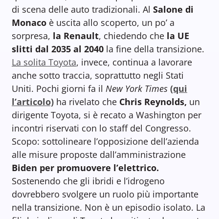
di scena delle auto tradizionali. Al
Salone di
Monaco
è uscita allo scoperto, un po’ a
sorpresa,
la Renault
, chiedendo che
la UE
slitti dal 2035 al 2040
la fine della transizione.
La solita Toyota
, invece, continua a lavorare
anche sotto traccia, soprattutto negli Stati
Uniti. Pochi giorni fa il
New York Times
(qui
l’articolo)
ha rivelato che
Chris Reynolds,
un
dirigente Toyota, si è recato a Washington per
incontri riservati con lo staff del Congresso.
Scopo: sottolineare l’opposizione dell’azienda
alle misure proposte dall’amministrazione
Biden per promuovere l’elettrico.
Sostenendo che gli ibridi e l’idrogeno
dovrebbero svolgere un ruolo più importante
nella transizione. Non è un episodio isolato. La