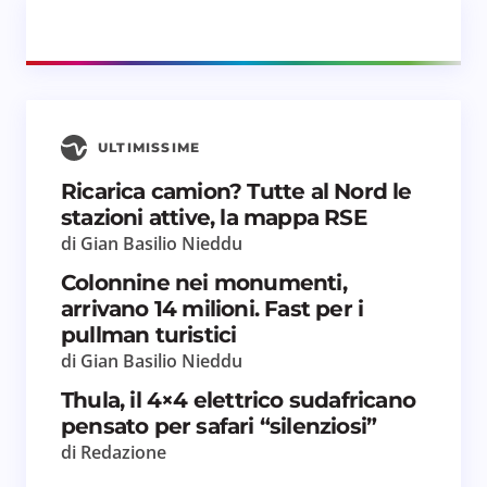
ULTIMISSIME
Ricarica camion? Tutte al Nord le
stazioni attive, la mappa RSE
di Gian Basilio Nieddu
Colonnine nei monumenti,
arrivano 14 milioni. Fast per i
pullman turistici
di Gian Basilio Nieddu
Thula, il 4×4 elettrico sudafricano
pensato per safari “silenziosi”
di Redazione