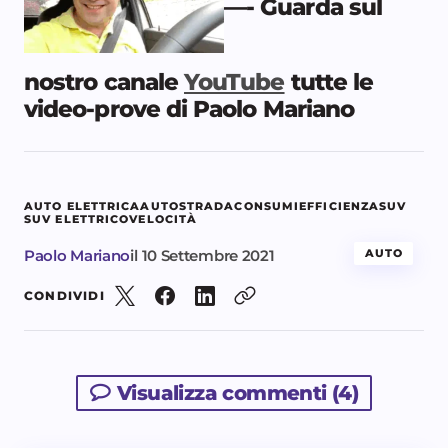
—- Guarda sul
nostro canale
YouTube
tutte le
video-prove di Paolo Mariano
AUTO ELETTRICA
AUTOSTRADA
CONSUMI
EFFICIENZA
SUV
SUV ELETTRICO
VELOCITÀ
Paolo Mariano
il
10 Settembre 2021
AUTO
CONDIVIDI
Visualizza commenti (4)