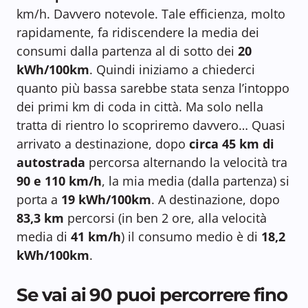
km/h. Davvero notevole. Tale efficienza, molto
rapidamente, fa ridiscendere la media dei
consumi dalla partenza al di sotto dei
20
kWh/100km
. Quindi iniziamo a chiederci
quanto più bassa sarebbe stata senza l’intoppo
dei primi km di coda in città. Ma solo nella
tratta di rientro lo scopriremo davvero… Quasi
arrivato a destinazione, dopo
circa 45 km di
autostrada
percorsa alternando la velocità tra
90 e 110 km/h
, la mia media (dalla partenza) si
porta a
19 kWh/100km
. A destinazione, dopo
83,3 km
percorsi (in ben 2 ore, alla velocità
media di
41 km/h
) il consumo medio è di
18,2
kWh/100km
.
Se vai ai 90 puoi percorrere fino