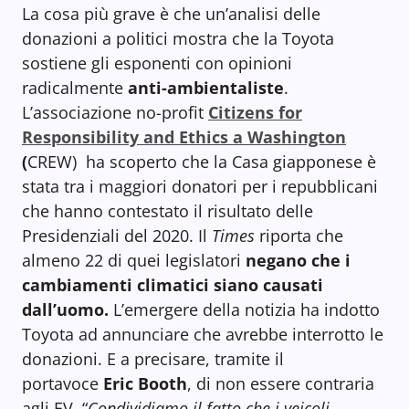
La cosa più grave è che un’analisi delle
donazioni a politici mostra che la Toyota
sostiene gli esponenti con opinioni
radicalmente
anti-ambientaliste
.
L’associazione no-profit
Citizens for
Responsibility and Ethics a Washington
(
CREW) ha scoperto che la Casa giapponese è
stata tra i maggiori donatori per i repubblicani
che hanno contestato il risultato delle
Presidenziali del 2020. Il
Times
riporta che
almeno 22 di quei legislatori
negano che i
cambiamenti climatici siano causati
dall’uomo.
L’emergere della notizia ha indotto
Toyota ad annunciare che avrebbe interrotto le
donazioni. E a precisare, tramite il
portavoce
Eric Booth
, di non essere contraria
agli EV. “
Condividiamo il fatto che i veicoli