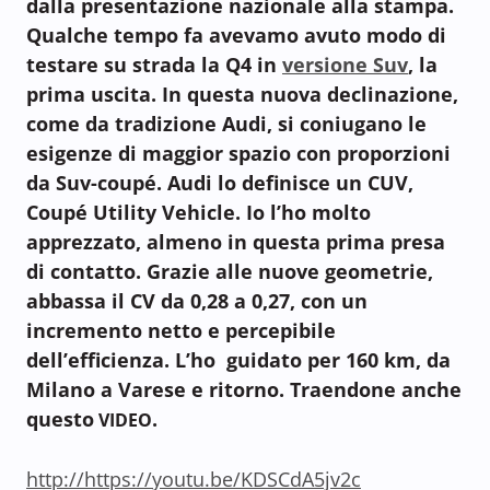
dalla presentazione nazionale alla stampa.
Qualche tempo fa avevamo avuto modo di
testare su strada la Q4 in
versione Suv
, la
prima uscita. In questa nuova declinazione,
come da tradizione Audi, si coniugano le
esigenze di maggior spazio con proporzioni
da Suv-coupé. Audi lo definisce un CUV,
Coupé Utility Vehicle. Io l’ho molto
apprezzato, almeno in questa prima presa
di contatto. Grazie alle nuove geometrie,
abbassa il CV da 0,28 a 0,27, con un
incremento netto e percepibile
dell’efficienza. L’ho guidato per 160 km, da
Milano a Varese e ritorno. Traendone anche
questo
.
VIDEO
http://https://youtu.be/KDSCdA5jv2c