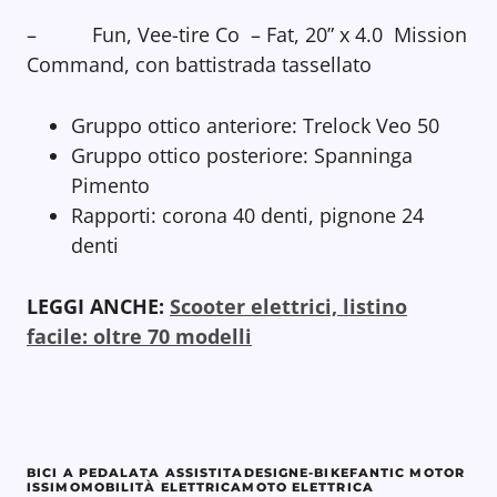
– Fun, Vee-tire Co – Fat, 20” x 4.0 Mission
Command, con battistrada tassellato
Gruppo ottico anteriore: Trelock Veo 50
Gruppo ottico posteriore: Spanninga
Pimento
Rapporti: corona 40 denti, pignone 24
denti
LEGGI ANCHE:
Scooter elettrici, listino
facile: oltre 70 modelli
BICI A PEDALATA ASSISTITA
DESIGN
E-BIKE
FANTIC MOTOR
ISSIMO
MOBILITÀ ELETTRICA
MOTO ELETTRICA