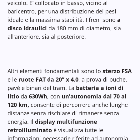
veicolo. E’ collocato in basso, vicino al
baricentro, per una distribuzione dei pesi
ideale e la massima stabilità. I freni sono
a
disco idraulici
da 180 mm di diametro, sia
all’anteriore, sia al posteriore.
Altri elementi fondamentali sono lo
sterzo FSA
e le
ruote FAT da 20” x 4.0
, a prova di buche,
pavé e binari del tram. La
batteria a ioni di
litio
da
630Wh
, con
un’autonomia dai 70 ai
120 km,
consente di percorrere anche lunghe
distanze senza rischiare di rimanere senza
energia. Il
display multifunzione
retroilluminato
è visualizza tutte le
informazioni necessarie riferite ad autonomia,