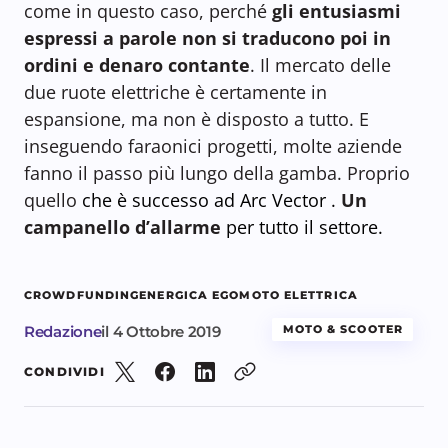
come in questo caso, perché
gli entusiasmi
espressi a parole non si traducono poi in
ordini e denaro contante
. Il mercato delle
due ruote elettriche è certamente in
espansione, ma non è disposto a tutto. E
inseguendo faraonici progetti, molte aziende
fanno il passo più lungo della gamba. Proprio
quello
che è successo ad Arc Vector .
Un
campanello d’allarme
per tutto il settore.
CROWDFUNDING
ENERGICA EGO
MOTO ELETTRICA
Redazione
il
4 Ottobre 2019
MOTO & SCOOTER
CONDIVIDI