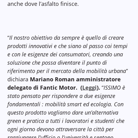
anche dove l’asfalto finisce.
“
Il nostro obiettivo da sempre è quello di creare
prodotti innovativi e che siano al passo coi tempi
e con le esigenze dei consumatori, creando una
soluzione che possa diventare il punto di
riferimento per il mercato della mobilità urbana
”
dichiara
Mariano Roman amministratore
delegato di Fantic Motor. (
Leggi
).
“
ISSIMO è
stato pensato per rispondere a due esigenze
fondamentali : mobilità smart ed ecologia. Con
questo prodotto vogliamo dare un’alternativa
green e pratica a tutti i lavoratori e studenti che
ogni giorno devono attraversare la città per
raggiungere l’ufficio o l’università e sentono