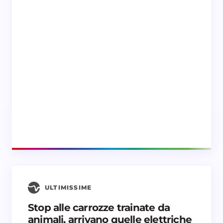
ULTIMISSIME
Stop alle carrozze trainate da
animali, arrivano quelle elettriche