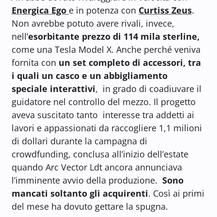
Energica Ego
e in potenza con
Curtiss Zeus
.
Non avrebbe potuto avere rivali, invece,
nell’
esorbitante prezzo di 114 mila sterline,
come una Tesla Model X. Anche perché veniva
fornita con
un set completo di accessori, tra
i quali un casco e un abbigliamento
speciale interattivi
, in grado di coadiuvare il
guidatore nel controllo del mezzo. Il progetto
aveva suscitato tanto interesse tra addetti ai
lavori e appassionati da raccogliere 1,1 milioni
di dollari durante la campagna di
crowdfunding, conclusa all’inizio dell’estate
quando Arc Vector Ldt ancora annunciava
l’imminente avvio della produzione.
Sono
mancati soltanto gli acquirenti
. Così ai primi
del mese ha dovuto gettare la spugna.