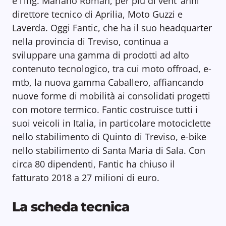
è l’ing. Mariano Roman, per più di vent’ anni
direttore tecnico di Aprilia, Moto Guzzi e
Laverda. Oggi Fantic, che ha il suo headquarter
nella provincia di Treviso, continua a
sviluppare una gamma di prodotti ad alto
contenuto tecnologico, tra cui moto offroad, e-
mtb, la nuova gamma Caballero, affiancando
nuove forme di mobilità ai consolidati progetti
con motore termico. Fantic costruisce tutti i
suoi veicoli in Italia, in particolare motociclette
nello stabilimento di Quinto di Treviso, e-bike
nello stabilimento di Santa Maria di Sala. Con
circa 80 dipendenti, Fantic ha chiuso il
fatturato 2018 a 27 milioni di euro.
La scheda tecnica