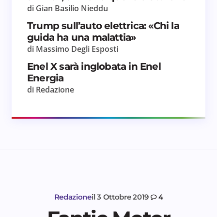
di Gian Basilio Nieddu
Trump sull’auto elettrica: «Chi la
guida ha una malattia»
di Massimo Degli Esposti
Enel X sarà inglobata in Enel
Energia
di Redazione
Redazione
il
3 Ottobre 2019
4