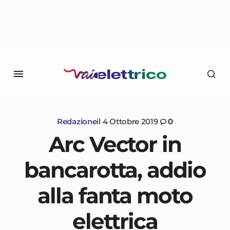
Redazione
il
4 Ottobre 2019
0
Arc Vector in
bancarotta, addio
alla fanta moto
elettrica