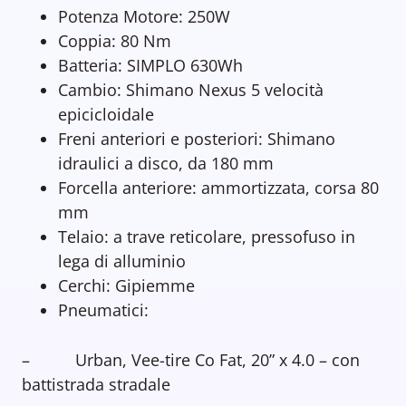
Potenza Motore: 250W
Coppia: 80 Nm
Batteria: SIMPLO 630Wh
Cambio: Shimano Nexus 5 velocità
epicicloidale
Freni anteriori e posteriori: Shimano
idraulici a disco, da 180 mm
Forcella anteriore: ammortizzata, corsa 80
mm
Telaio: a trave reticolare, pressofuso in
lega di alluminio
Cerchi: Gipiemme
Pneumatici:
– Urban, Vee-tire Co Fat, 20” x 4.0 – con
battistrada stradale