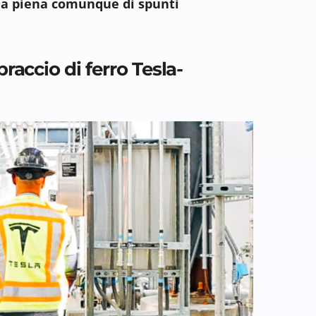
 ma piena comunque di spunti
braccio di ferro Tesla-