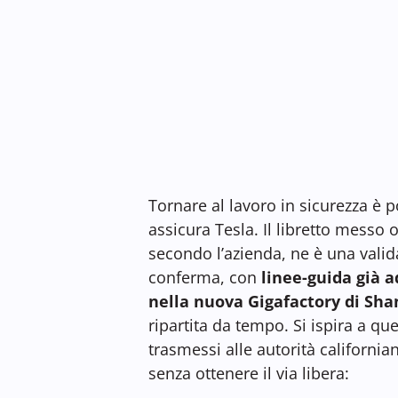
Tornare al lavoro in sicurezza è p
assicura Tesla. Il libretto messo o
secondo l’azienda, ne è una valid
conferma, con
linee-guida già 
nella nuova Gigafactory di Sha
ripartita da tempo. Si ispira a que
trasmessi alle autorità california
senza ottenere il via libera: