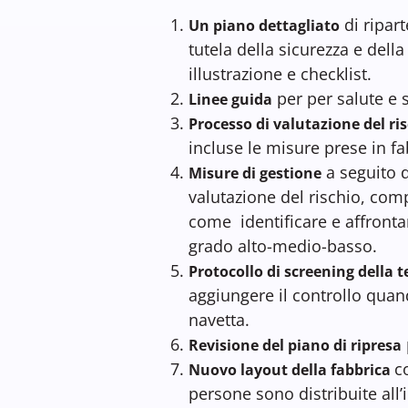
di ripar
Un piano dettagliato
tutela della sicurezza e della
illustrazione e checklist.
per per salute e 
Linee guida
Processo di valutazione del ri
incluse le misure prese in fa
a seguito d
Misure di gestione
valutazione del rischio, com
come identificare e affrontar
grado alto-medio-basso.
Protocollo di screening della
aggiungere il controllo quan
navetta.
Revisione del piano di ripresa
c
Nuovo layout della fabbrica
persone sono distribuite all’