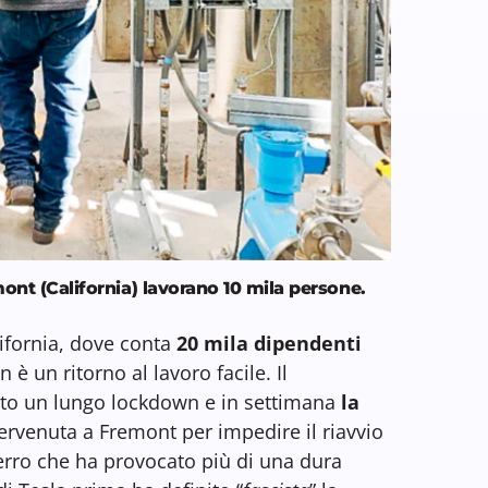
mont (California) lavorano 10 mila persone.
alifornia, dove conta
20 mila dipendenti
 è un ritorno al lavoro facile. Il
sto un lungo lockdown e in settimana
la
ervenuta a Fremont per impedire il riavvio
erro che ha provocato più di una dura