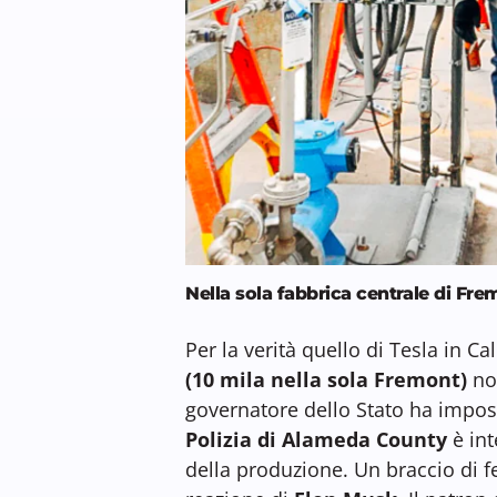
Nella sola fabbrica centrale di Fre
Per la verità quello di Tesla in C
(10 mila nella sola Fremont)
non
governatore dello Stato ha impo
Polizia di Alameda County
è int
della produzione. Un braccio di f