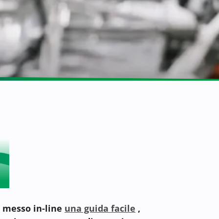
a messo in-line
una guida facile
,