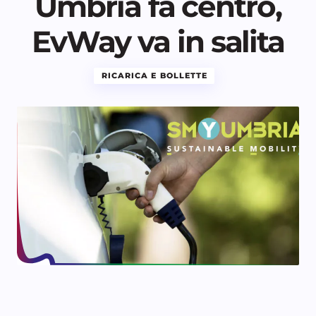
Umbria fa centro,
EvWay va in salita
RICARICA E BOLLETTE