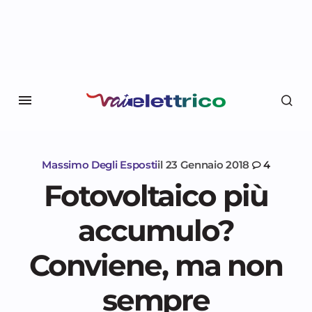
Massimo Degli Esposti
il
23 Gennaio 2018
4
Fotovoltaico più
accumulo?
Conviene, ma non
sempre