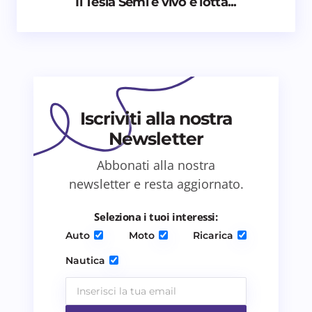
Il Tesla Semi è vivo e lotta...
Email *
Il tuo commento *
Iscriviti alla nostra
Newsletter
Abbonati alla nostra
newsletter e resta aggiornato.
Salva il mio nome e email in questo browser
per il prossimo commento.
Seleziona i tuoi interessi:
Auto
Moto
Ricarica
Invia commento
Nautica