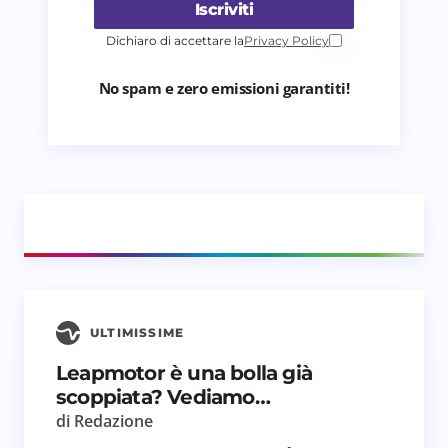
Iscriviti
Dichiaro di accettare la
Privacy Policy
No spam e zero emissioni garantiti!
ULTIMISSIME
Leapmotor è una bolla già
scoppiata? Vediamo…
di Redazione