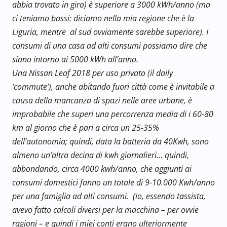
abbia trovato in giro) è superiore a 3000 kWh/anno (ma
ci teniamo bassi: diciamo nella mia regione che è la
Liguria, mentre al sud ovviamente sarebbe superiore). I
consumi di una casa ad alti consumi possiamo dire che
siano intorno ai 5000 kWh all’anno.
Una Nissan Leaf 2018 per uso privato (il daily
‘commute’), anche abitando fuori città come è invitabile a
causa della mancanza di spazi nelle aree urbane, è
improbabile che superi una percorrenza media di i 60-80
km al giorno che è pari a circa un 25-35%
dell’autonomia; quindi, data la batteria da 40Kwh, sono
almeno un’altra decina di kwh giornalieri… quindi,
abbondando, circa 4000 kwh/anno, che aggiunti ai
consumi domestici fanno un totale di 9-10.000 Kwh/anno
per una famiglia ad alti consumi. (io, essendo tassista,
avevo fatto calcoli diversi per la macchina – per ovvie
ragioni – e quindi i miei conti erano ulteriormente