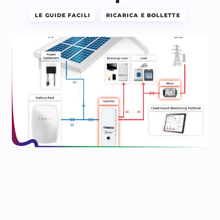
LE GUIDE FACILI
RICARICA E BOLLETTE