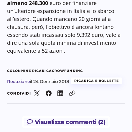
almeno 248.300
euro per finanziare
un’ulteriore espansione in Italia e lo sbarco
all’estero. Quando mancano 20 giorni alla
chiusura, però, l’obiettivo è ancora lontano
essendo stati incassati solo 9.392 euro, vale a
dire una sola quota minima di investimento
equivalente a 52 azioni.
COLONNINE RICARICA
CROWFUNDING
Redazione
il
24 Gennaio 2018
RICARICA E BOLLETTE
CONDIVIDI
Visualizza commenti (2)