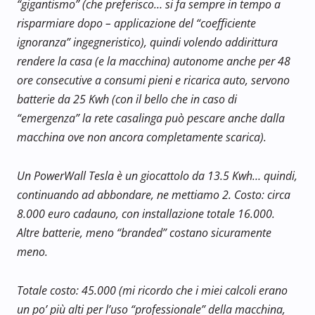
“gigantismo” (che preferisco… si fa sempre in tempo a
risparmiare dopo – applicazione del “coefficiente
ignoranza” ingegneristico), quindi volendo addirittura
rendere la casa (e la macchina) autonome anche per 48
ore consecutive a consumi pieni e ricarica auto, servono
batterie da 25 Kwh (con il bello che in caso di
“emergenza” la rete casalinga può pescare anche dalla
macchina ove non ancora completamente scarica).
Un PowerWall Tesla è un giocattolo da 13.5 Kwh… quindi,
continuando ad abbondare, ne mettiamo 2. Costo: circa
8.000 euro cadauno, con installazione totale 16.000.
Altre batterie, meno “branded” costano sicuramente
meno.
Totale costo: 45.000 (mi ricordo che i miei calcoli erano
un po’ più alti per l’uso “professionale” della macchina,