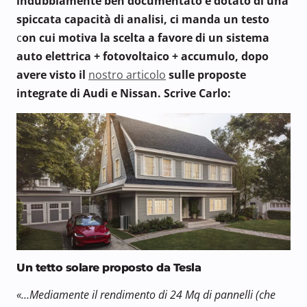
indubbiamente ben documentato e dotato di una
spiccata capacità di analisi, ci manda un testo
c
on cui motiva la scelta a favore di un sistema
auto elettrica + fotovoltaico + accumulo, dopo
avere visto il
nostro articolo
sulle proposte
integrate di Audi e Nissan. Scrive Carlo:
Un tetto solare proposto da Tesla
«…Mediamente il rendimento di 24 Mq di pannelli (che