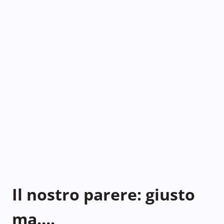
Il nostro parere: giusto
ma….