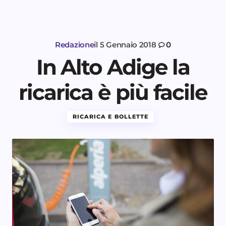
Redazione
il
5 Gennaio 2018
0
In Alto Adige la
ricarica è più facile
RICARICA E BOLLETTE