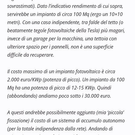
sovrastimati).
Dato l’indicativo rendimento di cui sopra,
servirebbe un impianto di circa 100 Mq (ergo un 10×10
metri).
Con una casa indipendente, tra falde del tetto (o
beatamente tegole fotovoltaiche della Tesla) più magari,
invece di un garage per la macchina, una tettoia con
ulteriore spazio per i pannelli, non è una superficie
difficile da recuperare.
Il costo massimo di un impianto fotovoltaico è circa
2.000 euro/KWp (potenza di picco). Un impianto da 100
Mq ha una potenza di picco di 12-15 KWp. Quindi
(abbondando) andiamo poco sotto i 30.000 euro.
A questi andrebbe possibilmente aggiunto (mia ‘piccola’
fissazione) il costo di un sistema di accumulo autonomo
(per la totale indipendenza dalla rete).
Andando di