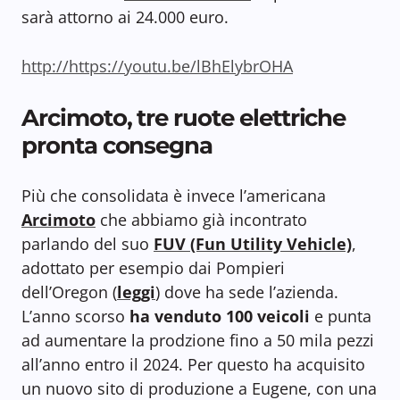
sarà attorno ai 24.000 euro.
http://https://youtu.be/lBhElybrOHA
Arcimoto, tre ruote elettriche
pronta consegna
Più che consolidata è invece l’americana
Arcimoto
che abbiamo già incontrato
parlando del suo
FUV (Fun Utility Vehicle)
,
adottato per esempio dai Pompieri
dell’Oregon (
leggi
) dove ha sede l’azienda.
L’anno scorso
ha venduto 100 veicoli
e punta
ad aumentare la prodzione fino a 50 mila pezzi
all’anno entro il 2024. Per questo ha acquisito
un nuovo sito di produzione a Eugene, con una