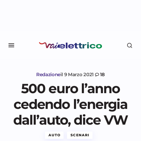
Redazione
il
9 Marzo 2021
18
500 euro l’anno
cedendo l’energia
dall’auto, dice VW
AUTO
SCENARI