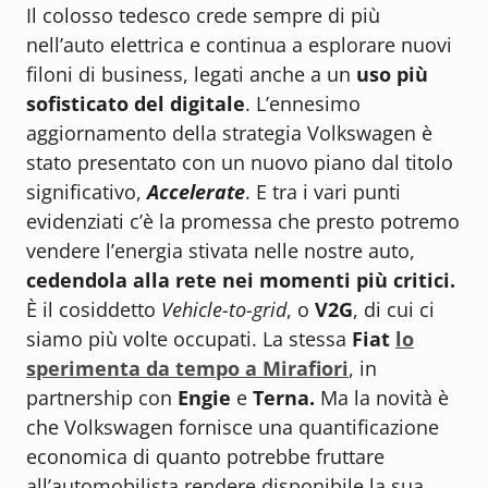
Il colosso tedesco crede sempre di più
nell’auto elettrica e continua a esplorare nuovi
filoni di business, legati anche a un
uso più
sofisticato del digitale
. L’ennesimo
aggiornamento della strategia Volkswagen è
stato presentato con un nuovo piano dal titolo
significativo,
Accelerate
. E tra i vari punti
evidenziati c’è la promessa che presto potremo
vendere l’energia stivata nelle nostre auto,
cedendola alla rete nei momenti più critici.
È il cosiddetto
Vehicle-to-grid
, o
V2G
, di cui ci
siamo più volte occupati. La stessa
Fiat
lo
sperimenta da tempo a Mirafiori
, in
partnership con
Engie
e
Terna.
Ma la novità è
che Volkswagen fornisce una quantificazione
economica di quanto potrebbe fruttare
all’automobilista rendere disponibile la sua