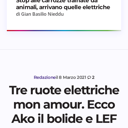
Stop alle carrozze trainate da
animali, arrivano quelle elettriche
di Gian Basilio Nieddu
Redazione
il
8 Marzo 2021
2
Tre ruote elettriche
mon amour. Ecco
Ako il bolide e LEF