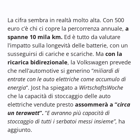
La cifra sembra in realtà molto alta. Con 500
euro c’è chi ci copre la percorrenza annuale,
a
spanne 10 mila km.
Ed è tutto da valutare
l’impatto sulla longevità delle batterie, con un
susseguirsi di cariche e scariche. Ma
con la
ricarica bidirezionale
, la Volkswagen prevede
che nell’automotive si generino “
miliardi di
entrate con le auto elettriche come accumulo di
energia
“. Jost ha spiegato a
WirtschaftsWoche
che la capacità di stoccaggio delle auto
elettriche vendute presto
assommerà a “
circa
un terawatt
“.
“
E avranno più capacità di
stoccaggio di tutti i serbatoi messi insieme”
, ha
aggiunto.