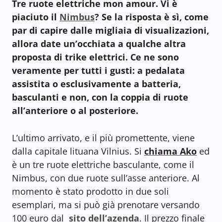
Tre ruote elettriche mon amour. Vi è
piaciuto il
Nimbus
? Se la risposta è sì, come
par di capire dalle migliaia di visualizazioni,
allora date un’occhiata a qualche altra
proposta di trike elettrici. Ce ne sono
veramente per tutti i gusti: a pedalata
assistita o esclusivamente a batteria,
basculanti e non, con la coppia di ruote
all’anteriore o al posteriore.
L’ultimo arrivato, e il più promettente, viene
dalla capitale lituana Vilnius. Si
chiama Ako
ed
è un tre ruote elettriche basculante, come il
Nimbus, con due ruote sull’asse anteriore. Al
momento è stato prodotto in due soli
esemplari, ma si può già prenotare versando
100 euro dal
sito dell’azenda
. Il prezzo finale